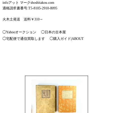
infoアット マークshoshitakou.com
適格請求書番号:T5-8105-2910-8095
火木土発送 送料￥310～
◯Yahooオークション
◯日本の古本屋
◯宅配便で通信買取します
◯購入ガイド|ABOUT