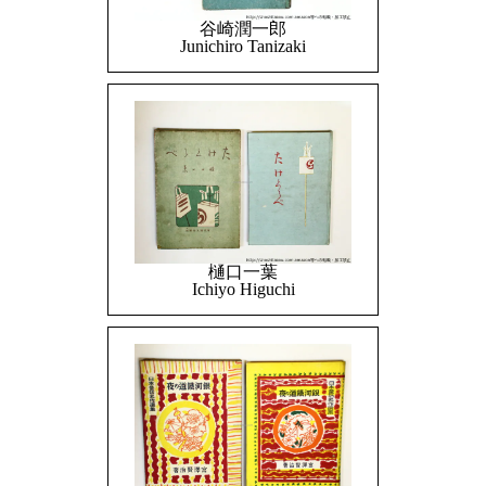
谷崎潤一郎
Junichiro Tanizaki
樋口一葉
Ichiyo Higuchi