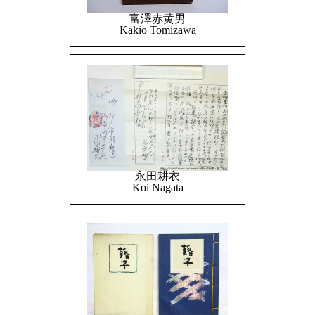
富澤赤黄男
Kakio Tomizawa
永田耕衣
Koi Nagata