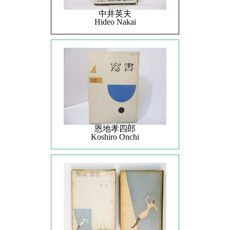
中井英夫
Hideo Nakai
恩地孝四郎
Koshiro Onchi