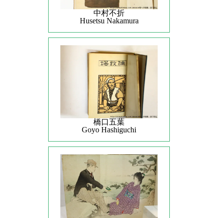
中村不折
Husetsu Nakamura
橋口五葉
Goyo Hashiguchi