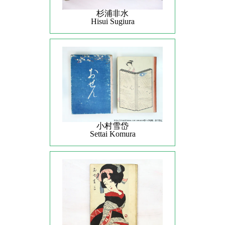
杉浦非水
Hisui Sugiura
小村雪岱
Settai Komura