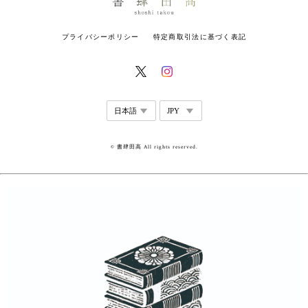
プライバシーポリシー
特定商取引法に基づく表記
© 書肆田高 All rights reserved.