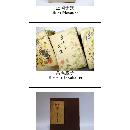
正岡子規
Shiki Masaoka
高浜虚子
Kyoshi Takahama