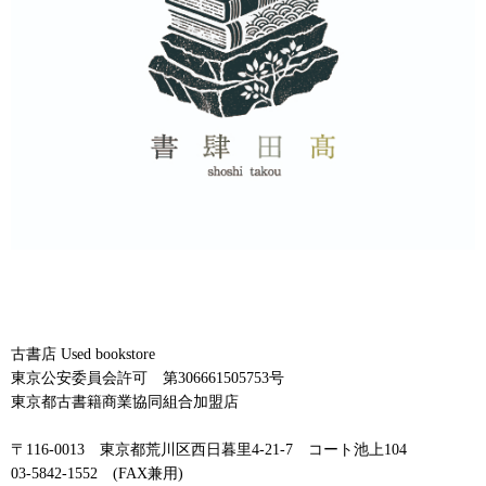
古書店 Used bookstore
東京公安委員会許可 第306661505753号
東京都古書籍商業協同組合加盟店
〒116-0013 東京都荒川区西日暮里4-21-7 コート池上104
03-5842-1552 (FAX兼用)