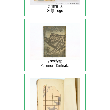
東郷青児
Seiji Togo
谷中安規
Yasunori Taninaka