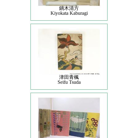
鏑木清方
Kiyokata Kaburagi
津田青楓
Seifu Tsuda