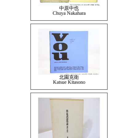
中原中也
Chuya Nakahara
北園克衛
Katsue Kitasono