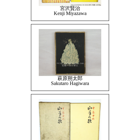
宮沢賢治
Kenji Miyazawa
萩原朔太郎
Sakutaro Hagiwara