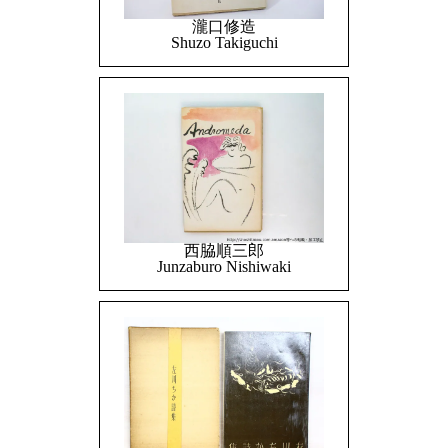
瀧口修造
Shuzo Takiguchi
西脇順三郎
Junzaburo Nishiwaki