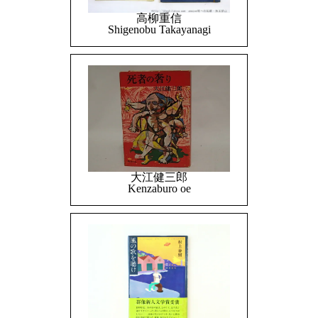
高柳重信
Shigenobu Takayanagi
大江健三郎
Kenzaburo oe