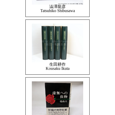
澁澤龍彦
Tatsuhiko Shibusawa
生田耕作
Kousaku Ikuta