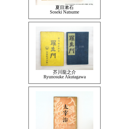
夏目漱石
Soseki Natsume
芥川龍之介
Ryunosuke Akutagawa