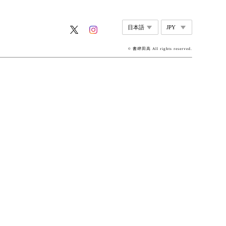
© 書肆田高 All rights reserved.