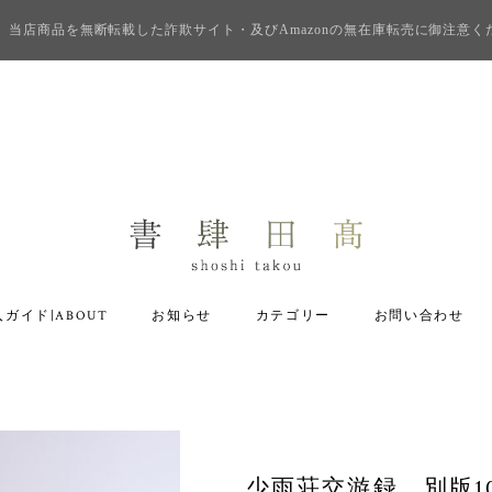
当店商品を無断転載した詐欺サイト・及びAmazonの無在庫転売に御注意く
ガイド|ABOUT
お知らせ
カテゴリー
お問い合わせ
少雨荘交游録 別版1