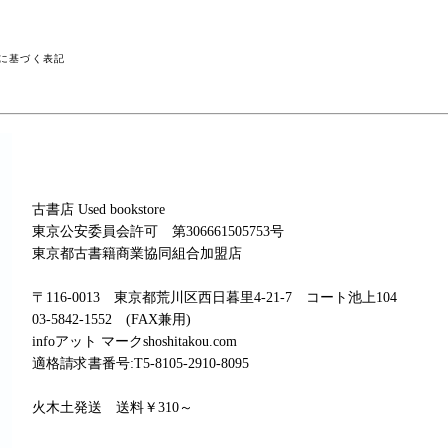
に基づく表記
古書店 Used bookstore
東京公安委員会許可 第306661505753号
東京都古書籍商業協同組合加盟店
〒116-0013 東京都荒川区西日暮里4-21-7 コート池上104
03-5842-1552 (FAX兼用)
infoアット マークshoshitakou.com
適格請求書番号:T5-8105-2910-8095
火木土発送 送料￥310～