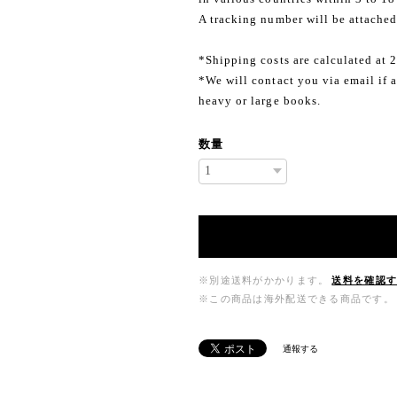
A tracking number will be attached
*Shipping costs are calculated at 
*We will contact you via email if a
heavy or large books.
数量
※別途送料がかかります。
送料を確認
※この商品は海外配送できる商品です。
通報する