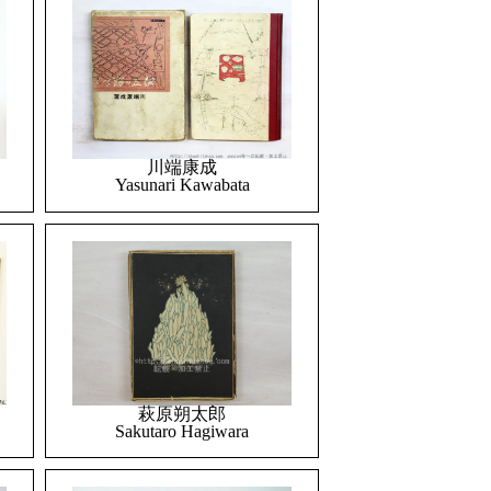
川端康成
Yasunari Kawabata
萩原朔太郎
Sakutaro Hagiwara