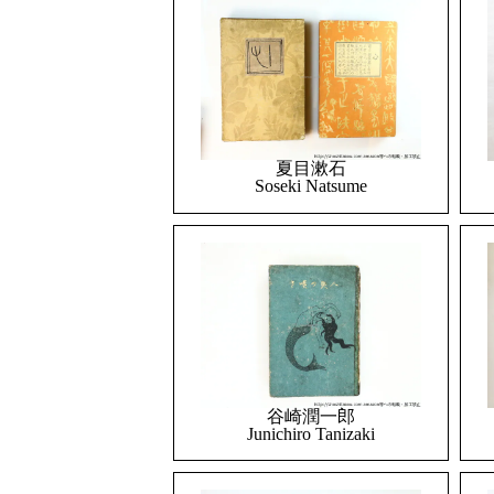
夏目漱石
Soseki Natsume
谷崎潤一郎
Junichiro Tanizaki