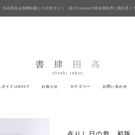
当店商品を無断転載した詐欺サイト・及びAmazonの無在庫転売に御注意く
ガイド|ABOUT
お知らせ
カテゴリー
お問い合わせ
在りし日の歌 初版