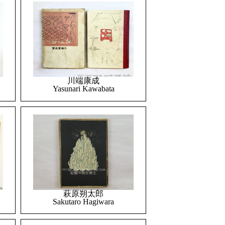
川端康成
Yasunari Kawabata
萩原朔太郎
Sakutaro Hagiwara