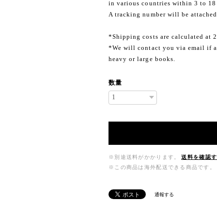
in various countries within 3 to 18
A tracking number will be attached
*Shipping costs are calculated at 
*We will contact you via email if a
heavy or large books.
数量
※別途送料がかかります。
送料を確認
※この商品は海外配送できる商品です。
通報する