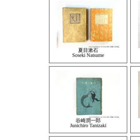
夏目漱石
Soseki Natsume
谷崎潤一郎
Junichiro Tanizaki