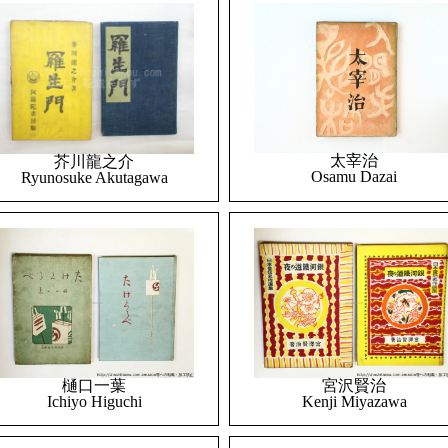
太宰治
芥川龍之介
Osamu Dazai
Ryunosuke Akutagawa
樋口一葉
宮沢賢治
Ichiyo Higuchi
Kenji Miyazawa