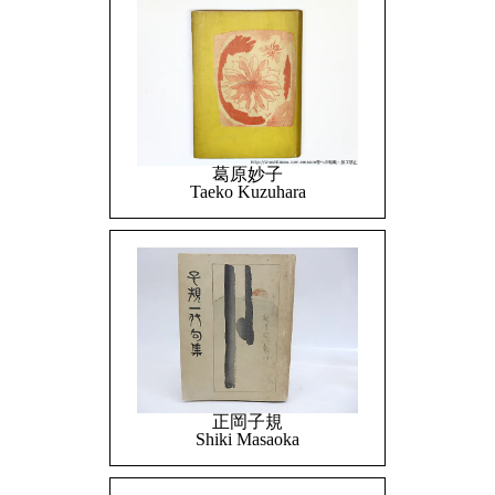
葛原妙子
Taeko Kuzuhara
正岡子規
Shiki Masaoka