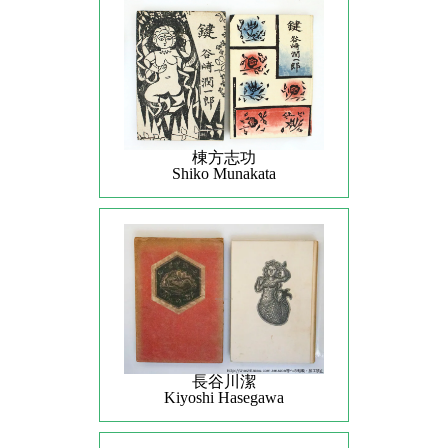
棟方志功
Shiko Munakata
長谷川潔
Kiyoshi Hasegawa