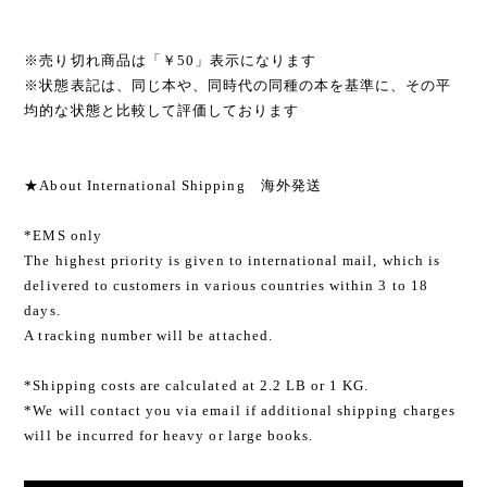
※売り切れ商品は「￥50」表示になります
※状態表記は、同じ本や、同時代の同種の本を基準に、その平
均的な状態と比較して評価しております
★About International Shipping 海外発送
*EMS only
The highest priority is given to international mail, which is
delivered to customers in various countries within 3 to 18
days.
A tracking number will be attached.
*Shipping costs are calculated at 2.2 LB or 1 KG.
*We will contact you via email if additional shipping charges
will be incurred for heavy or large books.