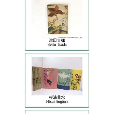
津田青楓
Seifu Tsuda
杉浦非水
Hisui Sugiura