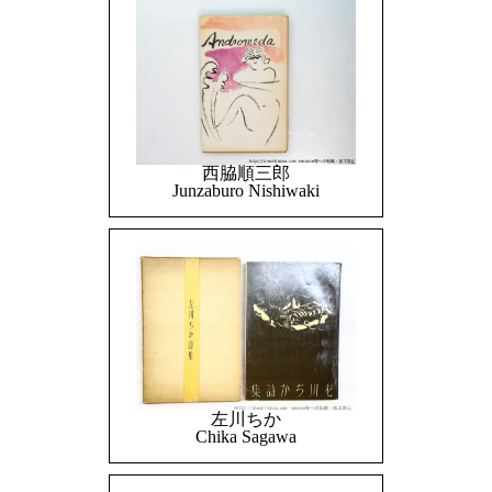
西脇順三郎
Junzaburo Nishiwaki
左川ちか
Chika Sagawa