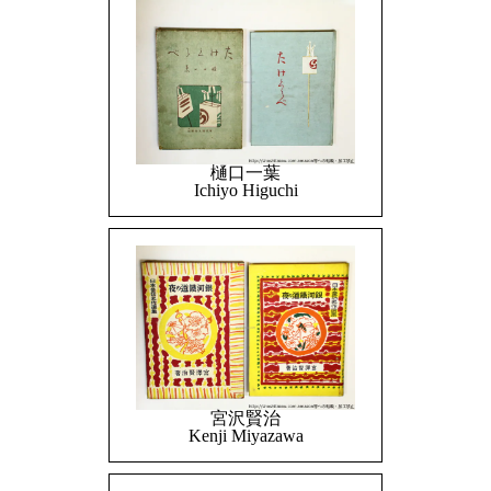
樋口一葉
Ichiyo Higuchi
宮沢賢治
Kenji Miyazawa