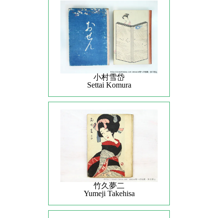
小村雪岱
Settai Komura
竹久夢二
Yumeji Takehisa