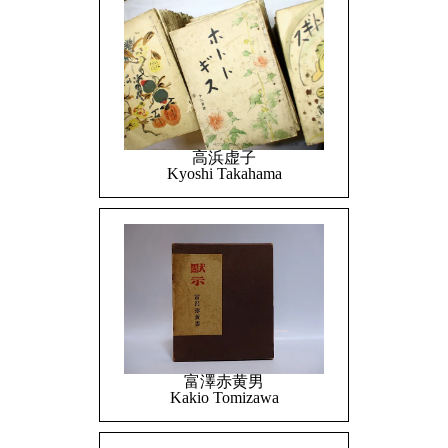
高浜虚子
Kyoshi Takahama
富澤赤黄男
Kakio Tomizawa