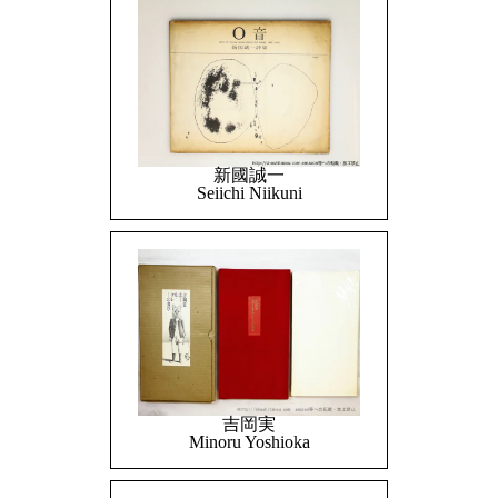
新國誠一
Seiichi Niikuni
吉岡実
Minoru Yoshioka