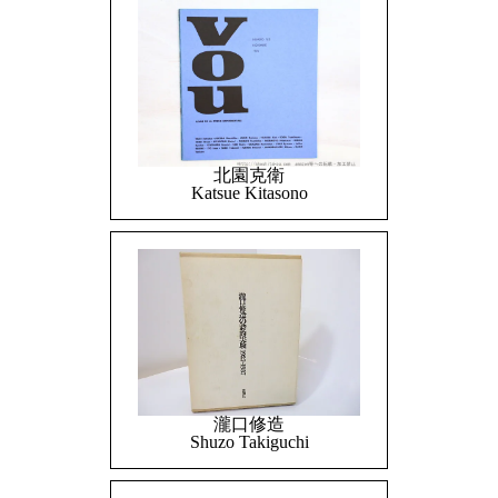
北園克衛
Katsue Kitasono
瀧口修造
Shuzo Takiguchi