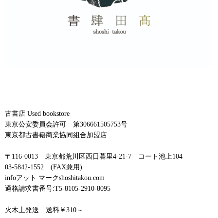
古書店 Used bookstore
東京公安委員会許可 第306661505753号
東京都古書籍商業協同組合加盟店
〒116-0013 東京都荒川区西日暮里4-21-7 コート池上104
03-5842-1552 (FAX兼用)
infoアット マークshoshitakou.com
適格請求書番号:T5-8105-2910-8095
火木土発送 送料￥310～