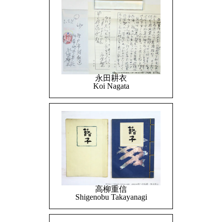
永田耕衣
Koi Nagata
高柳重信
Shigenobu Takayanagi