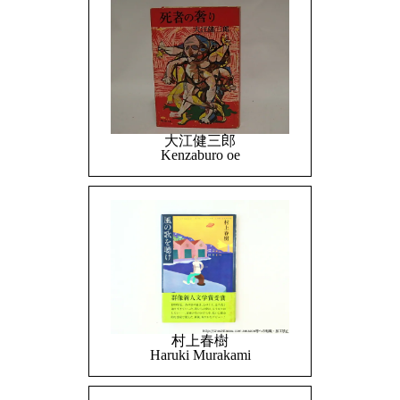
大江健三郎
Kenzaburo oe
村上春樹
Haruki Murakami