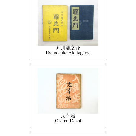
芥川龍之介
Ryunosuke Akutagawa
太宰治
Osamu Dazai