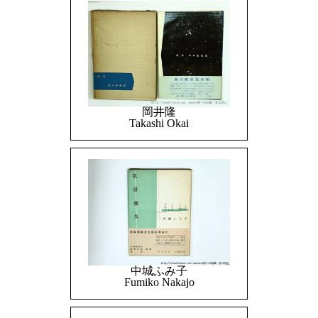
岡井隆
Takashi Okai
中城ふみ子
Fumiko Nakajo