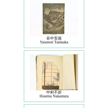
谷中安規
Yasunori Taninaka
中村不折
Husetsu Nakamura