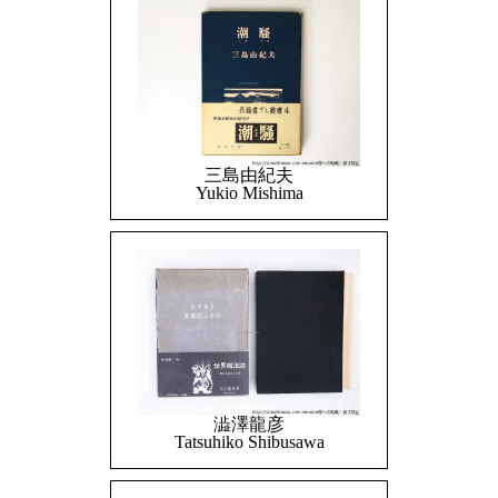
三島由紀夫
Yukio Mishima
澁澤龍彦
Tatsuhiko Shibusawa