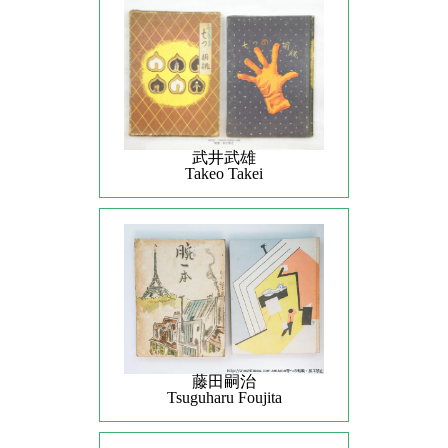
武井武雄
Takeo Takei
藤田嗣治
Tsuguharu Foujita