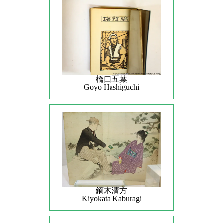
橋口五葉
Goyo Hashiguchi
鏑木清方
Kiyokata Kaburagi