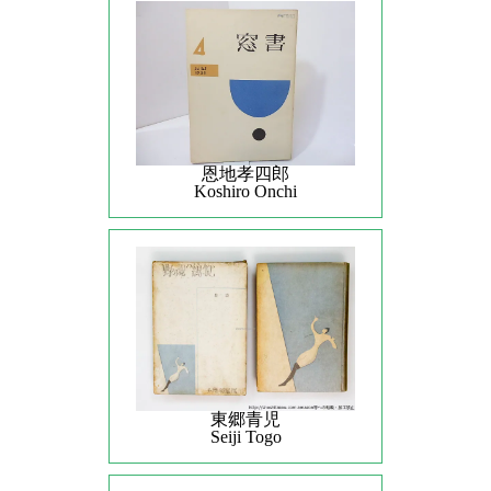
恩地孝四郎
Koshiro Onchi
東郷青児
Seiji Togo