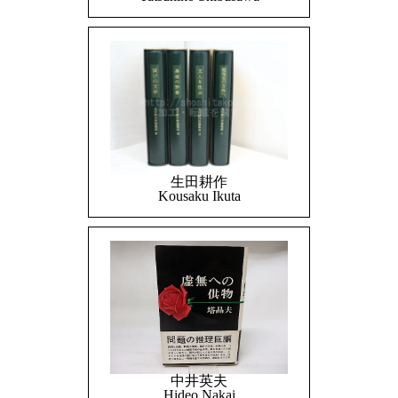
生田耕作
Kousaku Ikuta
中井英夫
Hideo Nakai