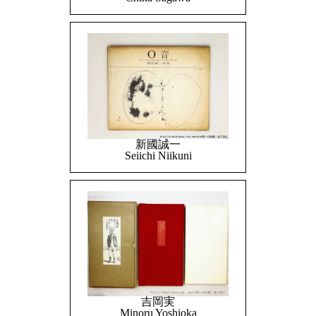
新國誠一
Seiichi Niikuni
吉岡実
Minoru Yoshioka