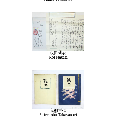
永田耕衣
Koi Nagata
高柳重信
Shigenobu Takayanagi