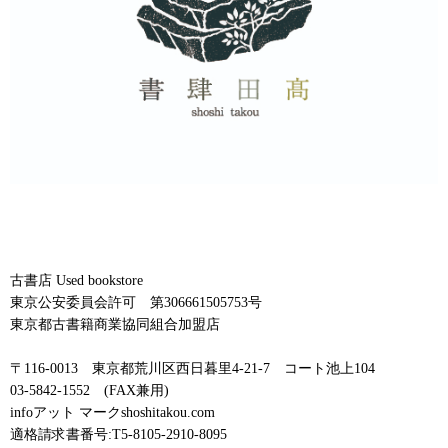
古書店 Used bookstore
東京公安委員会許可 第306661505753号
東京都古書籍商業協同組合加盟店
〒116-0013 東京都荒川区西日暮里4-21-7 コート池上104
03-5842-1552 (FAX兼用)
infoアット マークshoshitakou.com
適格請求書番号:T5-8105-2910-8095