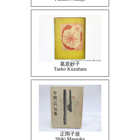
葛原妙子
Taeko Kuzuhara
正岡子規
Shiki Masaoka