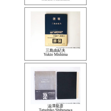
三島由紀夫
Yukio Mishima
澁澤龍彦
Tatsuhiko Shibusawa