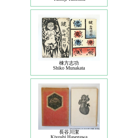
棟方志功
Shiko Munakata
長谷川潔
Kiyoshi Hasegawa