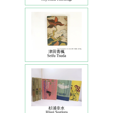
津田青楓
Seifu Tsuda
杉浦非水
Hisui Sugiura