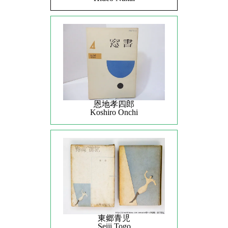
恩地孝四郎
Koshiro Onchi
東郷青児
Seiji Togo