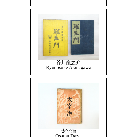
芥川龍之介
Ryunosuke Akutagawa
太宰治
Osamu Dazai