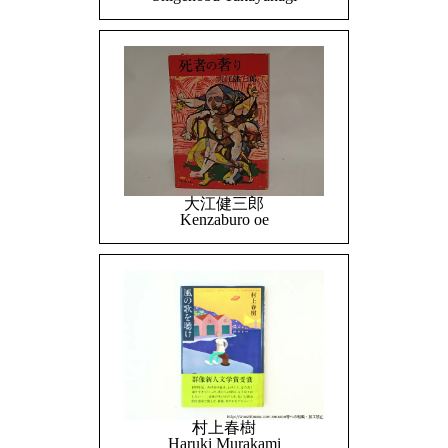
大江健三郎
Kenzaburo oe
村上春樹
Haruki Murakami