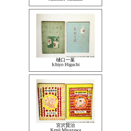
樋口一葉
Ichiyo Higuchi
宮沢賢治
Kenji Miyazawa