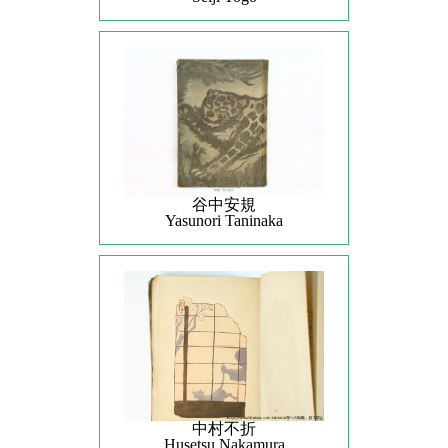
谷中安規
Yasunori Taninaka
中村不折
Husetsu Nakamura