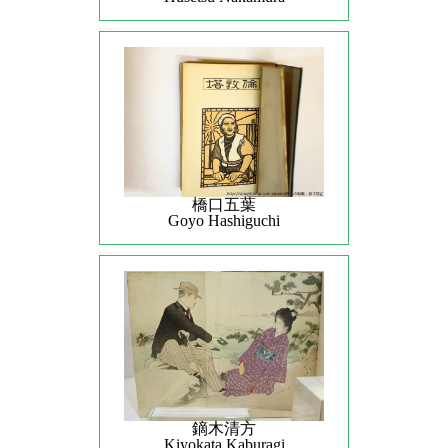
橋口五葉
Goyo Hashiguchi
鏑木清方
Kiyokata Kaburagi