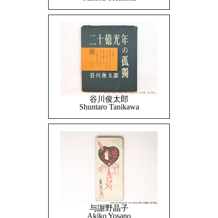
谷川俊太郎
Shuntaro Tanikawa
与謝野晶子
Akiko Yosano