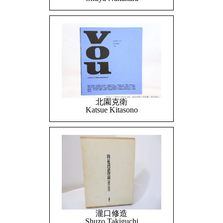
北園克衛
Katsue Kitasono
瀧口修造
Shuzo Takiguchi