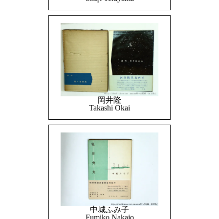
岡井隆
Takashi Okai
中城ふみ子
Fumiko Nakajo