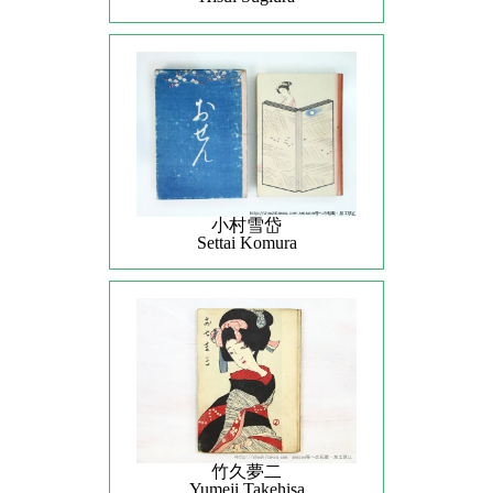
小村雪岱
Settai Komura
竹久夢二
Yumeji Takehisa