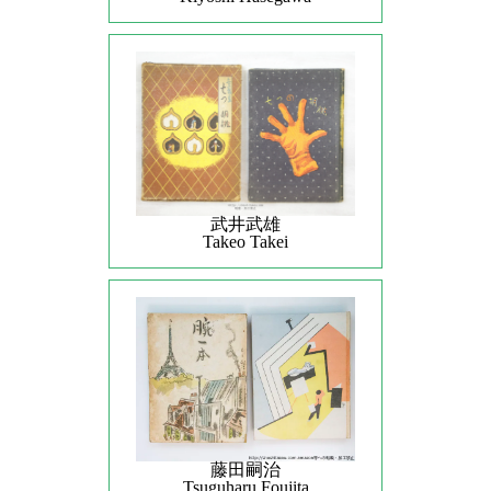
武井武雄
Takeo Takei
藤田嗣治
Tsuguharu Foujita