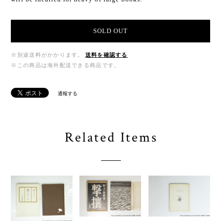
SOLD OUT
※別途送料がかかります。
送料を確認する
※この商品は海外配送できる商品です。
通報する
Related Items