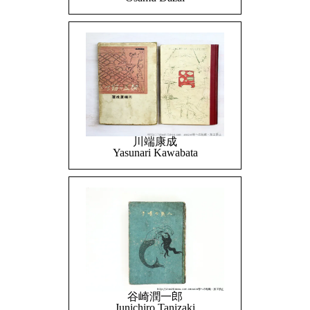
川端康成
Yasunari Kawabata
谷崎潤一郎
Junichiro Tanizaki