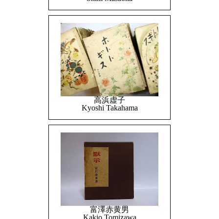
高浜虚子
Kyoshi Takahama
富澤赤黄男
Kakio Tomizawa