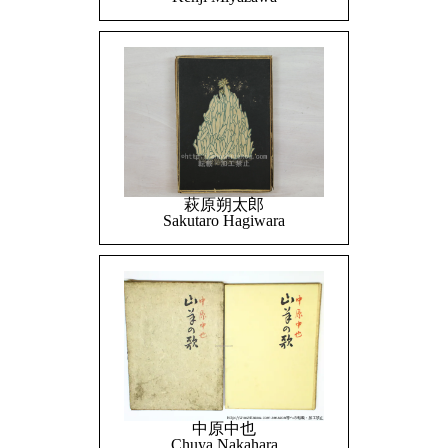
萩原朔太郎
Sakutaro Hagiwara
中原中也
Chuya Nakahara