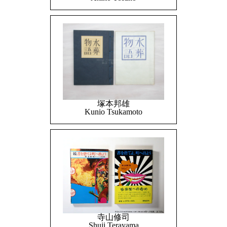
塚本邦雄
Kunio Tsukamoto
寺山修司
Shuji Terayama