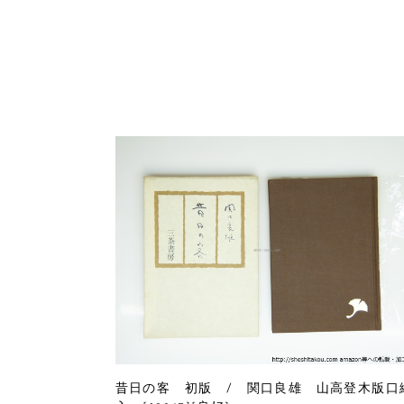
昔日の客 初版 / 関口良雄 山高登木版口