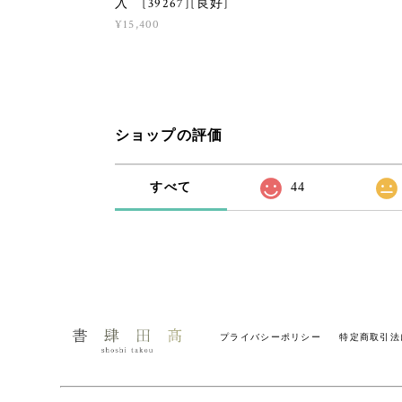
入 [39267][良好]
¥15,400
ショップの評価
すべて
44
プライバシーポリシー
特定商取引法