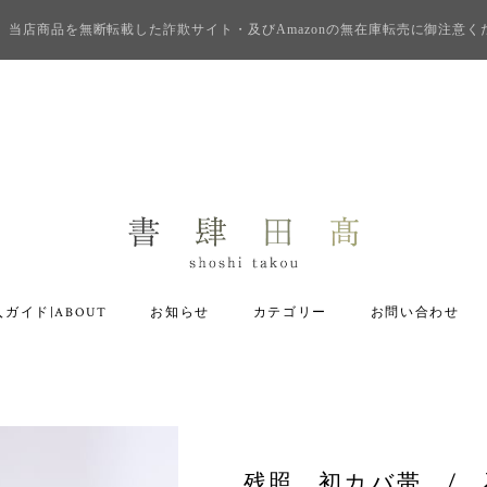
当店商品を無断転載した詐欺サイト・及びAmazonの無在庫転売に御注意く
ガイド|ABOUT
お知らせ
カテゴリー
お問い合わせ
残照 初カバ帯 / 石