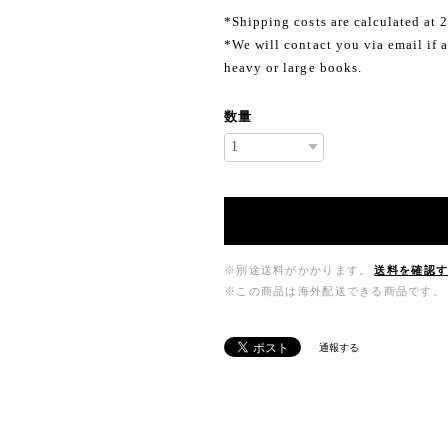
*Shipping costs are calculated at 
*We will contact you via email if a
heavy or large books.
数量
※別途送料がかかります。
送料を確認
※この商品は海外配送できる商品です。
通報する