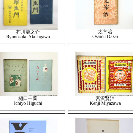
太宰治
芥川龍之介
Osamu Dazai
Ryunosuke Akutagawa
樋口一葉
宮沢賢治
Ichiyo Higuchi
Kenji Miyazawa