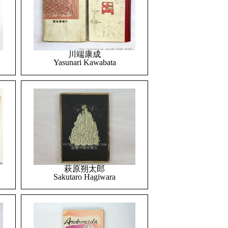
川端康成
Yasunari Kawabata
萩原朔太郎
Sakutaro Hagiwara