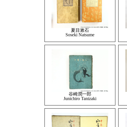
夏目漱石
Soseki Natsume
谷崎潤一郎
Junichiro Tanizaki