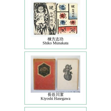
棟方志功
Shiko Munakata
長谷川潔
Kiyoshi Hasegawa