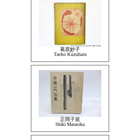
葛原妙子
Taeko Kuzuhara
正岡子規
Shiki Masaoka