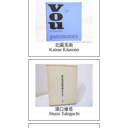
北園克衛
Katsue Kitasono
瀧口修造
Shuzo Takiguchi