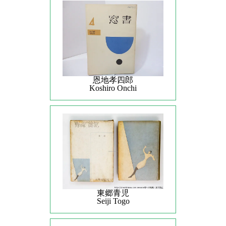
恩地孝四郎
Koshiro Onchi
東郷青児
Seiji Togo