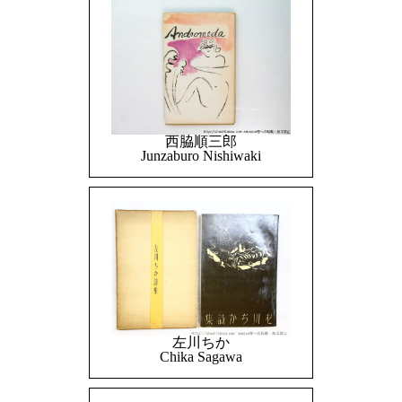
西脇順三郎
Junzaburo Nishiwaki
左川ちか
Chika Sagawa