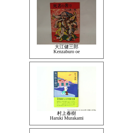
大江健三郎
Kenzaburo oe
村上春樹
Haruki Murakami