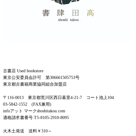
古書店 Used bookstore
東京公安委員会許可 第306661505753号
東京都古書籍商業協同組合加盟店
〒116-0013 東京都荒川区西日暮里4-21-7 コート池上104
03-5842-1552 (FAX兼用)
infoアット マークshoshitakou.com
適格請求書番号:T5-8105-2910-8095
火木土発送 送料￥310～