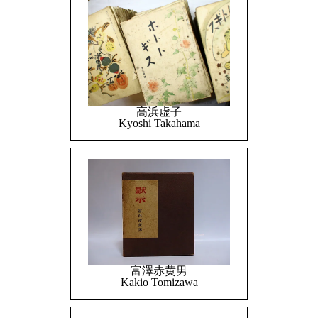
高浜虚子
Kyoshi Takahama
富澤赤黄男
Kakio Tomizawa