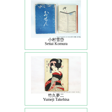
小村雪岱
Settai Komura
竹久夢二
Yumeji Takehisa