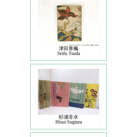
津田青楓
Seifu Tsuda
杉浦非水
Hisui Sugiura