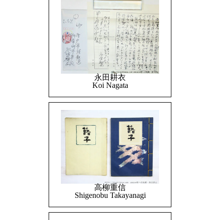
永田耕衣
Koi Nagata
高柳重信
Shigenobu Takayanagi