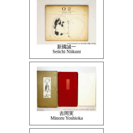
新國誠一
Seiichi Niikuni
吉岡実
Minoru Yoshioka