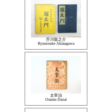
芥川龍之介
Ryunosuke Akutagawa
太宰治
Osamu Dazai