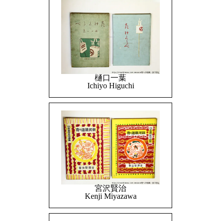
樋口一葉
Ichiyo Higuchi
宮沢賢治
Kenji Miyazawa