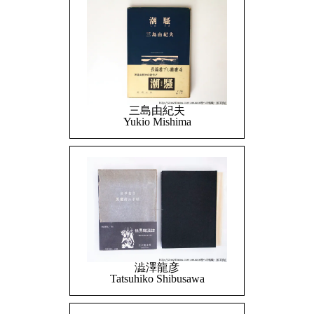
三島由紀夫
Yukio Mishima
澁澤龍彦
Tatsuhiko Shibusawa