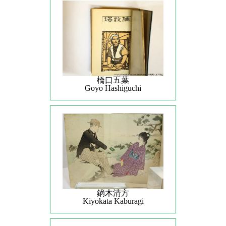
橋口五葉
Goyo Hashiguchi
鏑木清方
Kiyokata Kaburagi