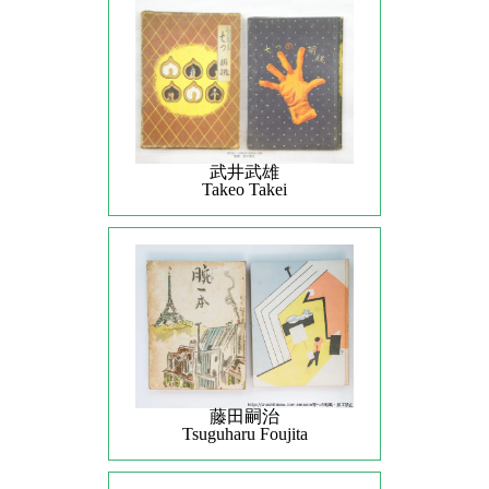
武井武雄
Takeo Takei
藤田嗣治
Tsuguharu Foujita