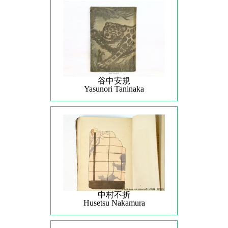
谷中安規
Yasunori Taninaka
中村不折
Husetsu Nakamura