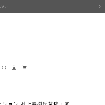
ださい
クション 村上春樹氏草稿・署