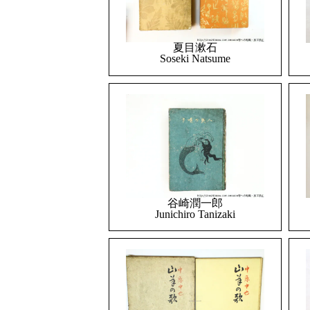
夏目漱石
Soseki Natsume
谷崎潤一郎
Junichiro Tanizaki