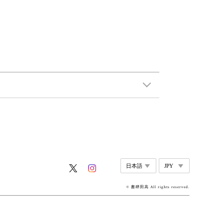
© 書肆田高 All rights reserved.