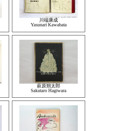
川端康成
Yasunari Kawabata
萩原朔太郎
Sakutaro Hagiwara