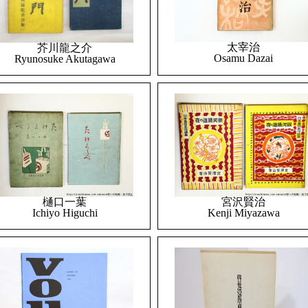
太宰治
芥川龍之介
Osamu Dazai
Ryunosuke Akutagawa
樋口一葉
宮沢賢治
Ichiyo Higuchi
Kenji Miyazawa