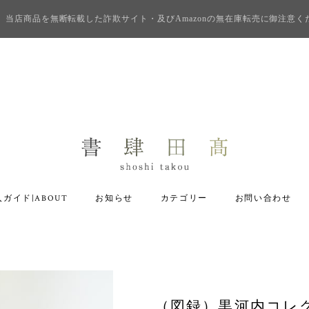
当店商品を無断転載した詐欺サイト・及びAmazonの無在庫転売に御注意く
ガイド|ABOUT
お知らせ
カテゴリー
お問い合わせ
（図録）黒河内コレ