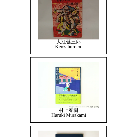
大江健三郎
Kenzaburo oe
村上春樹
Haruki Murakami