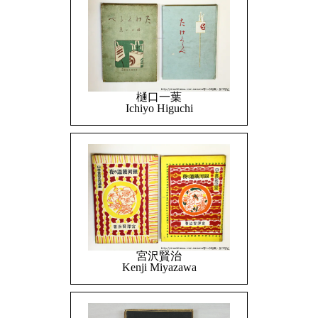
樋口一葉
Ichiyo Higuchi
宮沢賢治
Kenji Miyazawa