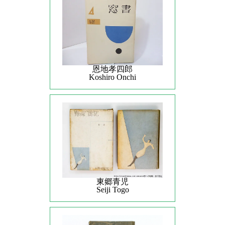
恩地孝四郎
Koshiro Onchi
東郷青児
Seiji Togo