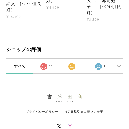
好]
入 / 赤尾兜
絵入 [39267][良
子 [40014][良
¥4,400
好]
好]
¥15,400
¥3,300
ショップの評価
すべて
44
0
1
プライバシーポリシー
特定商取引法に基づく表記