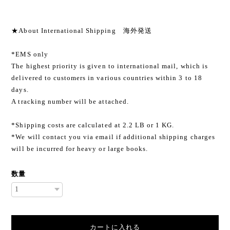
★About International Shipping 海外発送
*EMS only
The highest priority is given to international mail, which is
delivered to customers in various countries within 3 to 18
days.
A tracking number will be attached.
*Shipping costs are calculated at 2.2 LB or 1 KG.
*We will contact you via email if additional shipping charges
will be incurred for heavy or large books.
数量
カートに入れる