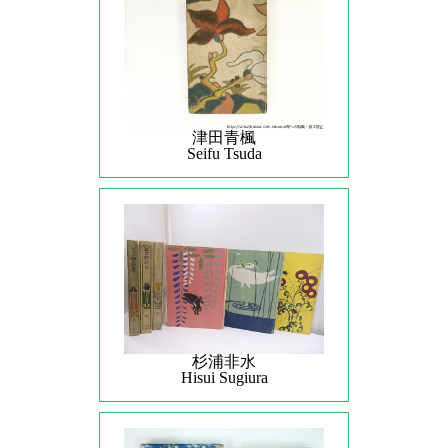
津田青楓
Seifu Tsuda
杉浦非水
Hisui Sugiura