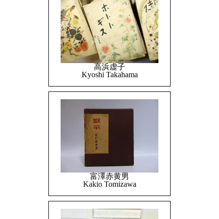
高浜虚子
Kyoshi Takahama
富澤赤黄男
Kakio Tomizawa