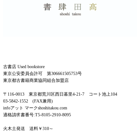
古書店 Used bookstore
東京公安委員会許可 第306661505753号
東京都古書籍商業協同組合加盟店
〒116-0013 東京都荒川区西日暮里4-21-7 コート池上104
03-5842-1552 (FAX兼用)
infoアット マークshoshitakou.com
適格請求書番号:T5-8105-2910-8095
火木土発送 送料￥310～