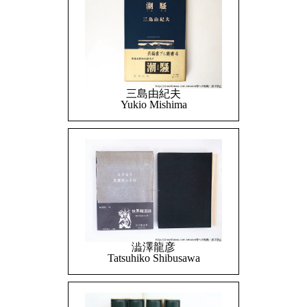
三島由紀夫
Yukio Mishima
澁澤龍彦
Tatsuhiko Shibusawa