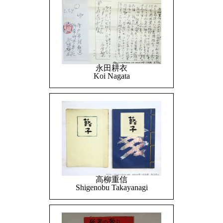
永田耕衣
Koi Nagata
高柳重信
Shigenobu Takayanagi