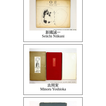
新國誠一
Seiichi Niikuni
吉岡実
Minoru Yoshioka