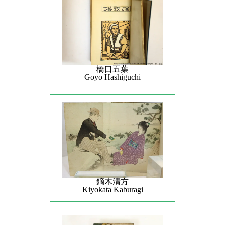
橋口五葉
Goyo Hashiguchi
鏑木清方
Kiyokata Kaburagi