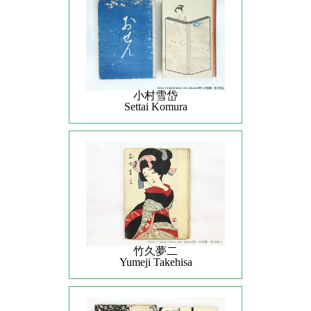
小村雪岱
Settai Komura
竹久夢二
Yumeji Takehisa