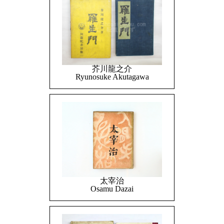
芥川龍之介
Ryunosuke Akutagawa
太宰治
Osamu Dazai