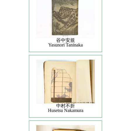
谷中安規
Yasunori Taninaka
中村不折
Husetsu Nakamura