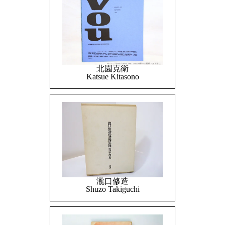
北園克衛
Katsue Kitasono
瀧口修造
Shuzo Takiguchi