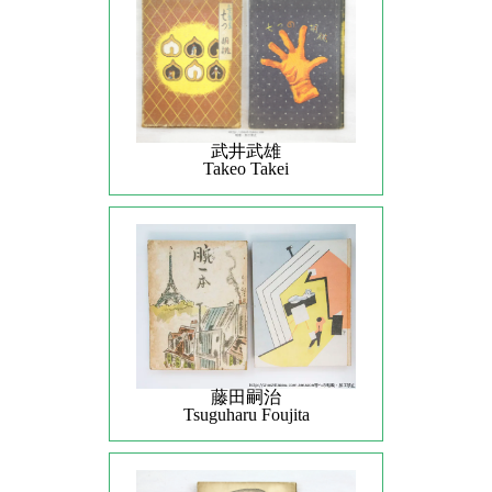
武井武雄
Takeo Takei
藤田嗣治
Tsuguharu Foujita