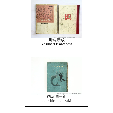
川端康成
Yasunari Kawabata
谷崎潤一郎
Junichiro Tanizaki