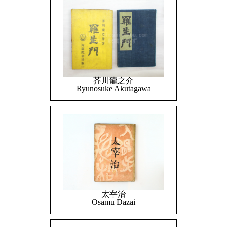
芥川龍之介
Ryunosuke Akutagawa
太宰治
Osamu Dazai