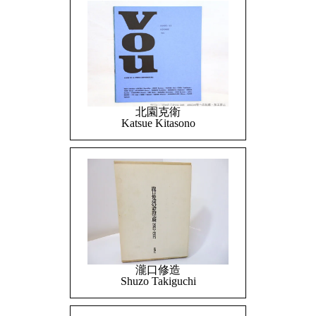
北園克衛
Katsue Kitasono
瀧口修造
Shuzo Takiguchi