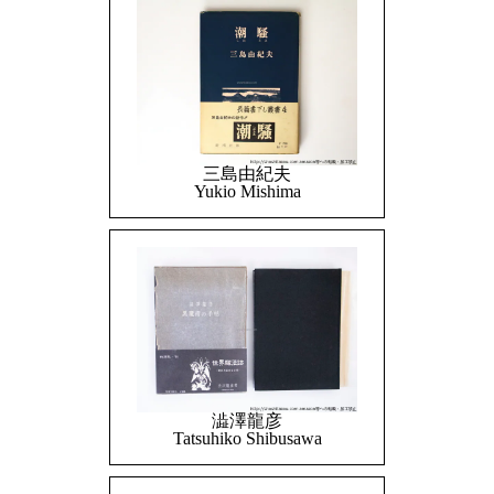
三島由紀夫
Yukio Mishima
澁澤龍彦
Tatsuhiko Shibusawa