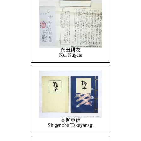
永田耕衣
Koi Nagata
高柳重信
Shigenobu Takayanagi