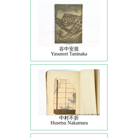
谷中安規
Yasunori Taninaka
中村不折
Husetsu Nakamura