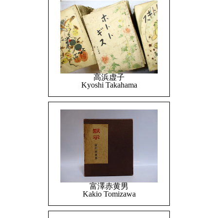
高浜虚子
Kyoshi Takahama
富澤赤黄男
Kakio Tomizawa