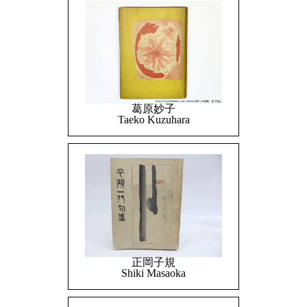
葛原妙子
Taeko Kuzuhara
正岡子規
Shiki Masaoka