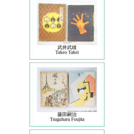
武井武雄
Takeo Takei
藤田嗣治
Tsuguharu Foujita