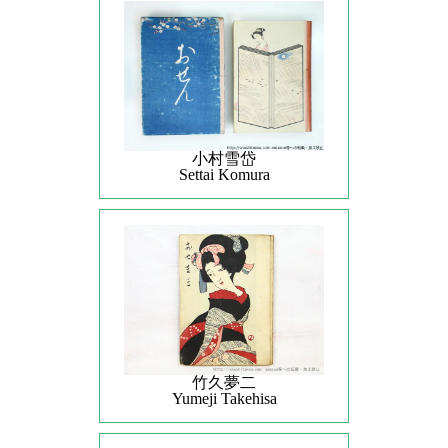
小村雪岱
Settai Komura
竹久夢二
Yumeji Takehisa