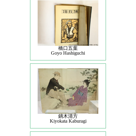
橋口五葉
Goyo Hashiguchi
鏑木清方
Kiyokata Kaburagi