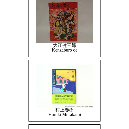
大江健三郎
Kenzaburo oe
村上春樹
Haruki Murakami