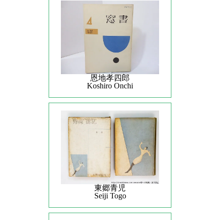
恩地孝四郎
Koshiro Onchi
東郷青児
Seiji Togo