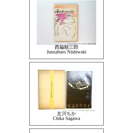
西脇順三郎
Junzaburo Nishiwaki
左川ちか
Chika Sagawa