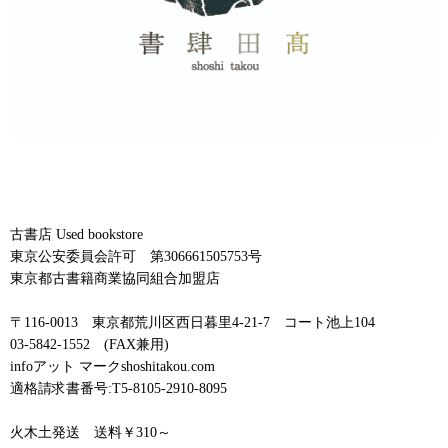
古書店 Used bookstore
東京公安委員会許可 第306661505753号
東京都古書籍商業協同組合加盟店
〒116-0013 東京都荒川区西日暮里4-21-7 コート池上104
03-5842-1552 (FAX兼用)
infoアット マークshoshitakou.com
適格請求書番号:T5-8105-2910-8095
火木土発送 送料￥310～