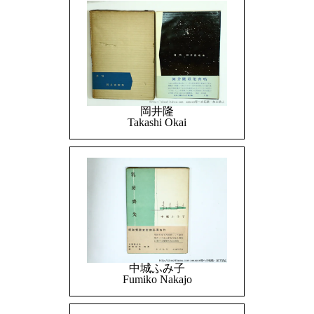
岡井隆
Takashi Okai
中城ふみ子
Fumiko Nakajo