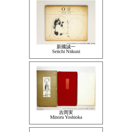
新國誠一
Seiichi Niikuni
吉岡実
Minoru Yoshioka