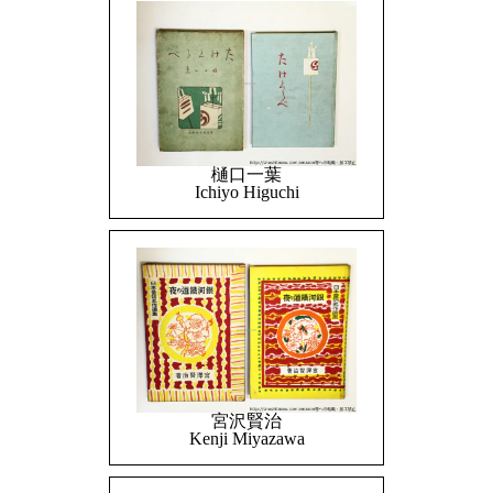
樋口一葉
Ichiyo Higuchi
宮沢賢治
Kenji Miyazawa