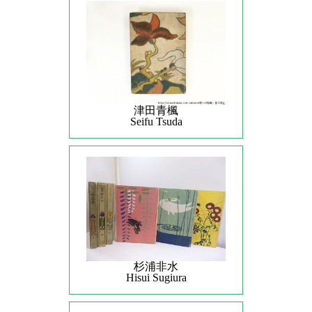
津田青楓
Seifu Tsuda
杉浦非水
Hisui Sugiura