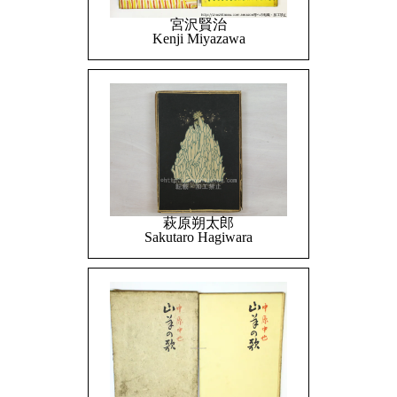
宮沢賢治
Kenji Miyazawa
萩原朔太郎
Sakutaro Hagiwara