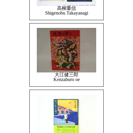
高柳重信
Shigenobu Takayanagi
大江健三郎
Kenzaburo oe