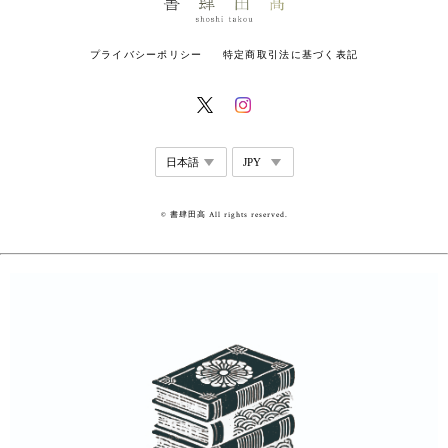
プライバシーポリシー
特定商取引法に基づく表記
© 書肆田高 All rights reserved.