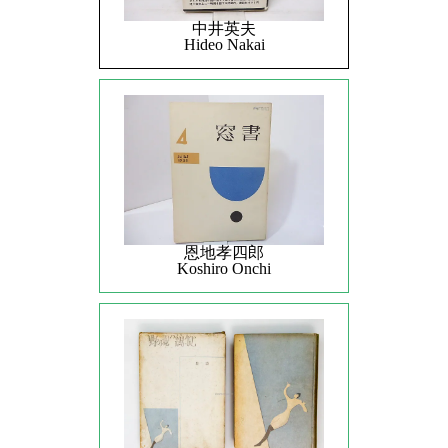
中井英夫
Hideo Nakai
恩地孝四郎
Koshiro Onchi