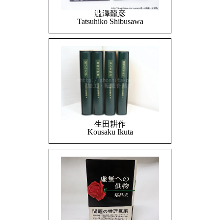
澁澤龍彦
Tatsuhiko Shibusawa
生田耕作
Kousaku Ikuta