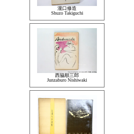
瀧口修造
Shuzo Takiguchi
西脇順三郎
Junzaburo Nishiwaki