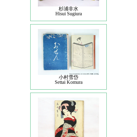
杉浦非水
Hisui Sugiura
小村雪岱
Settai Komura