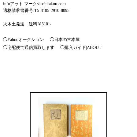
infoアット マークshoshitakou.com
適格請求書番号:T5-8105-2910-8095
火木土発送 送料￥310～
◯Yahooオークション
◯日本の古本屋
◯宅配便で通信買取します
◯購入ガイド|ABOUT