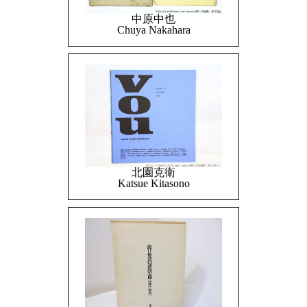
中原中也
Chuya Nakahara
北園克衛
Katsue Kitasono