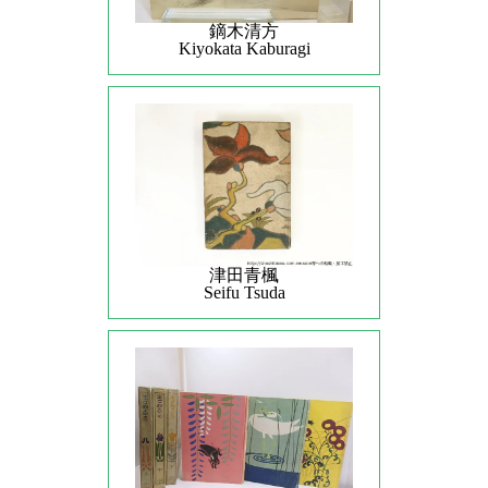
鏑木清方
Kiyokata Kaburagi
津田青楓
Seifu Tsuda