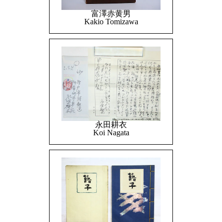
富澤赤黄男
Kakio Tomizawa
永田耕衣
Koi Nagata