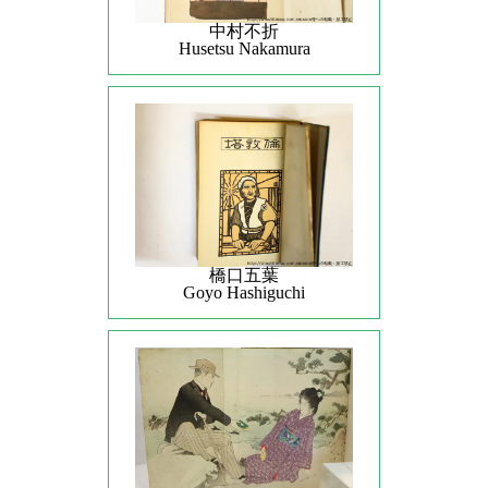
中村不折
Husetsu Nakamura
橋口五葉
Goyo Hashiguchi