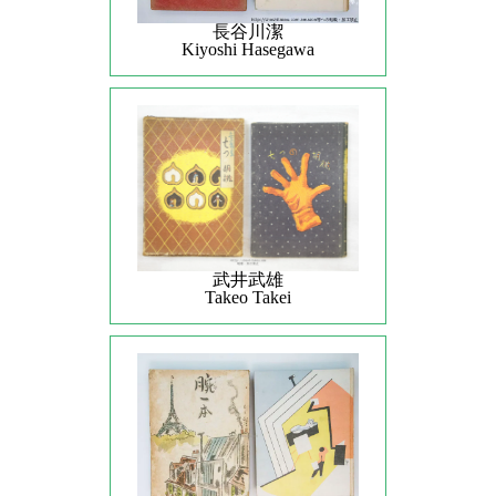
長谷川潔
Kiyoshi Hasegawa
武井武雄
Takeo Takei