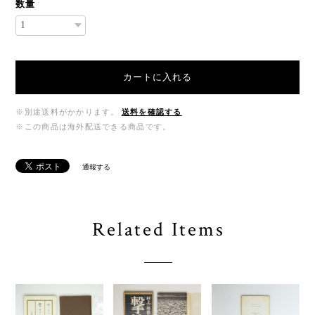
数量
カートに入れる
※別途送料がかかります。
送料を確認する
※この商品は海外配送できる商品です。
通報する
Related Items