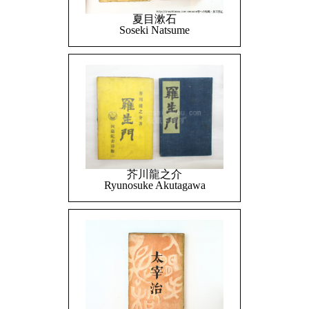
夏目漱石
Soseki Natsume
芥川龍之介
Ryunosuke Akutagawa