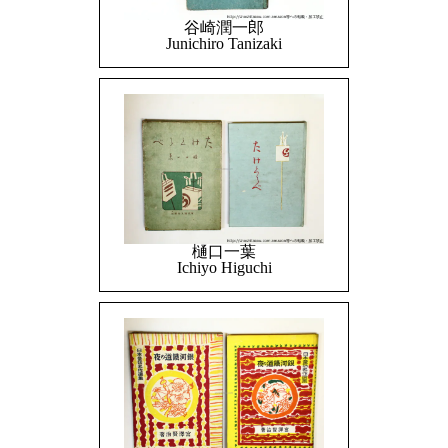
谷崎潤一郎
Junichiro Tanizaki
樋口一葉
Ichiyo Higuchi