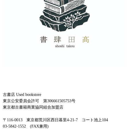
古書店 Used bookstore
東京公安委員会許可 第306661505753号
東京都古書籍商業協同組合加盟店
〒116-0013 東京都荒川区西日暮里4-21-7 コート池上104
03-5842-1552 (FAX兼用)