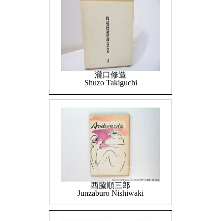
瀧口修造
Shuzo Takiguchi
西脇順三郎
Junzaburo Nishiwaki