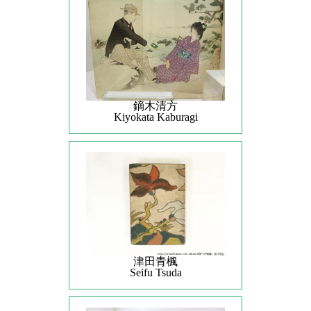
鏑木清方
Kiyokata Kaburagi
津田青楓
Seifu Tsuda