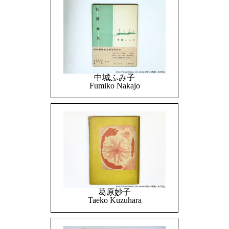
中城ふみ子
Fumiko Nakajo
葛原妙子
Taeko Kuzuhara