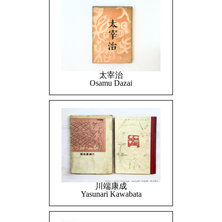
太宰治
Osamu Dazai
川端康成
Yasunari Kawabata