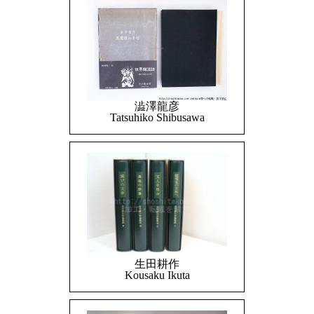
澁澤龍彦
Tatsuhiko Shibusawa
生田耕作
Kousaku Ikuta