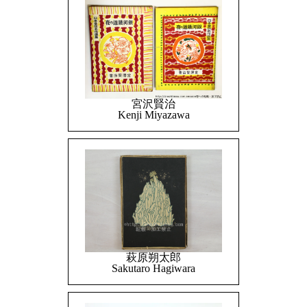
宮沢賢治
Kenji Miyazawa
萩原朔太郎
Sakutaro Hagiwara