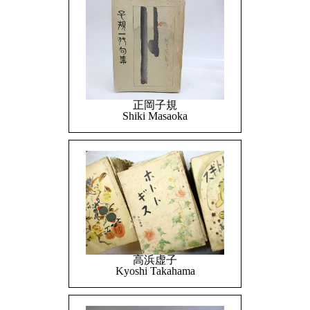
正岡子規
Shiki Masaoka
高浜虚子
Kyoshi Takahama