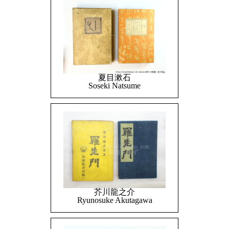
夏目漱石
Soseki Natsume
芥川龍之介
Ryunosuke Akutagawa