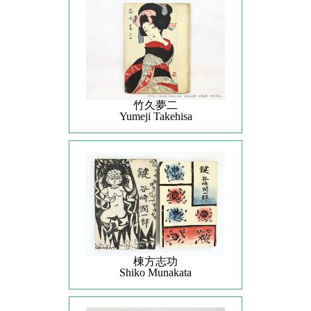
竹久夢二
Yumeji Takehisa
棟方志功
Shiko Munakata