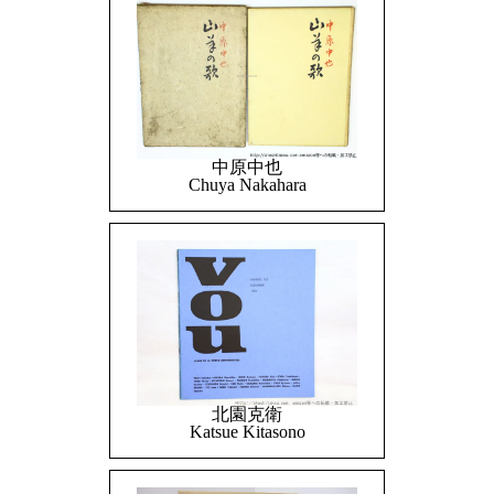
中原中也
Chuya Nakahara
北園克衛
Katsue Kitasono