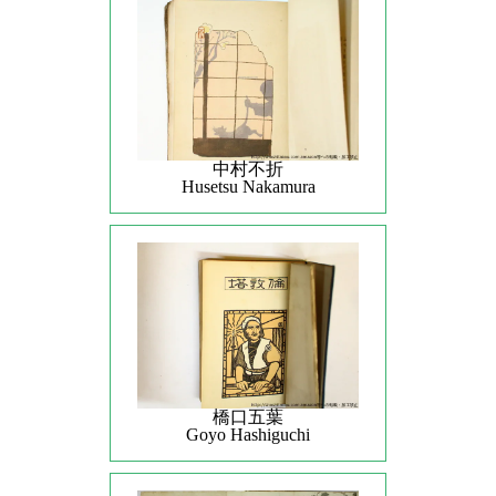
中村不折
Husetsu Nakamura
橋口五葉
Goyo Hashiguchi