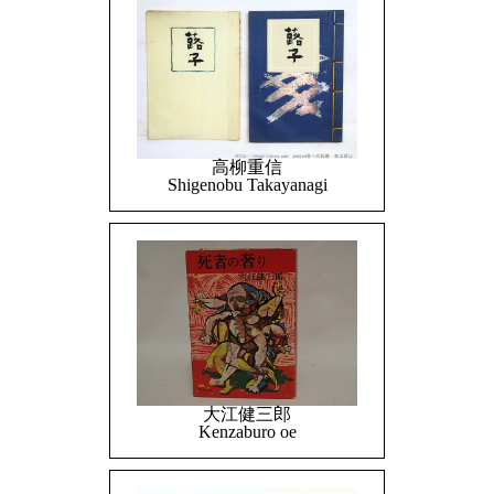
高柳重信
Shigenobu Takayanagi
大江健三郎
Kenzaburo oe