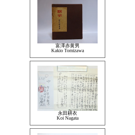
富澤赤黄男
Kakio Tomizawa
永田耕衣
Koi Nagata