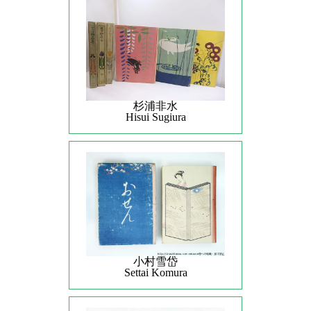
杉浦非水
Hisui Sugiura
小村雪岱
Settai Komura