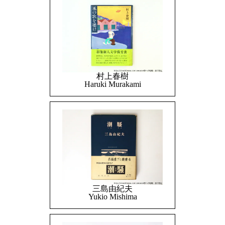
村上春樹
Haruki Murakami
三島由紀夫
Yukio Mishima