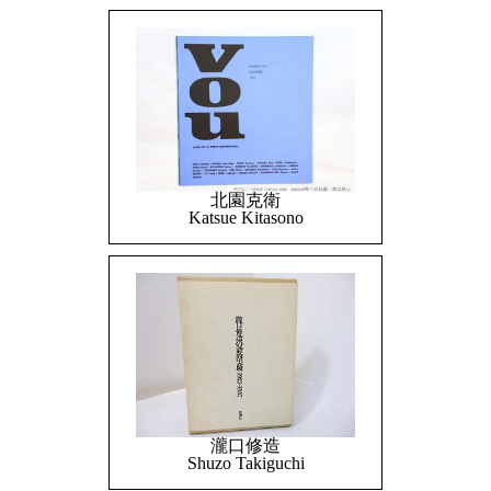
北園克衛
Katsue Kitasono
瀧口修造
Shuzo Takiguchi