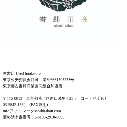
古書店 Used bookstore
東京公安委員会許可 第306661505753号
東京都古書籍商業協同組合加盟店
〒116-0013 東京都荒川区西日暮里4-21-7 コート池上104
03-5842-1552 (FAX兼用)
infoアット マークshoshitakou.com
適格請求書番号:T5-8105-2910-8095