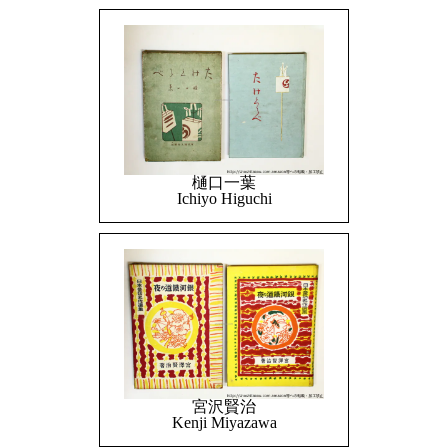
樋口一葉
Ichiyo Higuchi
宮沢賢治
Kenji Miyazawa