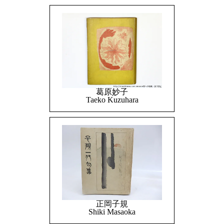
葛原妙子
Taeko Kuzuhara
正岡子規
Shiki Masaoka