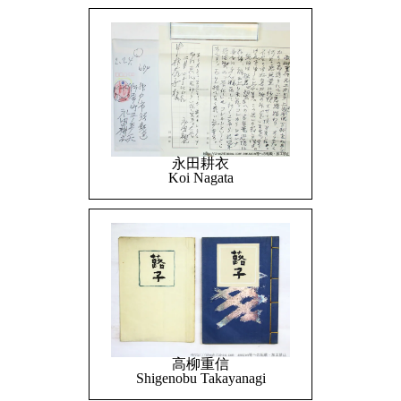
永田耕衣
Koi Nagata
高柳重信
Shigenobu Takayanagi