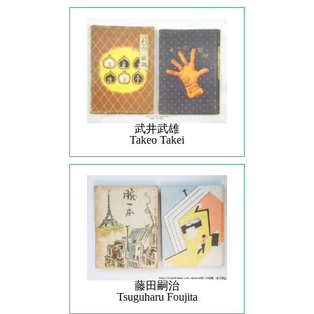
武井武雄
Takeo Takei
藤田嗣治
Tsuguharu Foujita