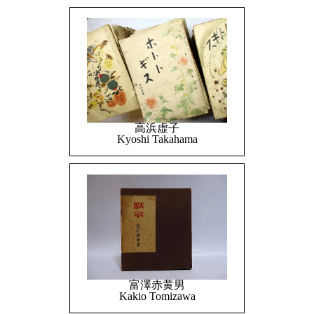
高浜虚子
Kyoshi Takahama
富澤赤黄男
Kakio Tomizawa