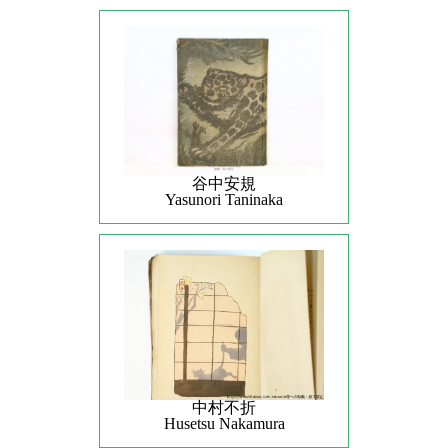
谷中安規
Yasunori Taninaka
中村不折
Husetsu Nakamura