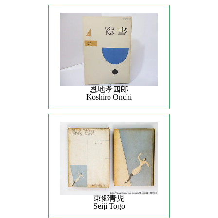
恩地孝四郎
Koshiro Onchi
東郷青児
Seiji Togo