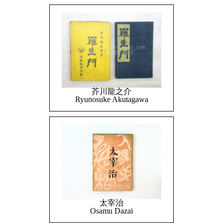
芥川龍之介
Ryunosuke Akutagawa
太宰治
Osamu Dazai