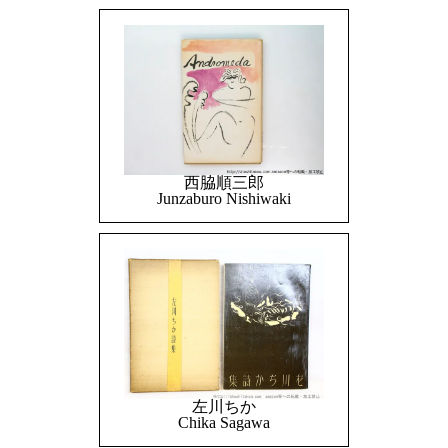
西脇順三郎
Junzaburo Nishiwaki
左川ちか
Chika Sagawa