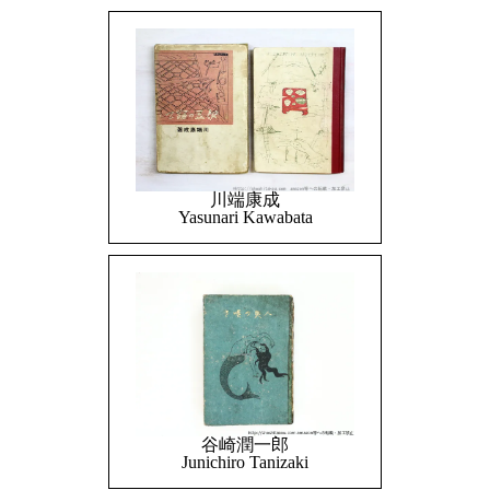
川端康成
Yasunari Kawabata
谷崎潤一郎
Junichiro Tanizaki