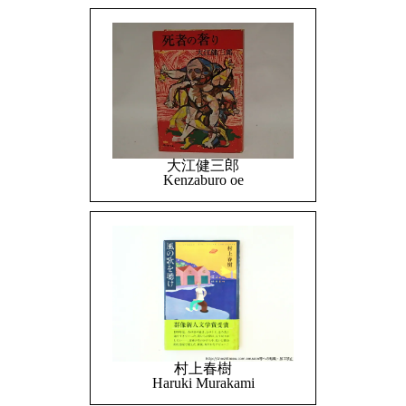
大江健三郎
Kenzaburo oe
村上春樹
Haruki Murakami