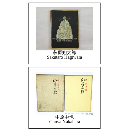
萩原朔太郎
Sakutaro Hagiwara
中原中也
Chuya Nakahara