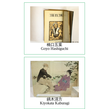
橋口五葉
Goyo Hashiguchi
鏑木清方
Kiyokata Kaburagi