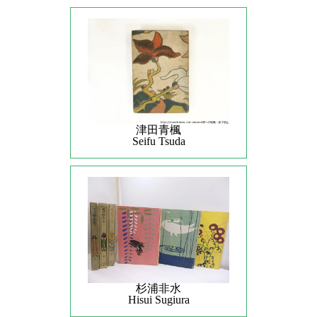
津田青楓
Seifu Tsuda
杉浦非水
Hisui Sugiura