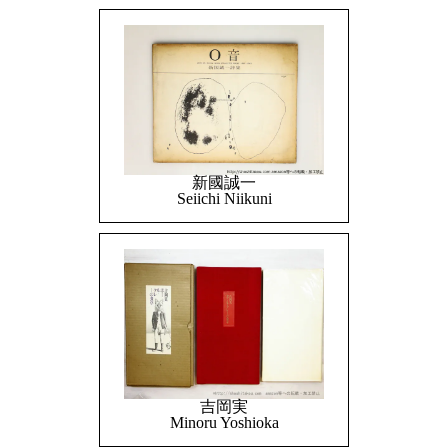
新國誠一
Seiichi Niikuni
吉岡実
Minoru Yoshioka