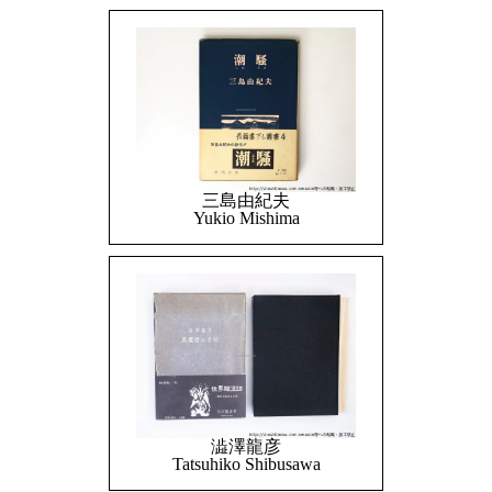
三島由紀夫
Yukio Mishima
澁澤龍彦
Tatsuhiko Shibusawa