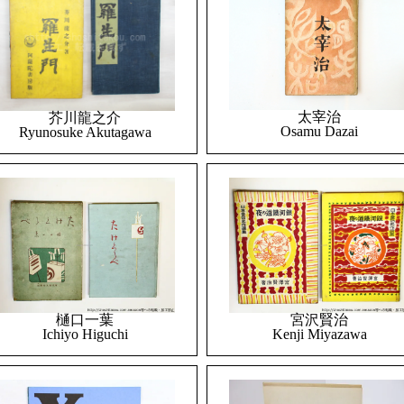
太宰治
芥川龍之介
Osamu Dazai
Ryunosuke Akutagawa
樋口一葉
宮沢賢治
Ichiyo Higuchi
Kenji Miyazawa