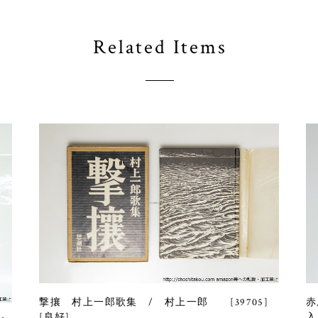
Related Items
撃攘 村上一郎歌集 / 村上一郎 [39705]
赤
[良好]
入