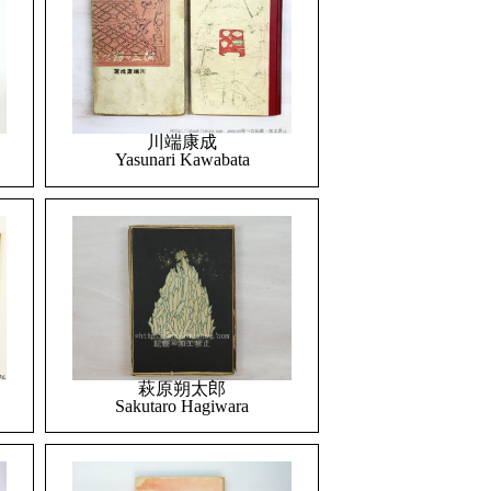
川端康成
Yasunari Kawabata
萩原朔太郎
Sakutaro Hagiwara