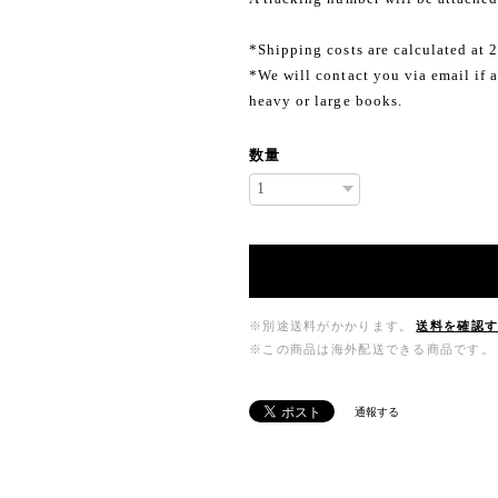
*Shipping costs are calculated at 
*We will contact you via email if a
heavy or large books.
数量
※別途送料がかかります。
送料を確認
※この商品は海外配送できる商品です。
通報する