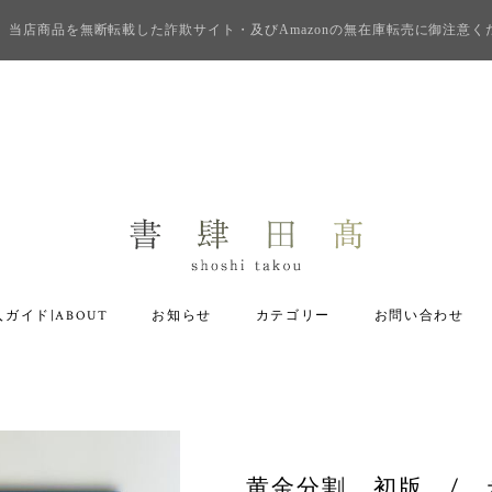
当店商品を無断転載した詐欺サイト・及びAmazonの無在庫転売に御注意く
ガイド|ABOUT
お知らせ
カテゴリー
お問い合わせ
黄金分割 初版 / 永