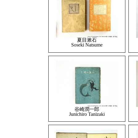
夏目漱石
Soseki Natsume
谷崎潤一郎
Junichiro Tanizaki