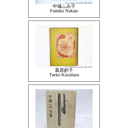
中城ふみ子
Fumiko Nakajo
葛原妙子
Taeko Kuzuhara