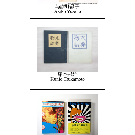
与謝野晶子
Akiko Yosano
塚本邦雄
Kunio Tsukamoto