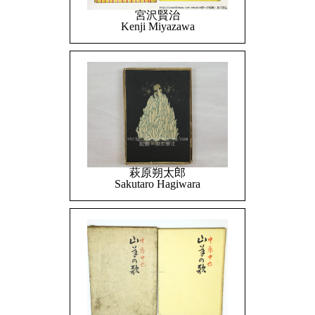
宮沢賢治
Kenji Miyazawa
萩原朔太郎
Sakutaro Hagiwara