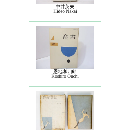
中井英夫
Hideo Nakai
恩地孝四郎
Koshiro Onchi