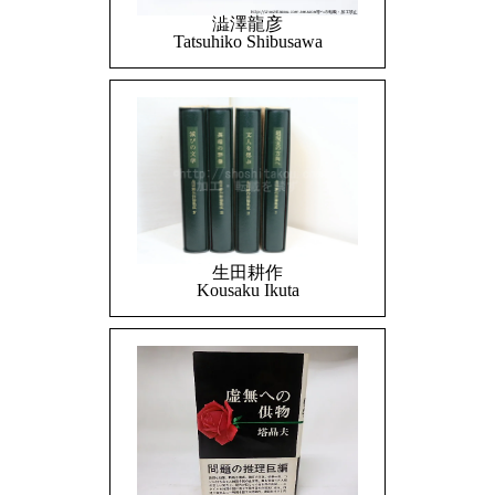
澁澤龍彦
Tatsuhiko Shibusawa
生田耕作
Kousaku Ikuta