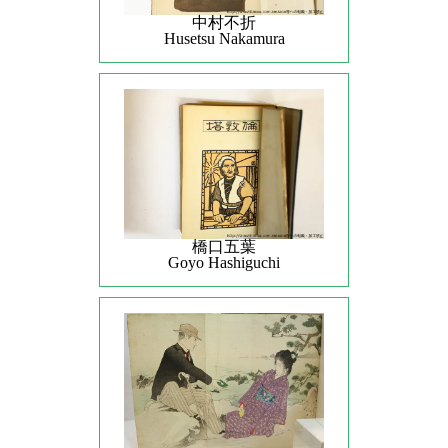
中村不折
Husetsu Nakamura
橋口五葉
Goyo Hashiguchi