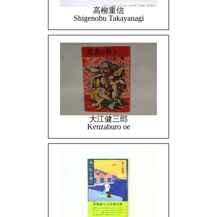
高柳重信
Shigenobu Takayanagi
大江健三郎
Kenzaburo oe