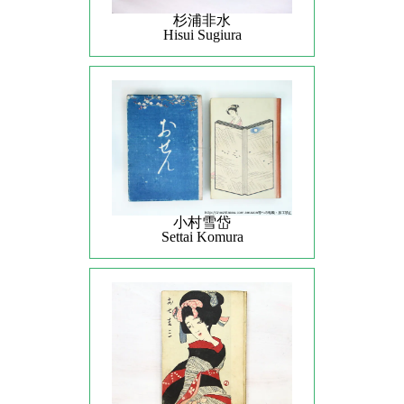
杉浦非水
Hisui Sugiura
小村雪岱
Settai Komura