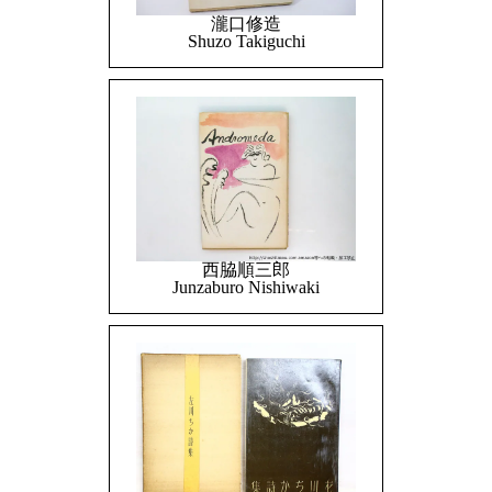
瀧口修造
Shuzo Takiguchi
西脇順三郎
Junzaburo Nishiwaki