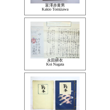
富澤赤黄男
Kakio Tomizawa
永田耕衣
Koi Nagata