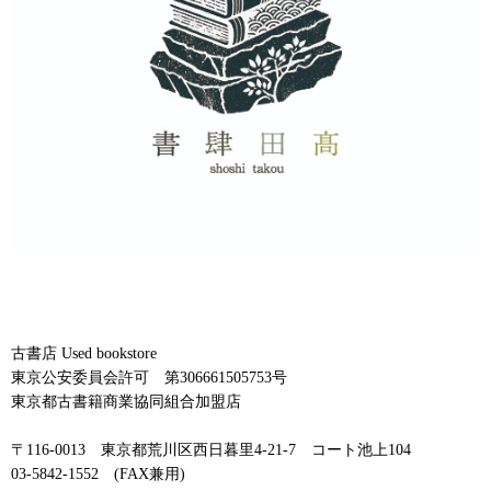
古書店 Used bookstore
東京公安委員会許可 第306661505753号
東京都古書籍商業協同組合加盟店
〒116-0013 東京都荒川区西日暮里4-21-7 コート池上104
03-5842-1552 (FAX兼用)