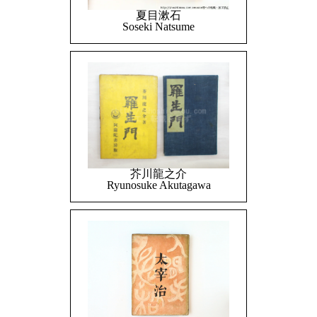
夏目漱石
Soseki Natsume
芥川龍之介
Ryunosuke Akutagawa