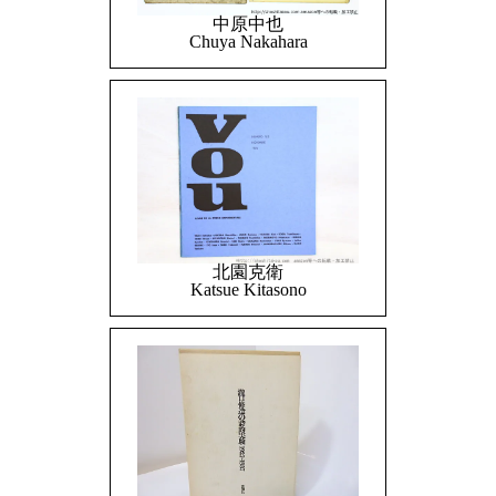
中原中也
Chuya Nakahara
北園克衛
Katsue Kitasono