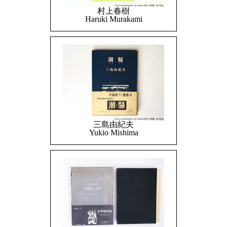
村上春樹
Haruki Murakami
三島由紀夫
Yukio Mishima