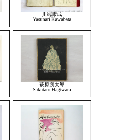
川端康成
Yasunari Kawabata
萩原朔太郎
Sakutaro Hagiwara