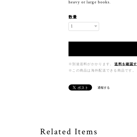
heavy or large books.
数量
※別途送料がかかります。
送料を確認
※この商品は海外配送できる商品です。
通報する
Related Items