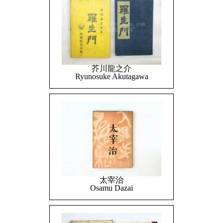
芥川龍之介
Ryunosuke Akutagawa
太宰治
Osamu Dazai