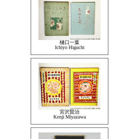
樋口一葉
Ichiyo Higuchi
宮沢賢治
Kenji Miyazawa