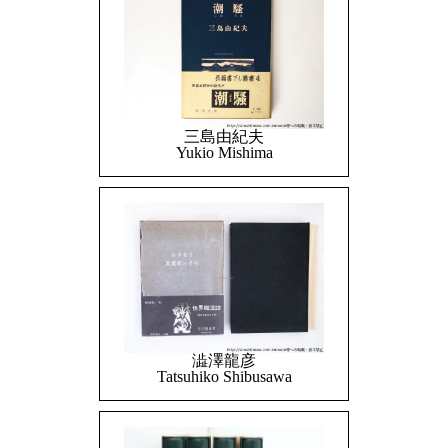
三島由紀夫
Yukio Mishima
澁澤龍彦
Tatsuhiko Shibusawa