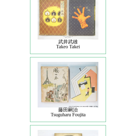
武井武雄
Takeo Takei
藤田嗣治
Tsuguharu Foujita