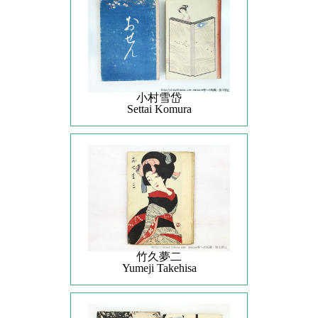
小村雪岱
Settai Komura
竹久夢二
Yumeji Takehisa