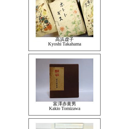
高浜虚子
Kyoshi Takahama
富澤赤黄男
Kakio Tomizawa