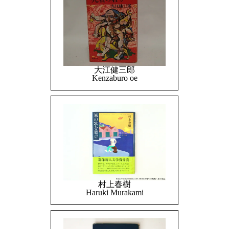
大江健三郎
Kenzaburo oe
村上春樹
Haruki Murakami