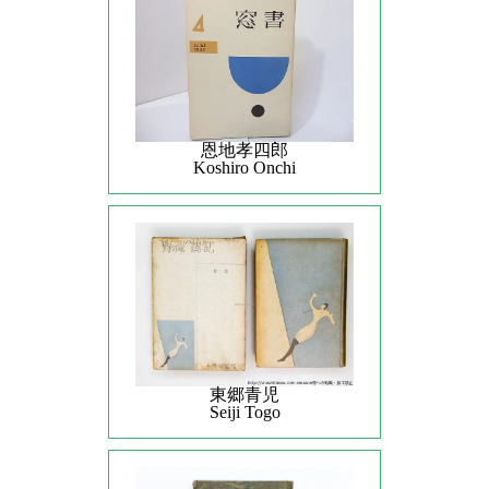
恩地孝四郎
Koshiro Onchi
東郷青児
Seiji Togo