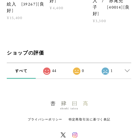
好]
入 / 赤尾兜
絵入 [39267][良
子 [40014][良
¥4,400
好]
好]
¥15,400
¥3,300
ショップの評価
すべて
44
0
1
プライバシーポリシー
特定商取引法に基づく表記