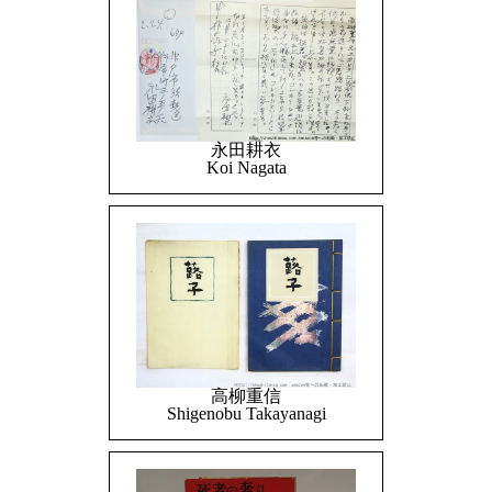
永田耕衣
Koi Nagata
高柳重信
Shigenobu Takayanagi