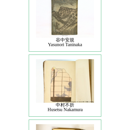
谷中安規
Yasunori Taninaka
中村不折
Husetsu Nakamura