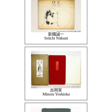
新國誠一
Seiichi Niikuni
吉岡実
Minoru Yoshioka