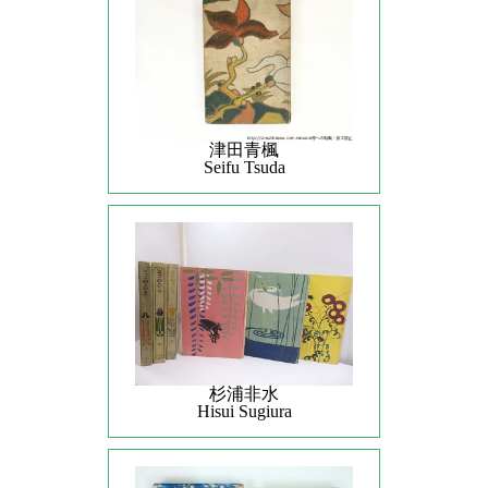
津田青楓
Seifu Tsuda
杉浦非水
Hisui Sugiura