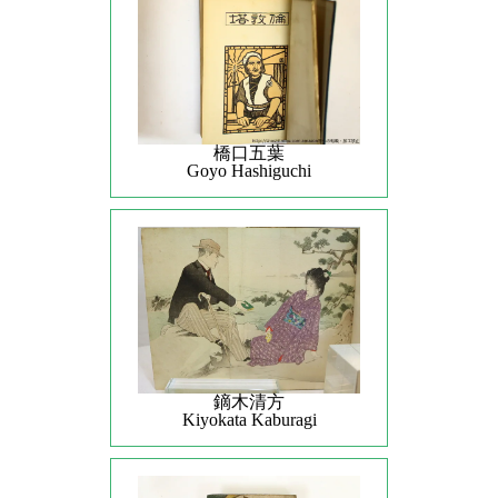
橋口五葉
Goyo Hashiguchi
鏑木清方
Kiyokata Kaburagi