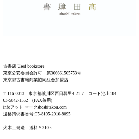
古書店 Used bookstore
東京公安委員会許可 第306661505753号
東京都古書籍商業協同組合加盟店
〒116-0013 東京都荒川区西日暮里4-21-7 コート池上104
03-5842-1552 (FAX兼用)
infoアット マークshoshitakou.com
適格請求書番号:T5-8105-2910-8095
火木土発送 送料￥310～