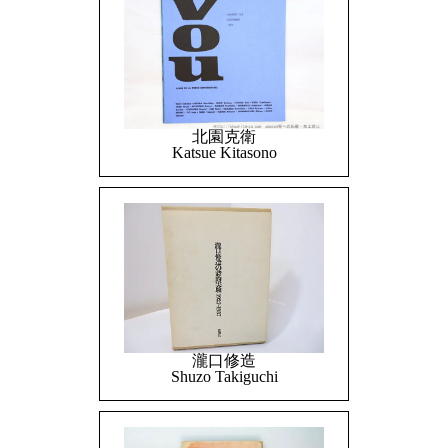
北園克衛
Katsue Kitasono
瀧口修造
Shuzo Takiguchi