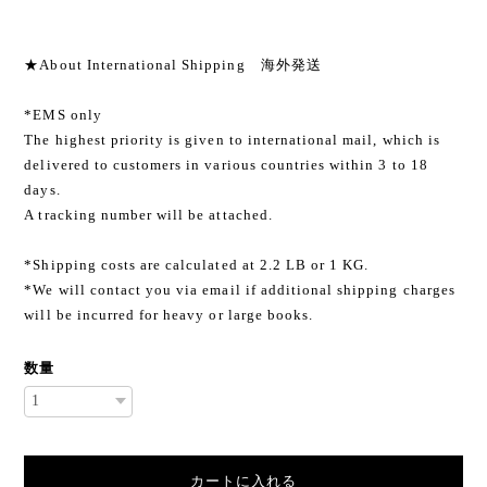
★About International Shipping 海外発送
*EMS only
The highest priority is given to international mail, which is
delivered to customers in various countries within 3 to 18
days.
A tracking number will be attached.
*Shipping costs are calculated at 2.2 LB or 1 KG.
*We will contact you via email if additional shipping charges
will be incurred for heavy or large books.
数量
カートに入れる