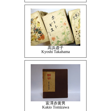
高浜虚子
Kyoshi Takahama
富澤赤黄男
Kakio Tomizawa