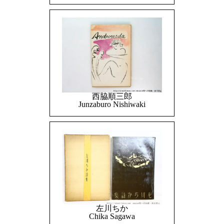
西脇順三郎
Junzaburo Nishiwaki
左川ちか
Chika Sagawa