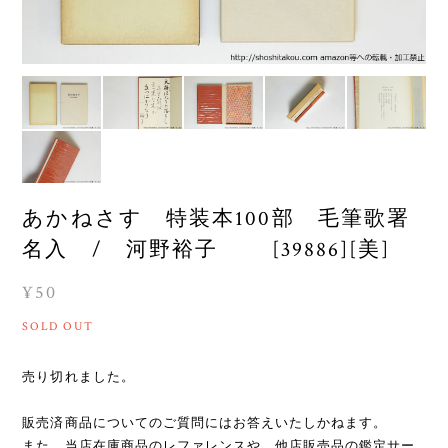
あかねさす 特装本100部 毛筆歌署
名入 / 河野裕子 [39886][美]
¥50
SOLD OUT
売り切れました。
販売済商品についてのご質問にはお答えいたしかねます。
また、当店在庫商品のレファレンスや、他店販売品の鑑定サー