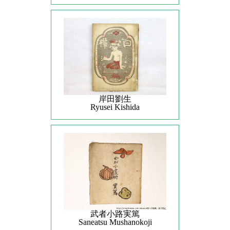
岸田劉生
Ryusei Kishida
武者小路実篤
Saneatsu Mushanokoji