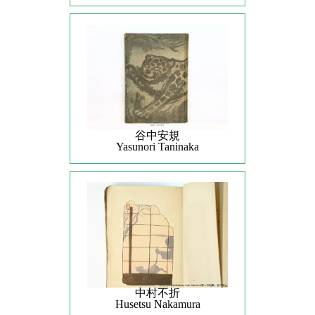
谷中安規
Yasunori Taninaka
中村不折
Husetsu Nakamura