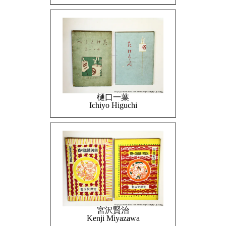
樋口一葉
Ichiyo Higuchi
宮沢賢治
Kenji Miyazawa