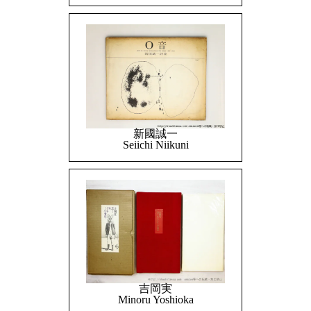
新國誠一
Seiichi Niikuni
吉岡実
Minoru Yoshioka