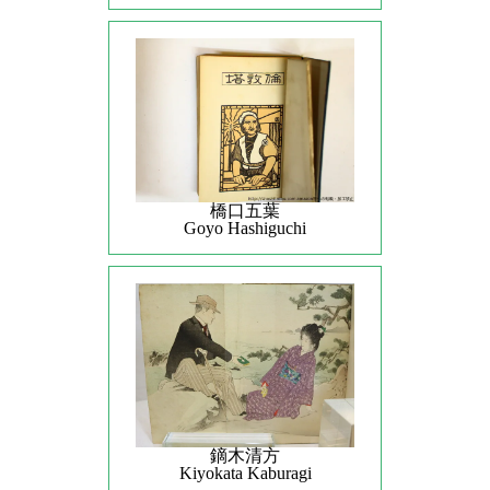
橋口五葉
Goyo Hashiguchi
鏑木清方
Kiyokata Kaburagi