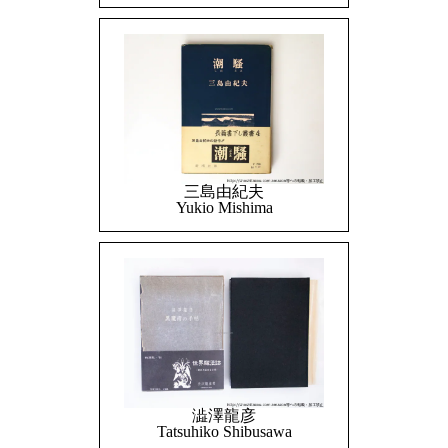
三島由紀夫
Yukio Mishima
澁澤龍彦
Tatsuhiko Shibusawa