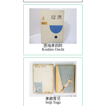
恩地孝四郎
Koshiro Onchi
東郷青児
Seiji Togo