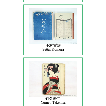
小村雪岱
Settai Komura
竹久夢二
Yumeji Takehisa