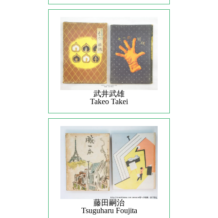
武井武雄
Takeo Takei
藤田嗣治
Tsuguharu Foujita