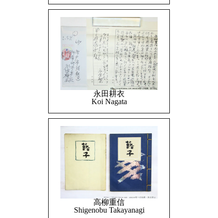
永田耕衣
Koi Nagata
高柳重信
Shigenobu Takayanagi