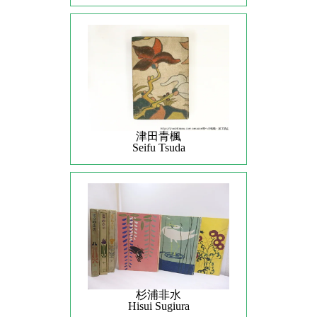
津田青楓
Seifu Tsuda
杉浦非水
Hisui Sugiura