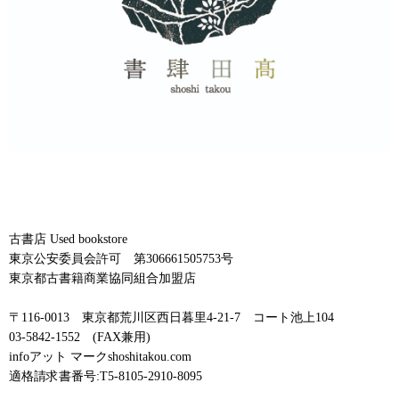
古書店 Used bookstore
東京公安委員会許可 第306661505753号
東京都古書籍商業協同組合加盟店
〒116-0013 東京都荒川区西日暮里4-21-7 コート池上104
03-5842-1552 (FAX兼用)
infoアット マークshoshitakou.com
適格請求書番号:T5-8105-2910-8095