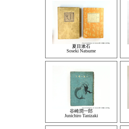
夏目漱石
Soseki Natsume
谷崎潤一郎
Junichiro Tanizaki