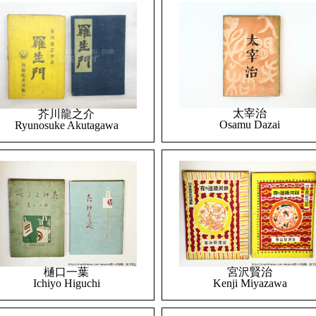
太宰治
芥川龍之介
Osamu Dazai
Ryunosuke Akutagawa
樋口一葉
宮沢賢治
Ichiyo Higuchi
Kenji Miyazawa