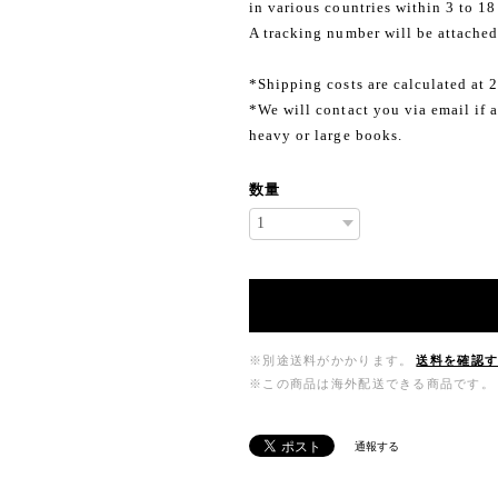
in various countries within 3 to 18
A tracking number will be attached
*Shipping costs are calculated at 
*We will contact you via email if a
heavy or large books.
数量
※別途送料がかかります。
送料を確認
※この商品は海外配送できる商品です。
通報する