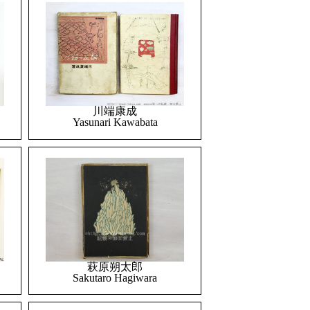
川端康成
Yasunari Kawabata
萩原朔太郎
Sakutaro Hagiwara