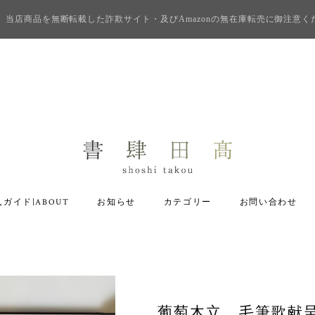
当店商品を無断転載した詐欺サイト・及びAmazonの無在庫転売に御注意く
ガイド|ABOUT
お知らせ
カテゴリー
お問い合わせ
葡萄木立 毛筆歌献