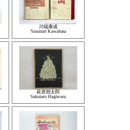
川端康成
Yasunari Kawabata
萩原朔太郎
Sakutaro Hagiwara