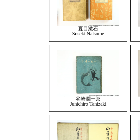
夏目漱石
Soseki Natsume
谷崎潤一郎
Junichiro Tanizaki