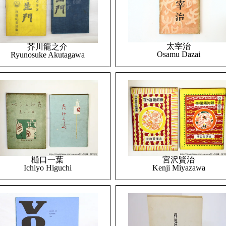
太宰治
芥川龍之介
Osamu Dazai
Ryunosuke Akutagawa
樋口一葉
宮沢賢治
Ichiyo Higuchi
Kenji Miyazawa