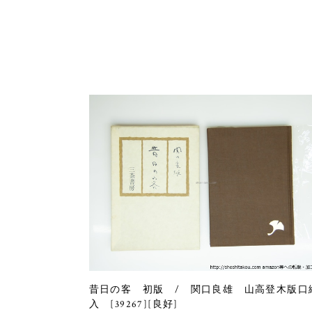
昔日の客 初版 / 関口良雄 山高登木版口
入 [39267][良好]