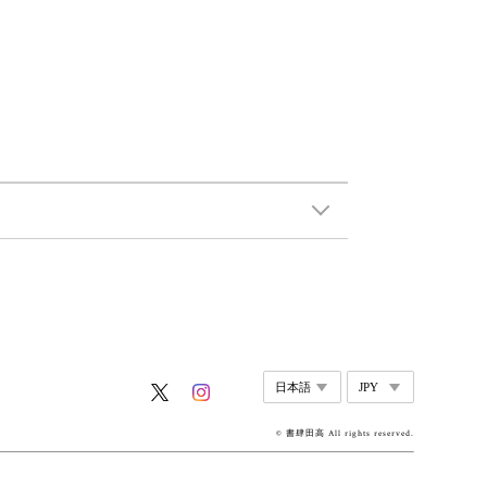
© 書肆田高 All rights reserved.