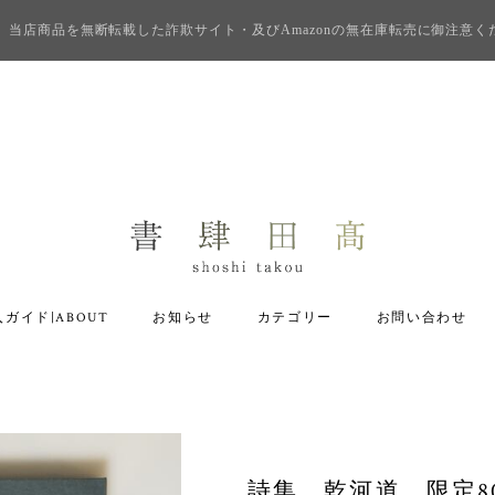
当店商品を無断転載した詐欺サイト・及びAmazonの無在庫転売に御注意く
ガイド|ABOUT
お知らせ
カテゴリー
お問い合わせ
詩集 乾河道 限定