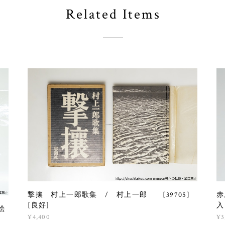
Related Items
撃攘 村上一郎歌集 / 村上一郎 [39705]
赤
[良好]
入
絵
¥4,400
¥3