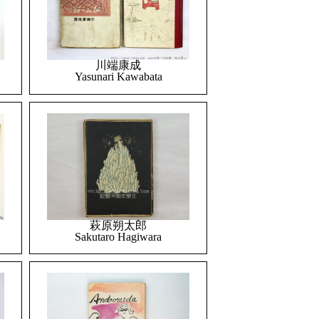
川端康成
Yasunari Kawabata
萩原朔太郎
Sakutaro Hagiwara