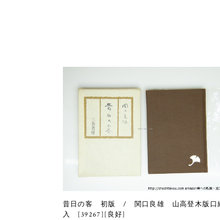
昔日の客 初版 / 関口良雄 山高登木版口
入 [39267][良好]