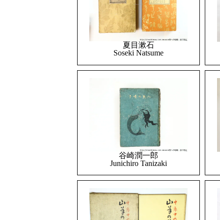
夏目漱石
Soseki Natsume
谷崎潤一郎
Junichiro Tanizaki