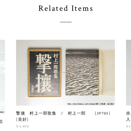
Related Items
撃攘 村上一郎歌集 / 村上一郎 [39705]
赤
[良好]
入
絵
¥4,400
¥3