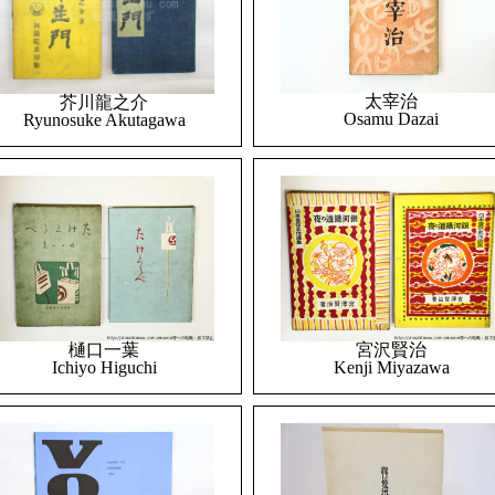
太宰治
芥川龍之介
Osamu Dazai
Ryunosuke Akutagawa
樋口一葉
宮沢賢治
Ichiyo Higuchi
Kenji Miyazawa