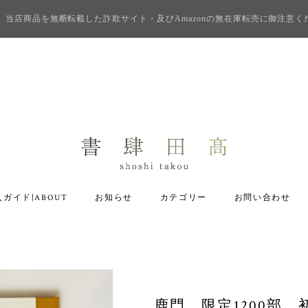
当店商品を無断転載した詐欺サイト・及びAmazonの無在庫転売に御注意く
ガイド|ABOUT
お知らせ
カテゴリー
お問い合わせ
鹿門 限定1200部