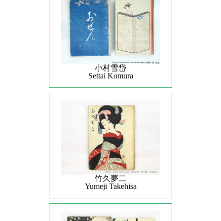
小村雪岱
Settai Komura
竹久夢二
Yumeji Takehisa