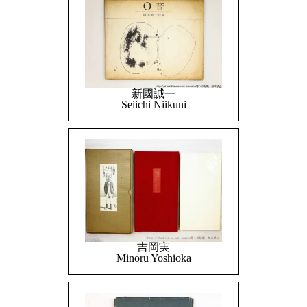
新國誠一
Seiichi Niikuni
吉岡実
Minoru Yoshioka