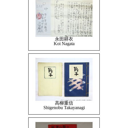
永田耕衣
Koi Nagata
高柳重信
Shigenobu Takayanagi