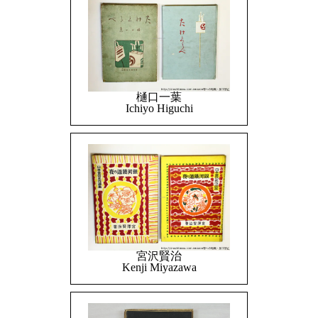
樋口一葉
Ichiyo Higuchi
宮沢賢治
Kenji Miyazawa