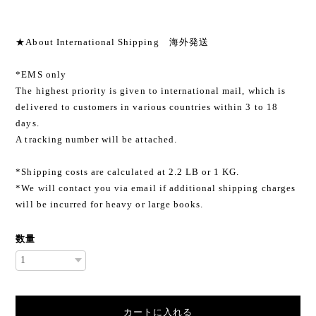
★About International Shipping 海外発送
*EMS only
The highest priority is given to international mail, which is
delivered to customers in various countries within 3 to 18
days.
A tracking number will be attached.
*Shipping costs are calculated at 2.2 LB or 1 KG.
*We will contact you via email if additional shipping charges
will be incurred for heavy or large books.
数量
カートに入れる