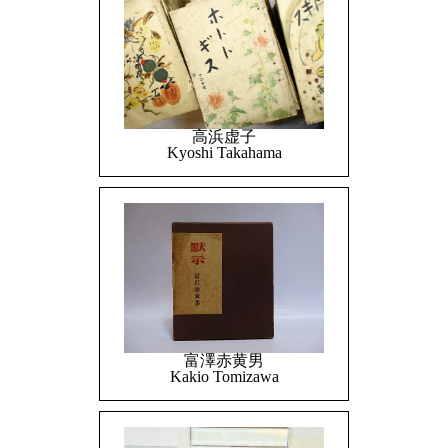
高浜虚子
Kyoshi Takahama
富澤赤黄男
Kakio Tomizawa