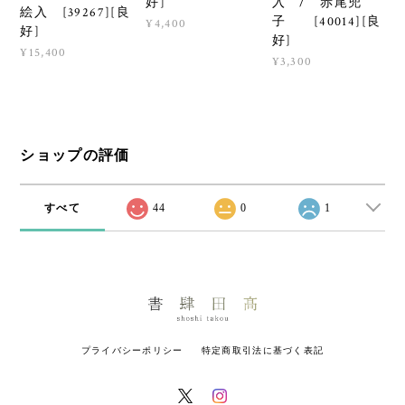
好]
入 / 赤尾兜
絵入 [39267][良
子 [40014][良
¥4,400
好]
好]
¥15,400
¥3,300
ショップの評価
すべて
44
0
1
プライバシーポリシー
特定商取引法に基づく表記