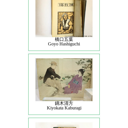
橋口五葉
Goyo Hashiguchi
鏑木清方
Kiyokata Kaburagi