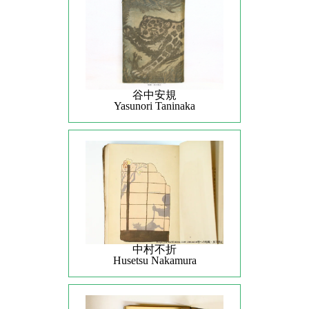
谷中安規
Yasunori Taninaka
中村不折
Husetsu Nakamura