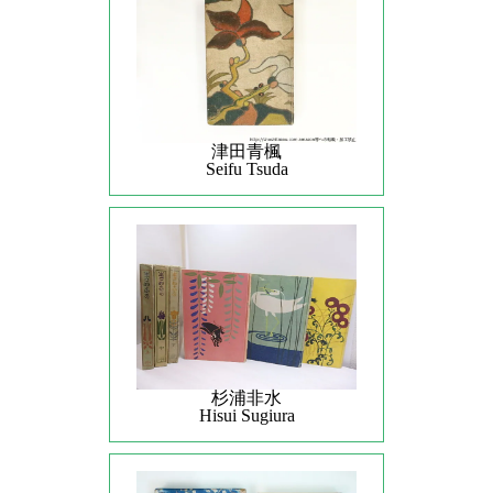
津田青楓
Seifu Tsuda
杉浦非水
Hisui Sugiura