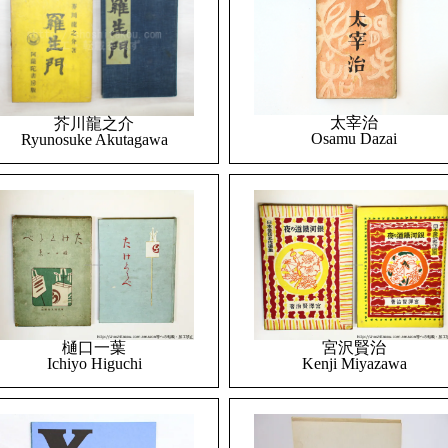
太宰治
芥川龍之介
Osamu Dazai
Ryunosuke Akutagawa
樋口一葉
宮沢賢治
Ichiyo Higuchi
Kenji Miyazawa