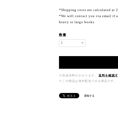
*Shipping costs are calculated at 
*We will contact you via email if a
heavy or large books.
数量
※別途送料がかかります。
送料を確認
※この商品は海外配送できる商品です。
通報する