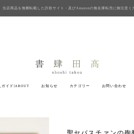
当店商品を無断転載した詐欺サイト・及びAmazonの無在庫転売に御注意く
ガイド|ABOUT
お知らせ
カテゴリー
お問い合わせ
聖セバスチァンの殉