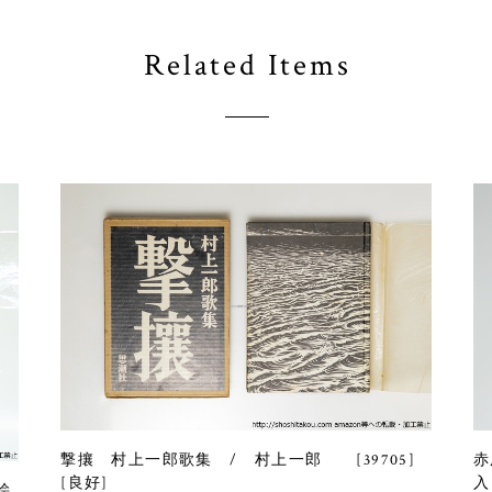
Related Items
撃攘 村上一郎歌集 / 村上一郎 [39705]
赤
[良好]
入
絵