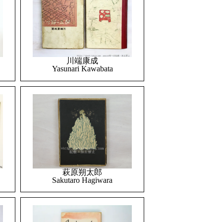
川端康成
Yasunari Kawabata
萩原朔太郎
Sakutaro Hagiwara