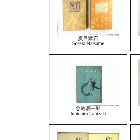
夏目漱石
Soseki Natsume
谷崎潤一郎
Junichiro Tanizaki