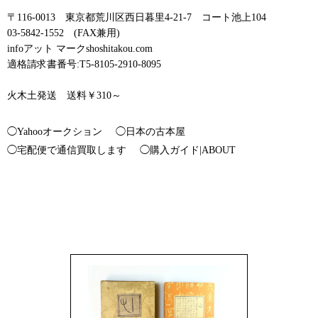
〒116-0013 東京都荒川区西日暮里4-21-7 コート池上104
03-5842-1552 (FAX兼用)
infoアット マークshoshitakou.com
適格請求書番号:T5-8105-2910-8095
火木土発送 送料￥310～
◯Yahooオークション
◯日本の古本屋
◯宅配便で通信買取します
◯購入ガイド|ABOUT