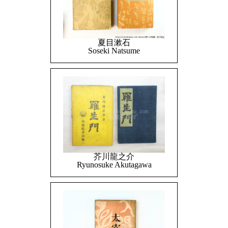
夏目漱石
Soseki Natsume
芥川龍之介
Ryunosuke Akutagawa