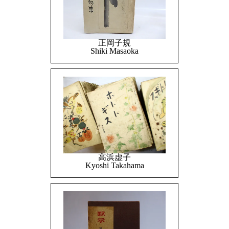
正岡子規
Shiki Masaoka
高浜虚子
Kyoshi Takahama