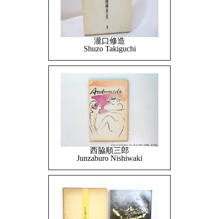
瀧口修造
Shuzo Takiguchi
西脇順三郎
Junzaburo Nishiwaki