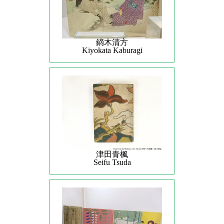
鏑木清方
Kiyokata Kaburagi
津田青楓
Seifu Tsuda