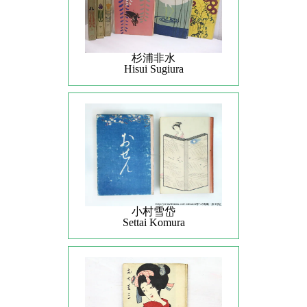
杉浦非水
Hisui Sugiura
小村雪岱
Settai Komura