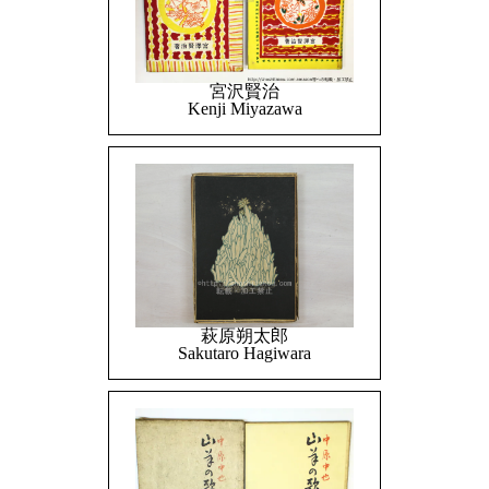
宮沢賢治
Kenji Miyazawa
萩原朔太郎
Sakutaro Hagiwara