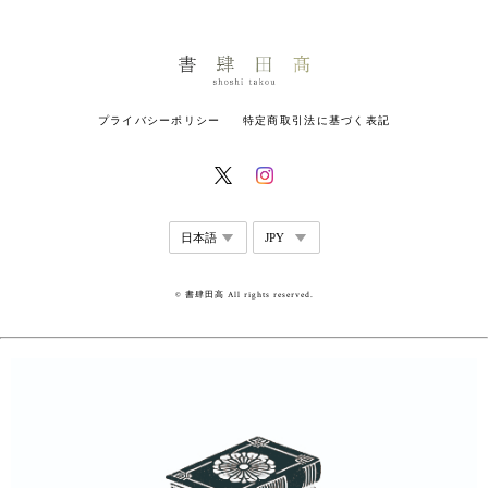
プライバシーポリシー
特定商取引法に基づく表記
© 書肆田高 All rights reserved.