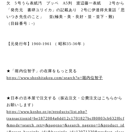
欠 5号うら表紙汚 プッペ A5判 渡辺藤一表紙 2号から
「発売元 書肆ユリイカ」の記載あり 2号に伊達得夫童話「思
いつき先生のこと」 並(極美・美・良好・並・並下・難)
（目録番号：-）
【元発行年】1960-1961 （ 昭和35-36年 ）
★「堀内位智子」の在庫をもっと見る
https://www.shoshitakou.com/search?q=堀内位智子
★日本の古本屋で注文する（振込注文・公費注文はこちらから
お願いします）
https://www.kosho.or.jp/products/list.php?
transactionid=be1872084a6dd12c1701827bcf80803cb632f0cf
&mode=search_retry&pageno=&search_pageno=1&product_id
=&reset_baseinfo_id=&baseinfo_id=12071330&product_class