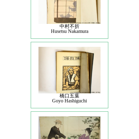
中村不折
Husetsu Nakamura
橋口五葉
Goyo Hashiguchi