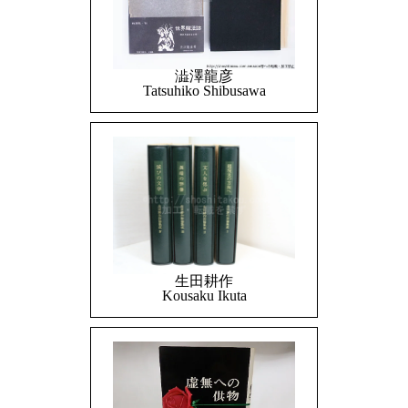
澁澤龍彦
Tatsuhiko Shibusawa
生田耕作
Kousaku Ikuta