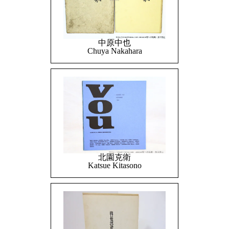
中原中也
Chuya Nakahara
北園克衛
Katsue Kitasono