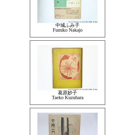
中城ふみ子
Fumiko Nakajo
葛原妙子
Taeko Kuzuhara