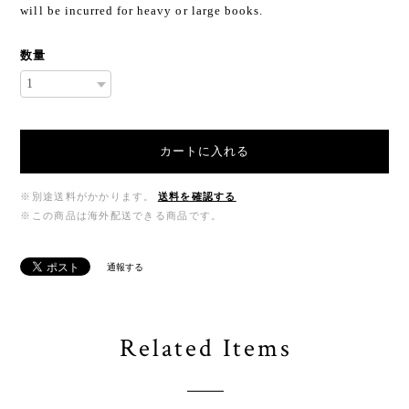
will be incurred for heavy or large books.
数量
カートに入れる
※別途送料がかかります。
送料を確認する
※この商品は海外配送できる商品です。
通報する
Related Items