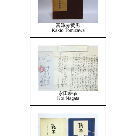
富澤赤黄男
Kakio Tomizawa
永田耕衣
Koi Nagata