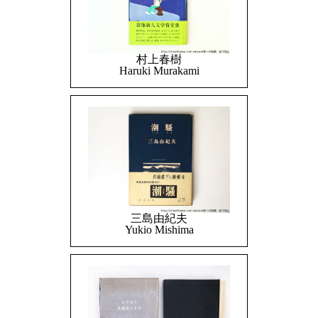
村上春樹
Haruki Murakami
三島由紀夫
Yukio Mishima