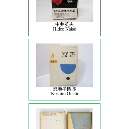
中井英夫
Hideo Nakai
恩地孝四郎
Koshiro Onchi