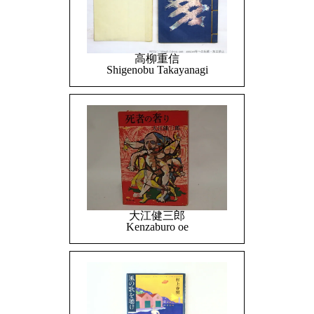
高柳重信
Shigenobu Takayanagi
大江健三郎
Kenzaburo oe