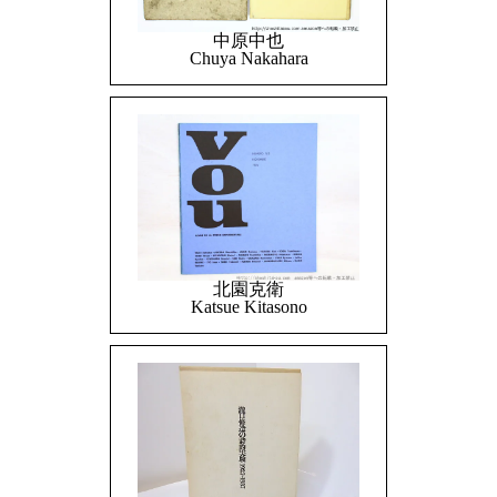
中原中也
Chuya Nakahara
北園克衛
Katsue Kitasono