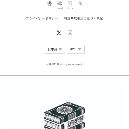
プライバシーポリシー
特定商取引法に基づく表記
© 書肆田高 All rights reserved.