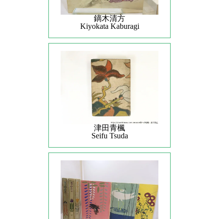
鏑木清方
Kiyokata Kaburagi
津田青楓
Seifu Tsuda