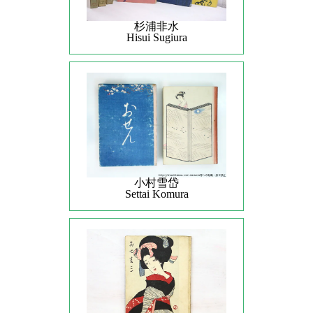
杉浦非水
Hisui Sugiura
小村雪岱
Settai Komura