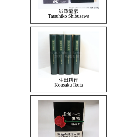
澁澤龍彦
Tatsuhiko Shibusawa
生田耕作
Kousaku Ikuta