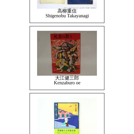
高柳重信
Shigenobu Takayanagi
大江健三郎
Kenzaburo oe