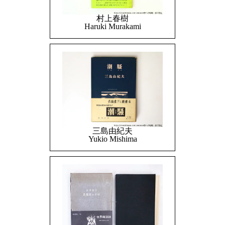
村上春樹
Haruki Murakami
三島由紀夫
Yukio Mishima