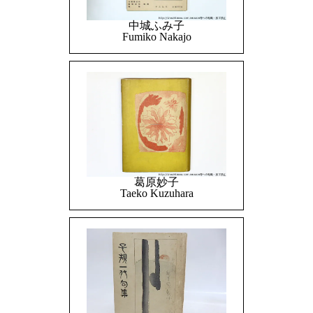
中城ふみ子
Fumiko Nakajo
葛原妙子
Taeko Kuzuhara