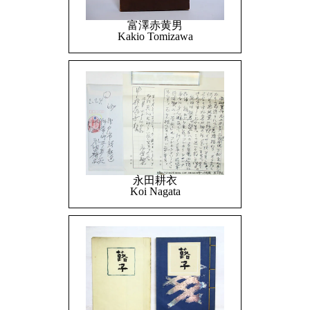
富澤赤黄男
Kakio Tomizawa
永田耕衣
Koi Nagata