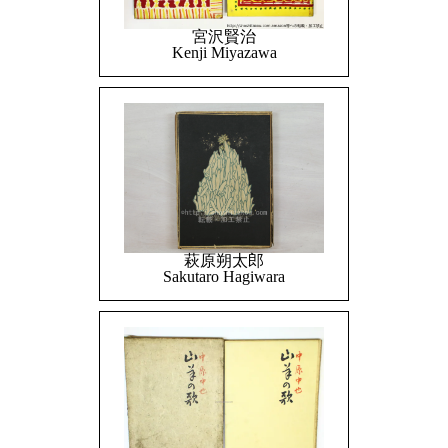
宮沢賢治
Kenji Miyazawa
萩原朔太郎
Sakutaro Hagiwara