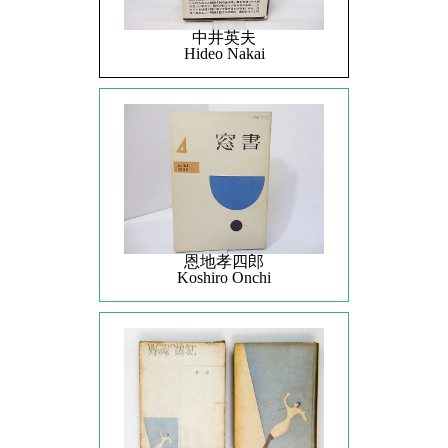
中井英夫
Hideo Nakai
恩地孝四郎
Koshiro Onchi