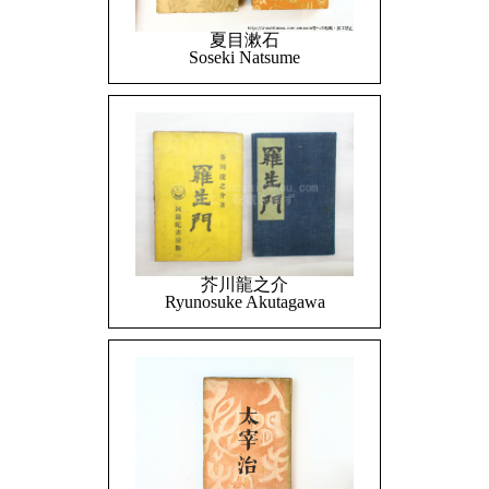
夏目漱石
Soseki Natsume
芥川龍之介
Ryunosuke Akutagawa