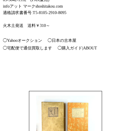
infoアット マークshoshitakou.com
適格請求書番号:T5-8105-2910-8095
火木土発送 送料￥310～
◯Yahooオークション
◯日本の古本屋
◯宅配便で通信買取します
◯購入ガイド|ABOUT