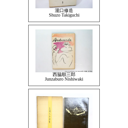
瀧口修造
Shuzo Takiguchi
西脇順三郎
Junzaburo Nishiwaki