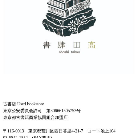
古書店 Used bookstore
東京公安委員会許可 第306661505753号
東京都古書籍商業協同組合加盟店
〒116-0013 東京都荒川区西日暮里4-21-7 コート池上104
03-5842-1552 (FAX兼用)