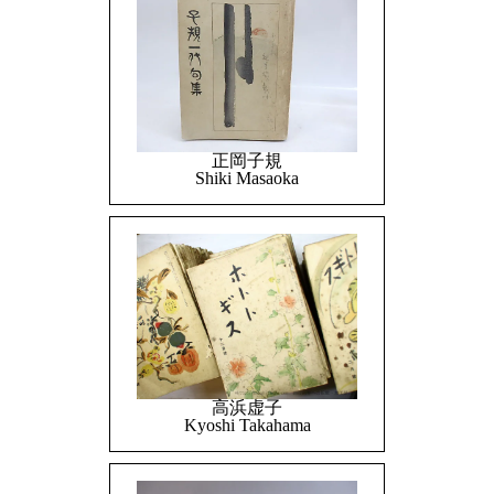
正岡子規
Shiki Masaoka
高浜虚子
Kyoshi Takahama