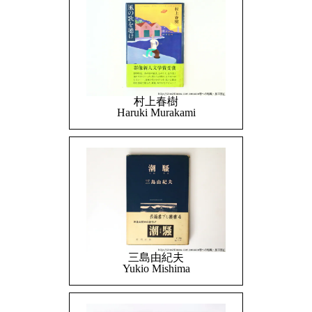
村上春樹
Haruki Murakami
三島由紀夫
Yukio Mishima