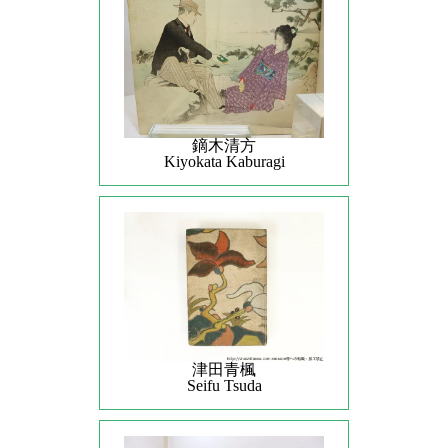
鏑木清方
Kiyokata Kaburagi
津田青楓
Seifu Tsuda