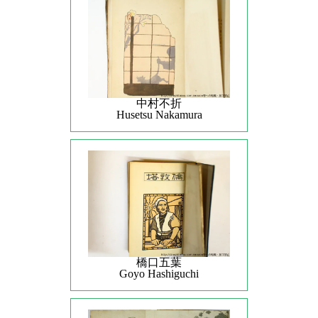
中村不折
Husetsu Nakamura
橋口五葉
Goyo Hashiguchi