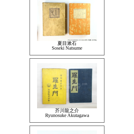
夏目漱石
Soseki Natsume
芥川龍之介
Ryunosuke Akutagawa