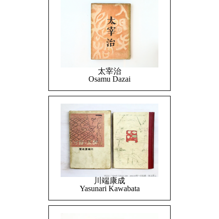
太宰治
Osamu Dazai
川端康成
Yasunari Kawabata