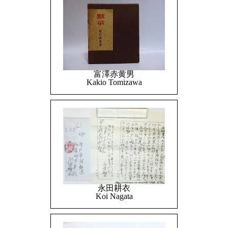
富澤赤黄男
Kakio Tomizawa
永田耕衣
Koi Nagata