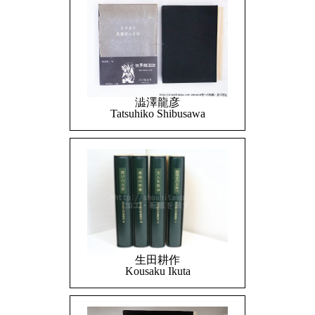
澁澤龍彦
Tatsuhiko Shibusawa
生田耕作
Kousaku Ikuta