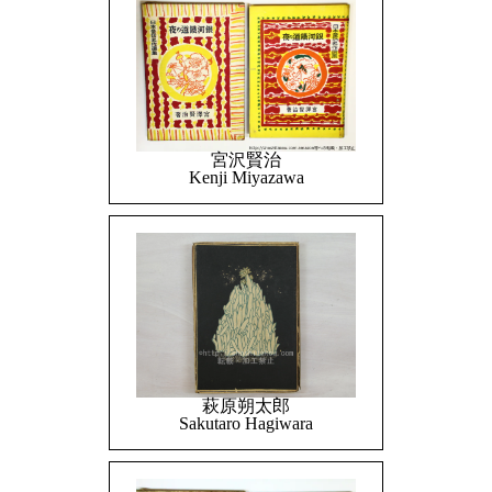
宮沢賢治
Kenji Miyazawa
萩原朔太郎
Sakutaro Hagiwara