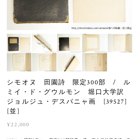
シモオヌ 田園詩 限定300部 / ル
ミイ・ド・グウルモン 堀口大学訳
ジョルジュ・デスパニャ画 [39527]
[並]
¥22,000