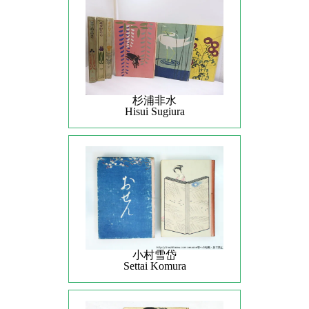
杉浦非水
Hisui Sugiura
小村雪岱
Settai Komura