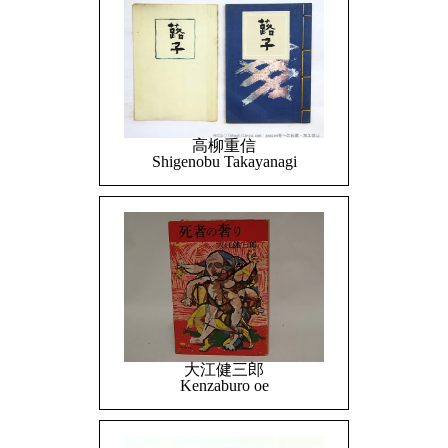
高柳重信
Shigenobu Takayanagi
大江健三郎
Kenzaburo oe