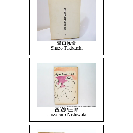
瀧口修造
Shuzo Takiguchi
西脇順三郎
Junzaburo Nishiwaki