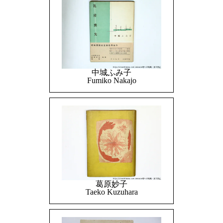
中城ふみ子
Fumiko Nakajo
葛原妙子
Taeko Kuzuhara