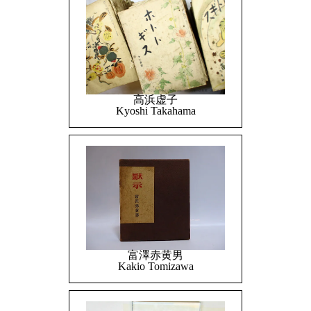
高浜虚子
Kyoshi Takahama
富澤赤黄男
Kakio Tomizawa