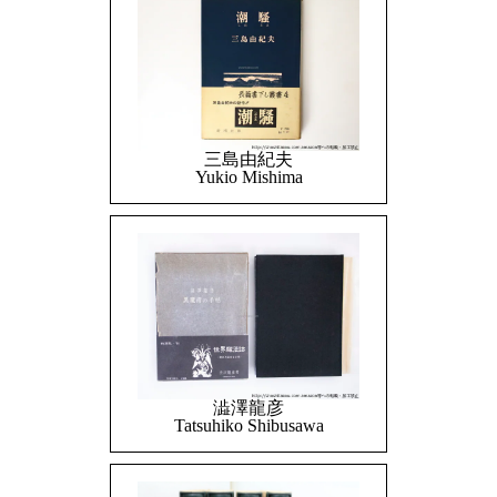
三島由紀夫
Yukio Mishima
澁澤龍彦
Tatsuhiko Shibusawa