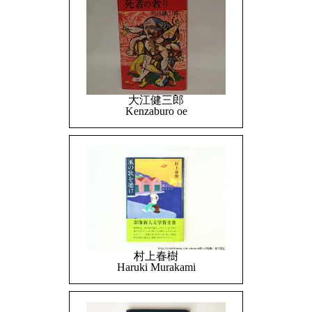
大江健三郎
Kenzaburo oe
村上春樹
Haruki Murakami