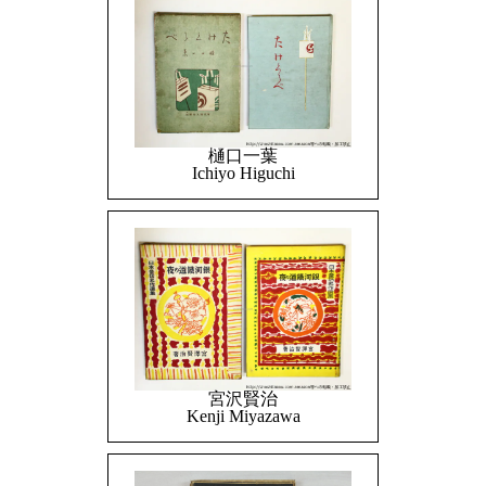
樋口一葉
Ichiyo Higuchi
宮沢賢治
Kenji Miyazawa