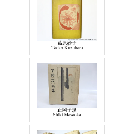
葛原妙子
Taeko Kuzuhara
正岡子規
Shiki Masaoka