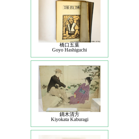
橋口五葉
Goyo Hashiguchi
鏑木清方
Kiyokata Kaburagi