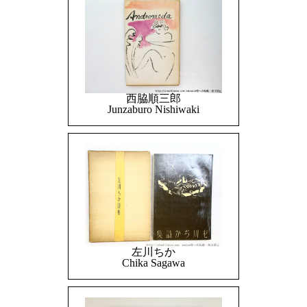
西脇順三郎
Junzaburo Nishiwaki
左川ちか
Chika Sagawa