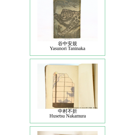
谷中安規
Yasunori Taninaka
中村不折
Husetsu Nakamura