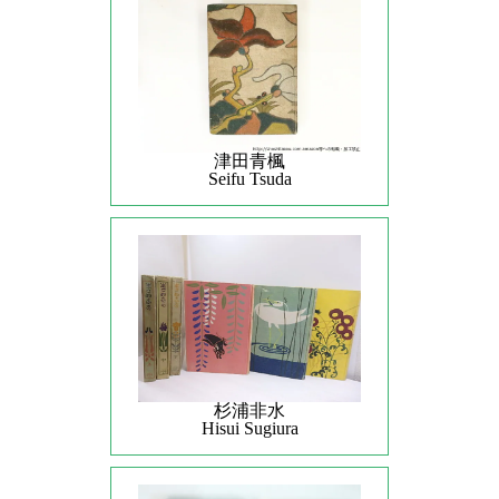
津田青楓
Seifu Tsuda
杉浦非水
Hisui Sugiura