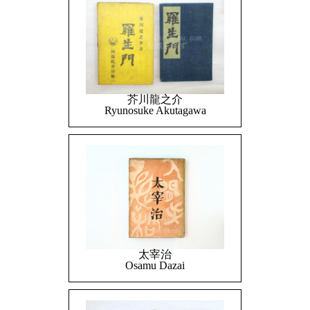
芥川龍之介
Ryunosuke Akutagawa
太宰治
Osamu Dazai