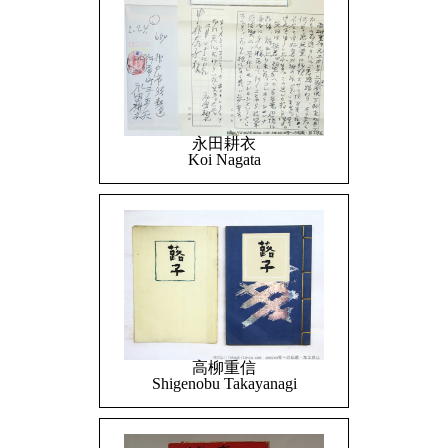
永田耕衣
Koi Nagata
高柳重信
Shigenobu Takayanagi