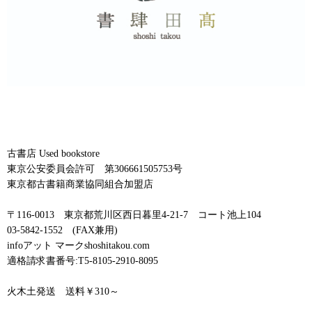
古書店 Used bookstore
東京公安委員会許可 第306661505753号
東京都古書籍商業協同組合加盟店
〒116-0013 東京都荒川区西日暮里4-21-7 コート池上104
03-5842-1552 (FAX兼用)
infoアット マークshoshitakou.com
適格請求書番号:T5-8105-2910-8095
火木土発送 送料￥310～