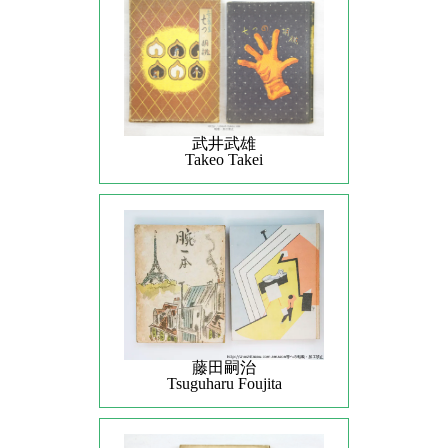
武井武雄
Takeo Takei
藤田嗣治
Tsuguharu Foujita