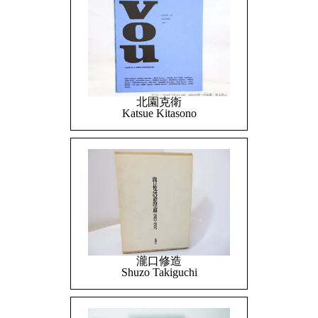
北園克衛
Katsue Kitasono
瀧口修造
Shuzo Takiguchi