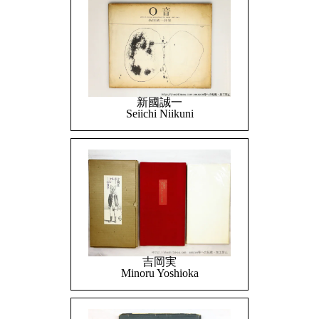
新國誠一
Seiichi Niikuni
吉岡実
Minoru Yoshioka