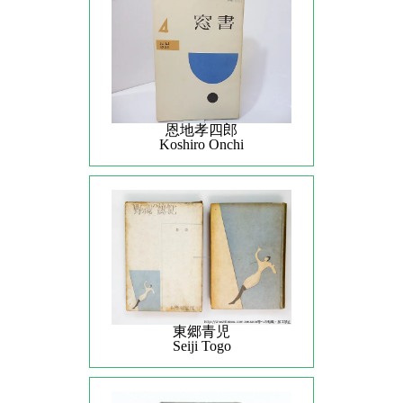
恩地孝四郎
Koshiro Onchi
東郷青児
Seiji Togo