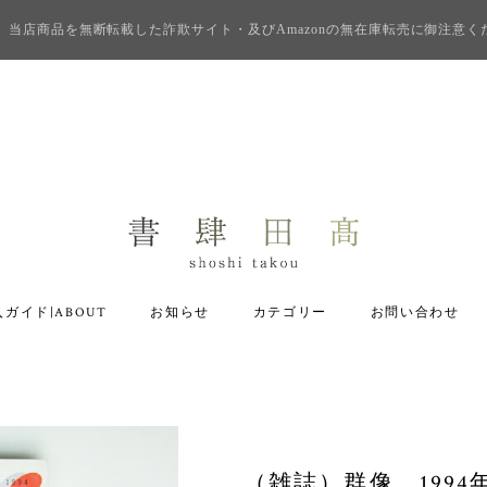
当店商品を無断転載した詐欺サイト・及びAmazonの無在庫転売に御注意く
ガイド|ABOUT
お知らせ
カテゴリー
お問い合わせ
（雑誌）群像 199