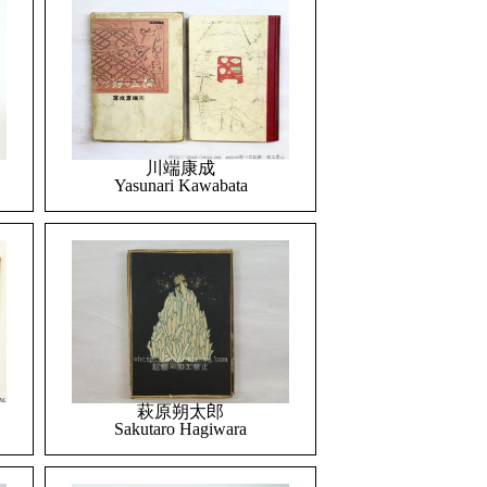
川端康成
Yasunari Kawabata
萩原朔太郎
Sakutaro Hagiwara