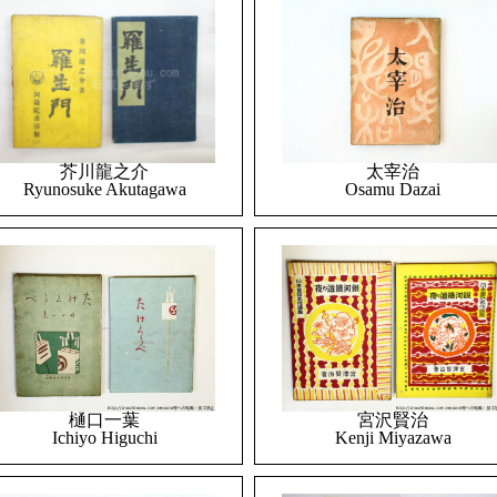
太宰治
芥川龍之介
Osamu Dazai
Ryunosuke Akutagawa
樋口一葉
宮沢賢治
Ichiyo Higuchi
Kenji Miyazawa