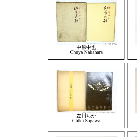
中原中也
Chuya Nakahara
左川ちか
Chika Sagawa