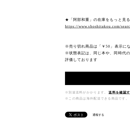
★「阿部和重」の在庫をもっと見
https://www.shoshitakou.com/s
※売り切れ商品は「￥50」表示に
※状態表記は、同じ本や、同時代
評価しております
※別途送料がかかります。
送料を確認
※この商品は海外配送できる商品です。
通報する