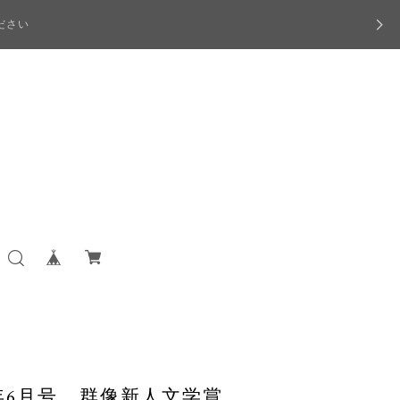
ださい
4年6月号 群像新人文学賞