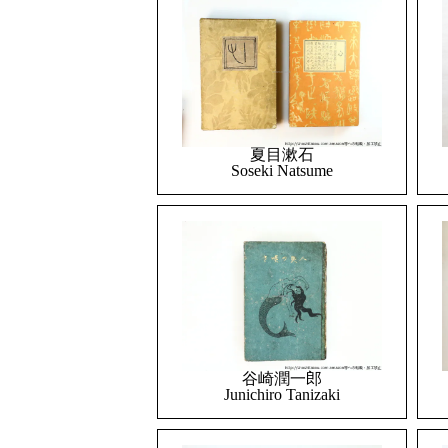
夏目漱石
Soseki Natsume
谷崎潤一郎
Junichiro Tanizaki