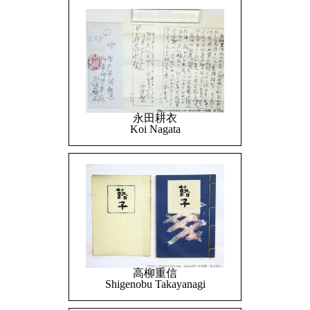
永田耕衣
Koi Nagata
高柳重信
Shigenobu Takayanagi