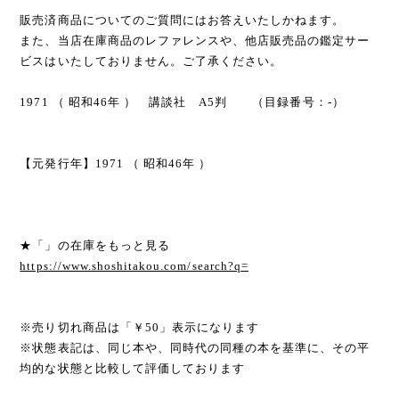
販売済商品についてのご質問にはお答えいたしかねます。
また、当店在庫商品のレファレンスや、他店販売品の鑑定サー
ビスはいたしておりません。ご了承ください。
1971 （ 昭和46年 ） 講談社 A5判 （目録番号：-）
【元発行年】1971 （ 昭和46年 ）
★「」の在庫をもっと見る
https://www.shoshitakou.com/search?q=
※売り切れ商品は「￥50」表示になります
※状態表記は、同じ本や、同時代の同種の本を基準に、その平
均的な状態と比較して評価しております