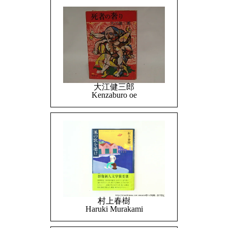
大江健三郎
Kenzaburo oe
村上春樹
Haruki Murakami