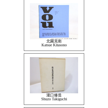
北園克衛
Katsue Kitasono
瀧口修造
Shuzo Takiguchi