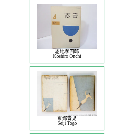
恩地孝四郎
Koshiro Onchi
東郷青児
Seiji Togo