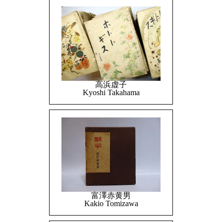
高浜虚子
Kyoshi Takahama
富澤赤黄男
Kakio Tomizawa