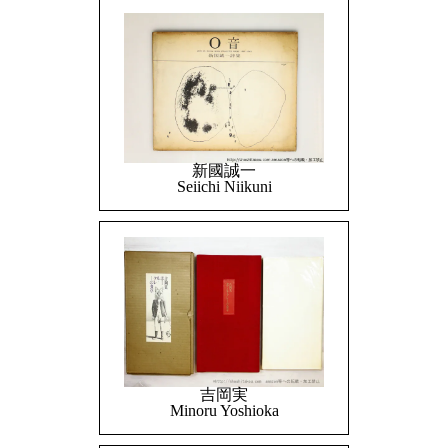
新國誠一
Seiichi Niikuni
吉岡実
Minoru Yoshioka