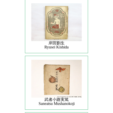
岸田劉生
Ryusei Kishida
武者小路実篤
Saneatsu Mushanokoji