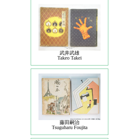
武井武雄
Takeo Takei
藤田嗣治
Tsuguharu Foujita