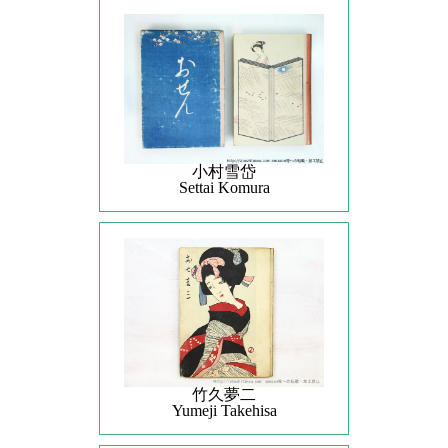
小村雪岱
Settai Komura
竹久夢二
Yumeji Takehisa