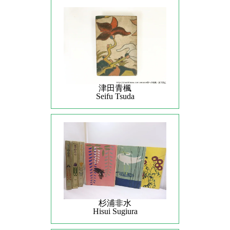
津田青楓
Seifu Tsuda
杉浦非水
Hisui Sugiura