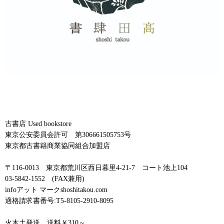
古書店 Used bookstore
東京公安委員会許可 第306661505753号
東京都古書籍商業協同組合加盟店
〒116-0013 東京都荒川区西日暮里4-21-7 コート池上104
03-5842-1552 (FAX兼用)
infoアット マークshoshitakou.com
適格請求書番号:T5-8105-2910-8095
火木土発送 送料￥310～