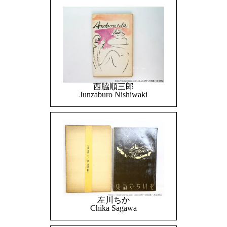
西脇順三郎
Junzaburo Nishiwaki
左川ちか
Chika Sagawa