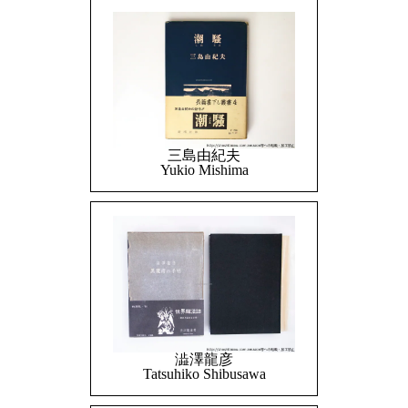
三島由紀夫
Yukio Mishima
澁澤龍彦
Tatsuhiko Shibusawa