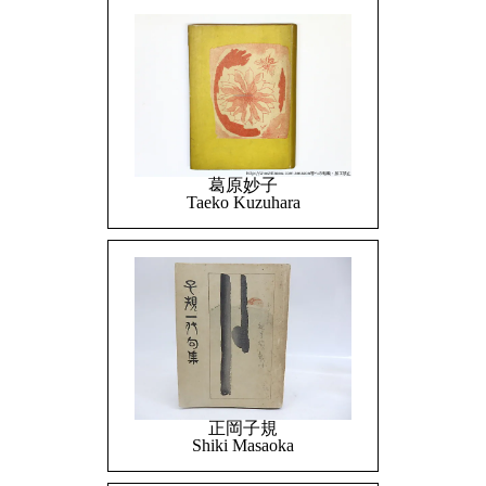
葛原妙子
Taeko Kuzuhara
正岡子規
Shiki Masaoka