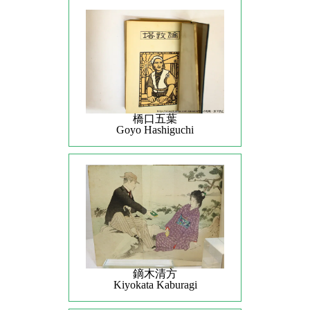
橋口五葉
Goyo Hashiguchi
鏑木清方
Kiyokata Kaburagi