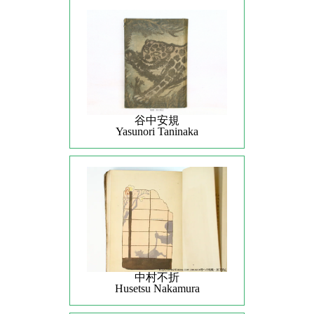
谷中安規
Yasunori Taninaka
中村不折
Husetsu Nakamura