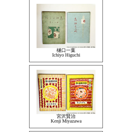
樋口一葉
Ichiyo Higuchi
宮沢賢治
Kenji Miyazawa