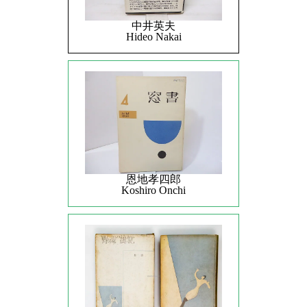
中井英夫
Hideo Nakai
恩地孝四郎
Koshiro Onchi