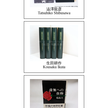
澁澤龍彦
Tatsuhiko Shibusawa
生田耕作
Kousaku Ikuta