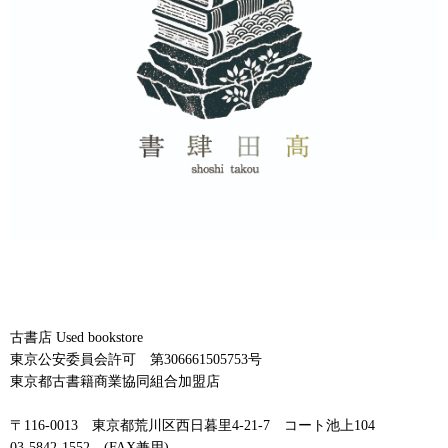
古書店 Used bookstore
東京公安委員会許可 第306661505753号
東京都古書籍商業協同組合加盟店
〒116-0013 東京都荒川区西日暮里4-21-7 コート池上104
03-5842-1552 (FAX兼用)