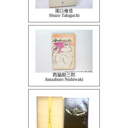
瀧口修造
Shuzo Takiguchi
西脇順三郎
Junzaburo Nishiwaki