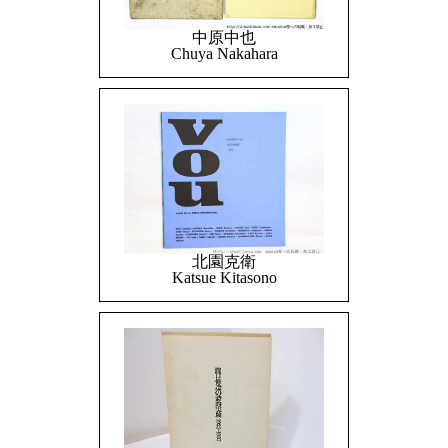
中原中也
Chuya Nakahara
北園克衛
Katsue Kitasono