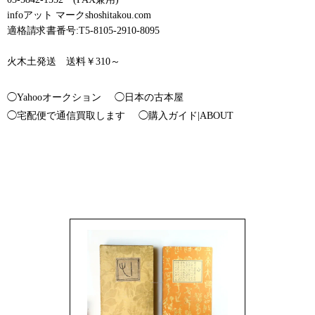
infoアット マークshoshitakou.com
適格請求書番号:T5-8105-2910-8095
火木土発送 送料￥310～
◯Yahooオークション
◯日本の古本屋
◯宅配便で通信買取します
◯購入ガイド|ABOUT