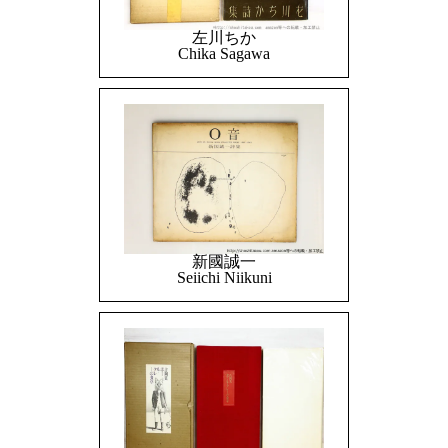
左川ちか
Chika Sagawa
新國誠一
Seiichi Niikuni