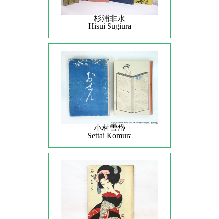
杉浦非水
Hisui Sugiura
小村雪岱
Settai Komura