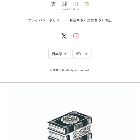
プライバシーポリシー
特定商取引法に基づく表記
© 書肆田高 All rights reserved.