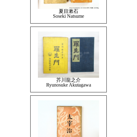
夏目漱石
Soseki Natsume
芥川龍之介
Ryunosuke Akutagawa