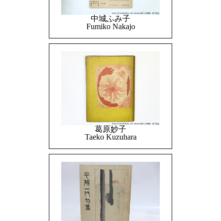
中城ふみ子
Fumiko Nakajo
葛原妙子
Taeko Kuzuhara