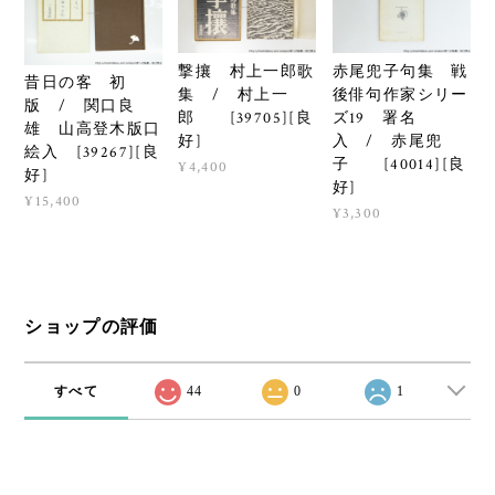
撃攘 村上一郎歌
赤尾兜子句集 戦
昔日の客 初
集 / 村上一
後俳句作家シリー
版 / 関口良
郎 [39705][良
ズ19 署名
雄 山高登木版口
好]
入 / 赤尾兜
絵入 [39267][良
子 [40014][良
¥4,400
好]
好]
¥15,400
¥3,300
ショップの評価
すべて
44
0
1