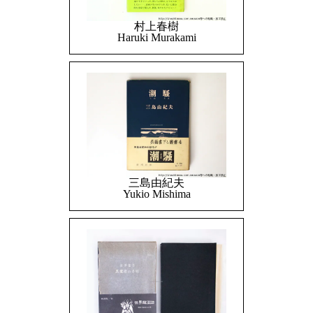
村上春樹
Haruki Murakami
三島由紀夫
Yukio Mishima