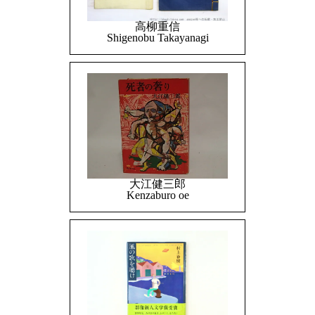
高柳重信
Shigenobu Takayanagi
大江健三郎
Kenzaburo oe