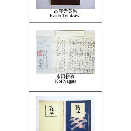
富澤赤黄男
Kakio Tomizawa
永田耕衣
Koi Nagata