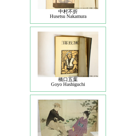
中村不折
Husetsu Nakamura
橋口五葉
Goyo Hashiguchi