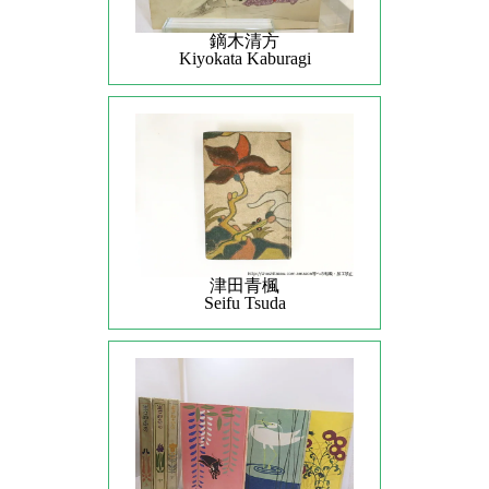
鏑木清方
Kiyokata Kaburagi
津田青楓
Seifu Tsuda