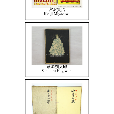
宮沢賢治
Kenji Miyazawa
萩原朔太郎
Sakutaro Hagiwara