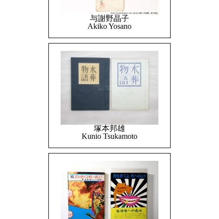
与謝野晶子
Akiko Yosano
塚本邦雄
Kunio Tsukamoto