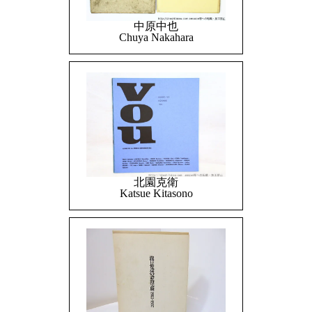
中原中也
Chuya Nakahara
北園克衛
Katsue Kitasono