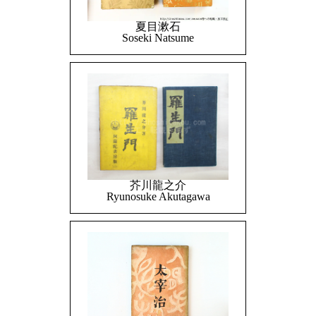
夏目漱石
Soseki Natsume
芥川龍之介
Ryunosuke Akutagawa