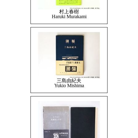
村上春樹
Haruki Murakami
三島由紀夫
Yukio Mishima