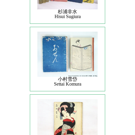
杉浦非水
Hisui Sugiura
小村雪岱
Settai Komura