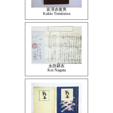
富澤赤黄男
Kakio Tomizawa
永田耕衣
Koi Nagata