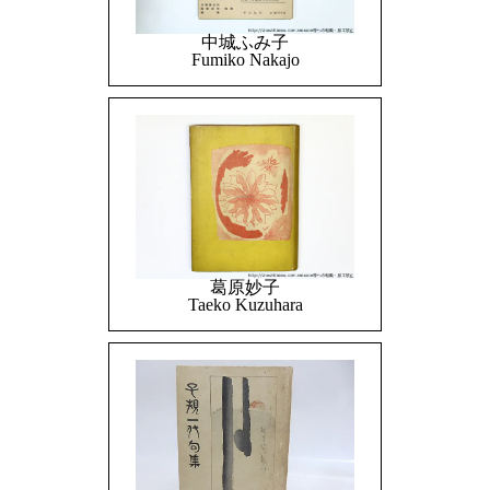
中城ふみ子
Fumiko Nakajo
葛原妙子
Taeko Kuzuhara