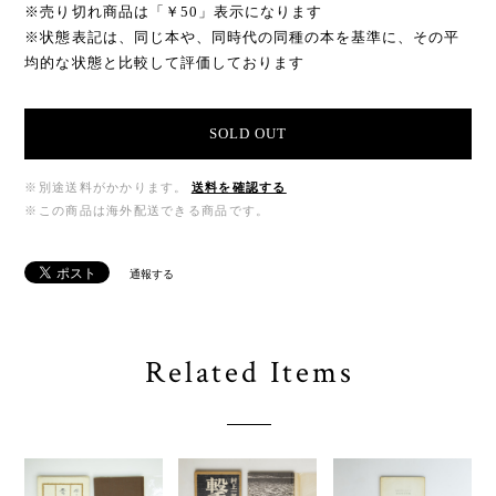
※売り切れ商品は「￥50」表示になります
※状態表記は、同じ本や、同時代の同種の本を基準に、その平
均的な状態と比較して評価しております
SOLD OUT
※別途送料がかかります。
送料を確認する
※この商品は海外配送できる商品です。
通報する
Related Items