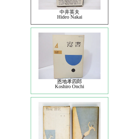
中井英夫
Hideo Nakai
恩地孝四郎
Koshiro Onchi