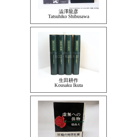
澁澤龍彦
Tatsuhiko Shibusawa
生田耕作
Kousaku Ikuta