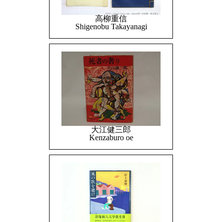
高柳重信
Shigenobu Takayanagi
大江健三郎
Kenzaburo oe