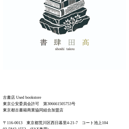
古書店 Used bookstore
東京公安委員会許可 第306661505753号
東京都古書籍商業協同組合加盟店
〒116-0013 東京都荒川区西日暮里4-21-7 コート池上104