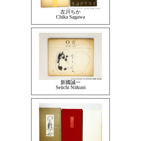
左川ちか
Chika Sagawa
新國誠一
Seiichi Niikuni