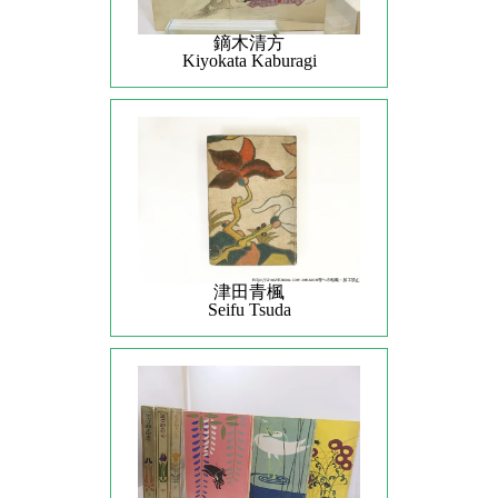
鏑木清方
Kiyokata Kaburagi
津田青楓
Seifu Tsuda