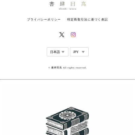
プライバシーポリシー
特定商取引法に基づく表記
© 書肆田高 All rights reserved.