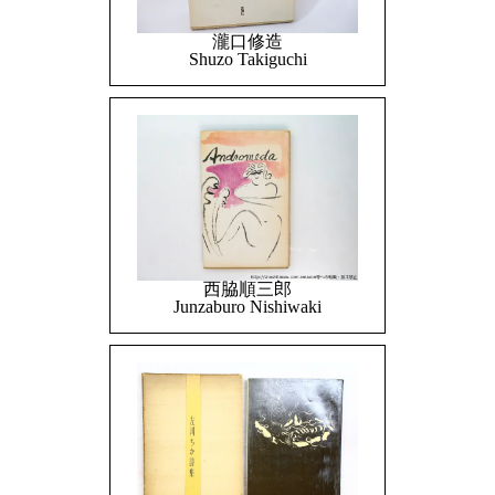
瀧口修造
Shuzo Takiguchi
西脇順三郎
Junzaburo Nishiwaki