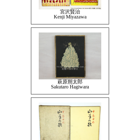
宮沢賢治
Kenji Miyazawa
萩原朔太郎
Sakutaro Hagiwara