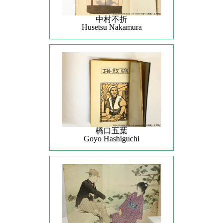
中村不折
Husetsu Nakamura
橋口五葉
Goyo Hashiguchi