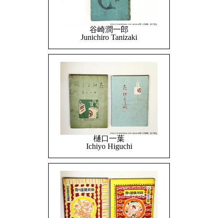
谷崎潤一郎
Junichiro Tanizaki
樋口一葉
Ichiyo Higuchi