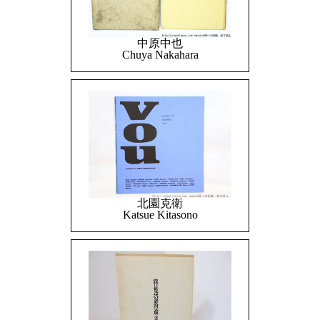
中原中也
Chuya Nakahara
北園克衛
Katsue Kitasono