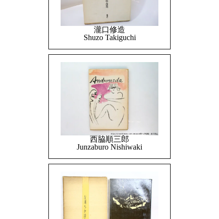
瀧口修造
Shuzo Takiguchi
西脇順三郎
Junzaburo Nishiwaki