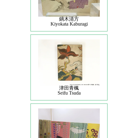
鏑木清方
Kiyokata Kaburagi
津田青楓
Seifu Tsuda