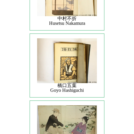
中村不折
Husetsu Nakamura
橋口五葉
Goyo Hashiguchi