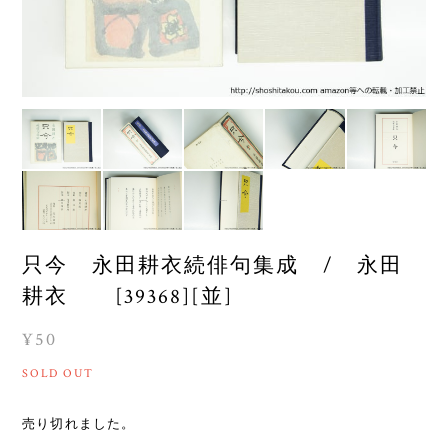
只今 永田耕衣続俳句集成 / 永田
耕衣 [39368][並]
¥50
SOLD OUT
売り切れました。