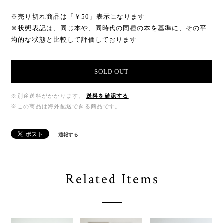
※売り切れ商品は「￥50」表示になります
※状態表記は、同じ本や、同時代の同種の本を基準に、その平
均的な状態と比較して評価しております
SOLD OUT
※別途送料がかかります。
送料を確認する
※この商品は海外配送できる商品です。
通報する
Related Items