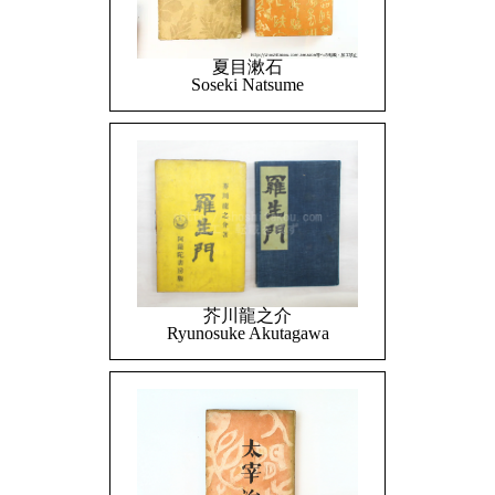
夏目漱石
Soseki Natsume
芥川龍之介
Ryunosuke Akutagawa