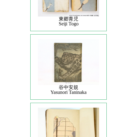
東郷青児
Seiji Togo
谷中安規
Yasunori Taninaka