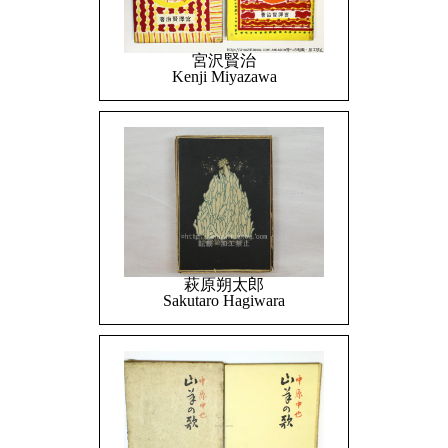
宮沢賢治
Kenji Miyazawa
萩原朔太郎
Sakutaro Hagiwara