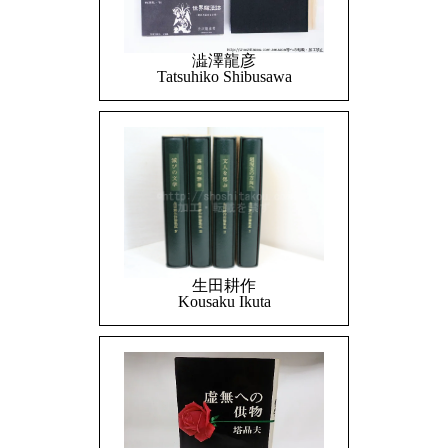
澁澤龍彦
Tatsuhiko Shibusawa
生田耕作
Kousaku Ikuta