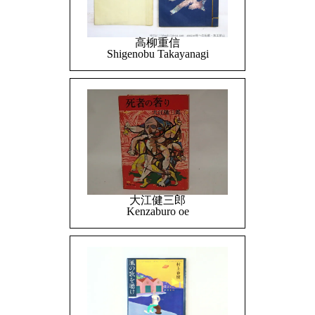
高柳重信
Shigenobu Takayanagi
大江健三郎
Kenzaburo oe