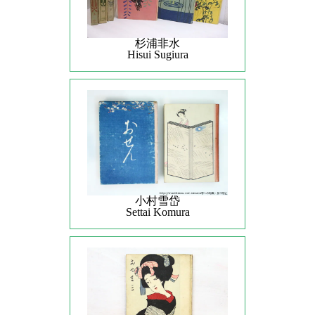
杉浦非水
Hisui Sugiura
小村雪岱
Settai Komura