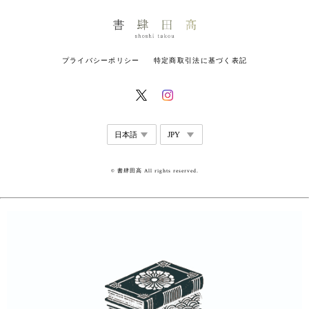
プライバシーポリシー
特定商取引法に基づく表記
© 書肆田高 All rights reserved.