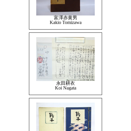
富澤赤黄男
Kakio Tomizawa
永田耕衣
Koi Nagata