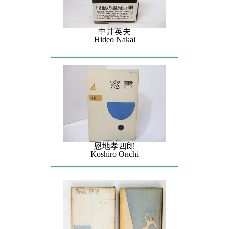
中井英夫
Hideo Nakai
恩地孝四郎
Koshiro Onchi