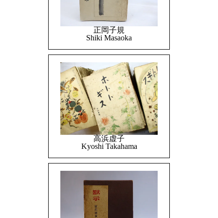
正岡子規
Shiki Masaoka
高浜虚子
Kyoshi Takahama