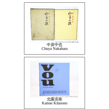
中原中也
Chuya Nakahara
北園克衛
Katsue Kitasono