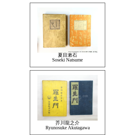
夏目漱石
Soseki Natsume
芥川龍之介
Ryunosuke Akutagawa