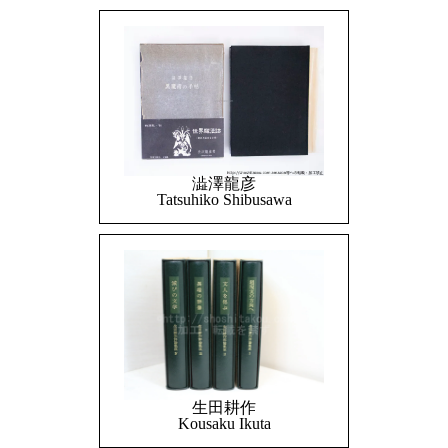
澁澤龍彦
Tatsuhiko Shibusawa
生田耕作
Kousaku Ikuta