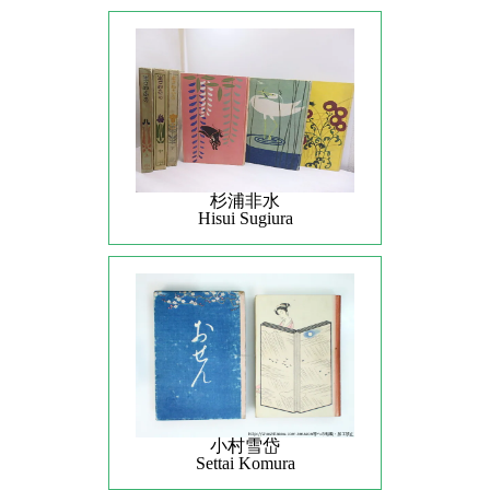
杉浦非水
Hisui Sugiura
小村雪岱
Settai Komura