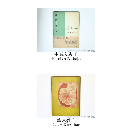
中城ふみ子
Fumiko Nakajo
葛原妙子
Taeko Kuzuhara