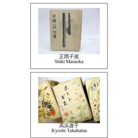
正岡子規
Shiki Masaoka
高浜虚子
Kyoshi Takahama