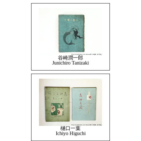
谷崎潤一郎
Junichiro Tanizaki
樋口一葉
Ichiyo Higuchi