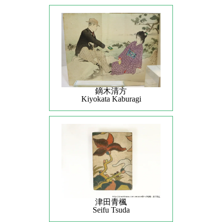
鏑木清方
Kiyokata Kaburagi
津田青楓
Seifu Tsuda