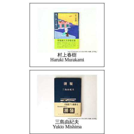
村上春樹
Haruki Murakami
三島由紀夫
Yukio Mishima