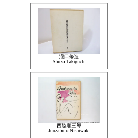
瀧口修造
Shuzo Takiguchi
西脇順三郎
Junzaburo Nishiwaki