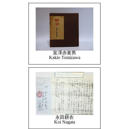
富澤赤黄男
Kakio Tomizawa
永田耕衣
Koi Nagata