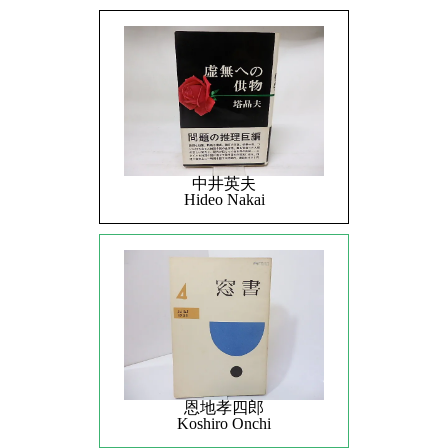
中井英夫
Hideo Nakai
恩地孝四郎
Koshiro Onchi