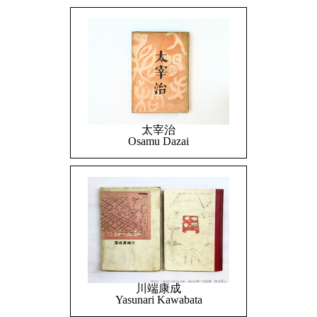
太宰治
Osamu Dazai
川端康成
Yasunari Kawabata