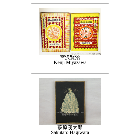
宮沢賢治
Kenji Miyazawa
萩原朔太郎
Sakutaro Hagiwara