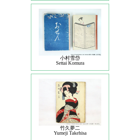
小村雪岱
Settai Komura
竹久夢二
Yumeji Takehisa