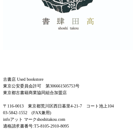
古書店 Used bookstore
東京公安委員会許可 第306661505753号
東京都古書籍商業協同組合加盟店
〒116-0013 東京都荒川区西日暮里4-21-7 コート池上104
03-5842-1552 (FAX兼用)
infoアット マークshoshitakou.com
適格請求書番号:T5-8105-2910-8095