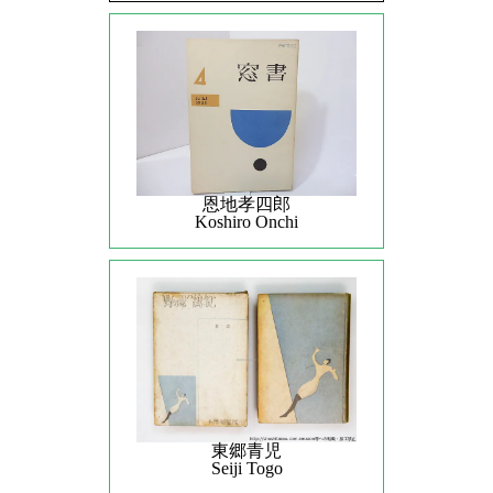
恩地孝四郎
Koshiro Onchi
東郷青児
Seiji Togo