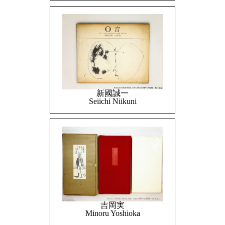
新國誠一
Seiichi Niikuni
吉岡実
Minoru Yoshioka