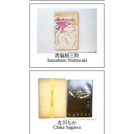
西脇順三郎
Junzaburo Nishiwaki
左川ちか
Chika Sagawa