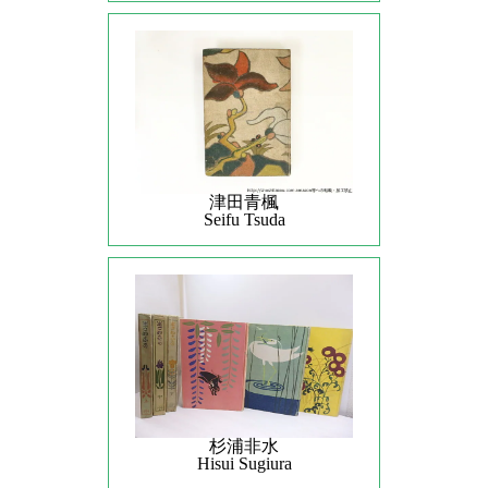
津田青楓
Seifu Tsuda
杉浦非水
Hisui Sugiura