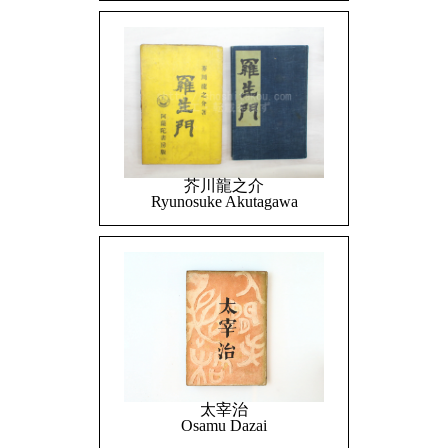
芥川龍之介
Ryunosuke Akutagawa
太宰治
Osamu Dazai