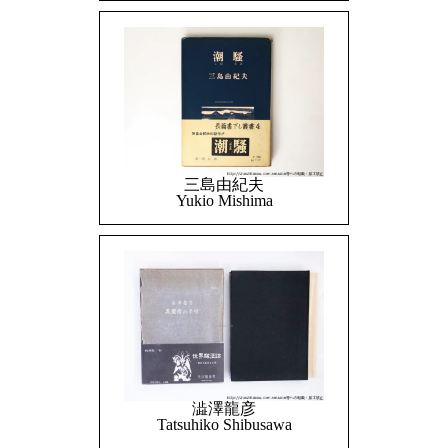
三島由紀夫
Yukio Mishima
澁澤龍彦
Tatsuhiko Shibusawa