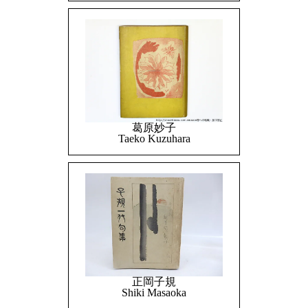
葛原妙子
Taeko Kuzuhara
正岡子規
Shiki Masaoka