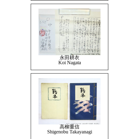
永田耕衣
Koi Nagata
高柳重信
Shigenobu Takayanagi