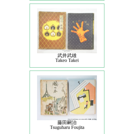
武井武雄
Takeo Takei
藤田嗣治
Tsuguharu Foujita