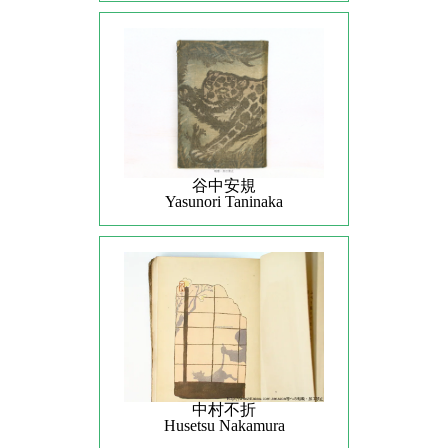
谷中安規
Yasunori Taninaka
中村不折
Husetsu Nakamura