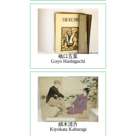
橋口五葉
Goyo Hashiguchi
鏑木清方
Kiyokata Kaburagi