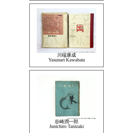
川端康成
Yasunari Kawabata
谷崎潤一郎
Junichiro Tanizaki