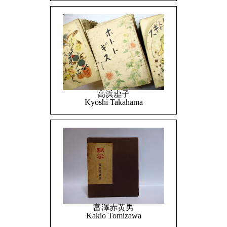
高浜虚子
Kyoshi Takahama
富澤赤黄男
Kakio Tomizawa