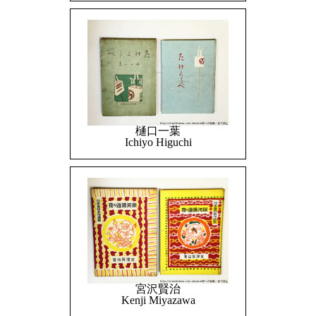
樋口一葉
Ichiyo Higuchi
宮沢賢治
Kenji Miyazawa