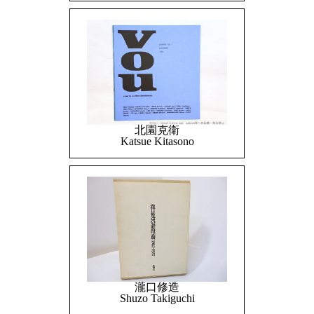
北園克衛
Katsue Kitasono
瀧口修造
Shuzo Takiguchi