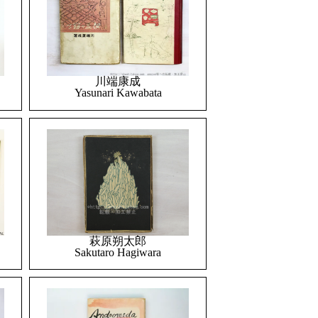
川端康成
Yasunari Kawabata
萩原朔太郎
Sakutaro Hagiwara