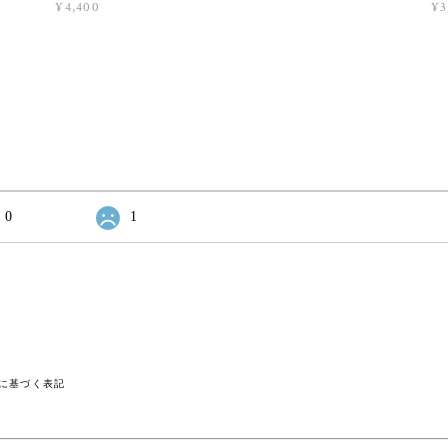
¥4,400
¥3
0
1
に基づく表記