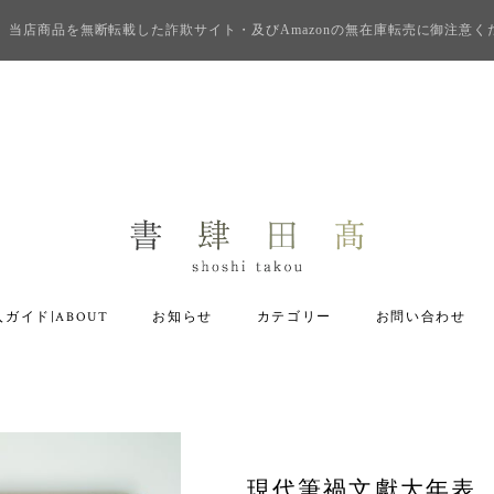
当店商品を無断転載した詐欺サイト・及びAmazonの無在庫転売に御注意く
ガイド|ABOUT
お知らせ
カテゴリー
お問い合わせ
現代筆禍文獻大年表 /