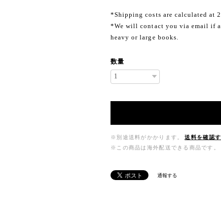
*Shipping costs are calculated at 
*We will contact you via email if a
heavy or large books.
数量
※別途送料がかかります。
送料を確認
※この商品は海外配送できる商品です。
通報する