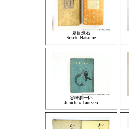
夏目漱石
Soseki Natsume
谷崎潤一郎
Junichiro Tanizaki