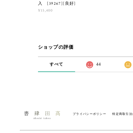
入 [39267][良好]
¥15,400
ショップの評価
すべて
44
プライバシーポリシー
特定商取引法