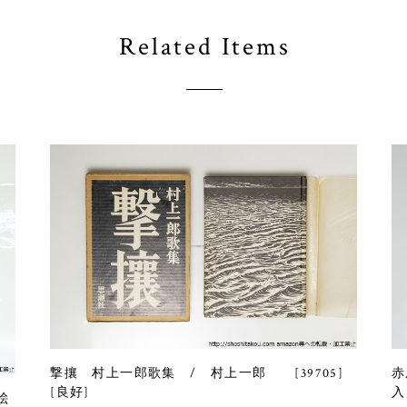
Related Items
撃攘 村上一郎歌集 / 村上一郎 [39705]
赤
[良好]
入
絵