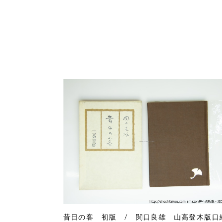
昔日の客 初版 / 関口良雄 山高登木版口