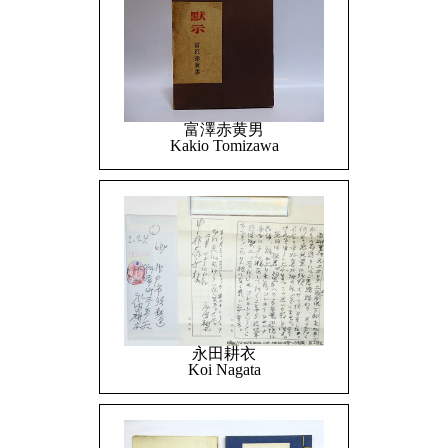
富澤赤黄男
Kakio Tomizawa
永田耕衣
Koi Nagata