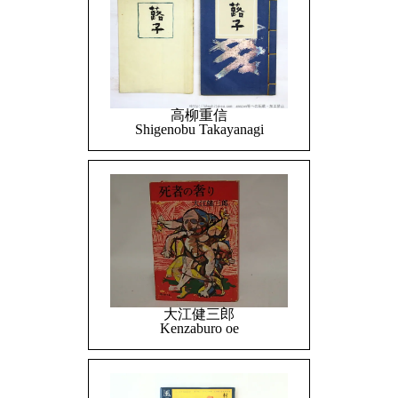
高柳重信
Shigenobu Takayanagi
大江健三郎
Kenzaburo oe