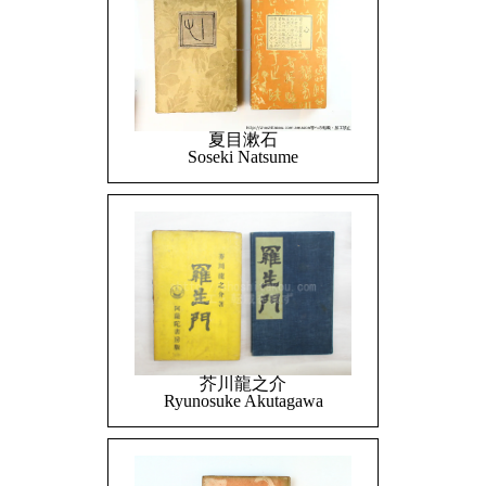
夏目漱石
Soseki Natsume
芥川龍之介
Ryunosuke Akutagawa