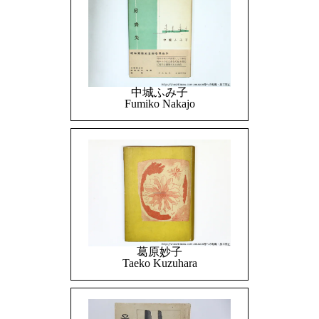
中城ふみ子
Fumiko Nakajo
葛原妙子
Taeko Kuzuhara