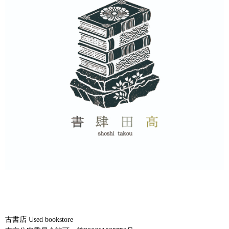
古書店 Used bookstore