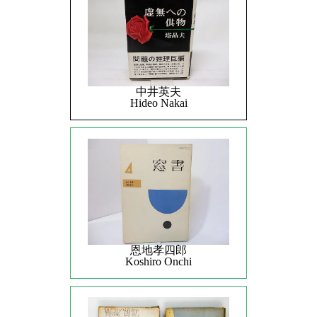
中井英夫
Hideo Nakai
恩地孝四郎
Koshiro Onchi