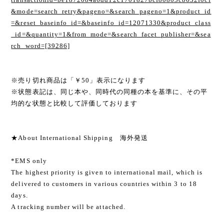
&mode=search_retry&pageno=&search_pageno=1&product_id
=&reset_baseinfo_id=&baseinfo_id=12071330&product_class
_id=&quantity=1&from_mode=&search_facet_publisher=&sea
rch_word=[39286]
※売り切れ商品は「￥50」表示になります
※状態表記は、同じ本や、同時代の同種の本を基準に、その平
均的な状態と比較して評価しております
★About International Shipping 海外発送
*EMS only
The highest priority is given to international mail, which is
delivered to customers in various countries within 3 to 18
days.
A tracking number will be attached.