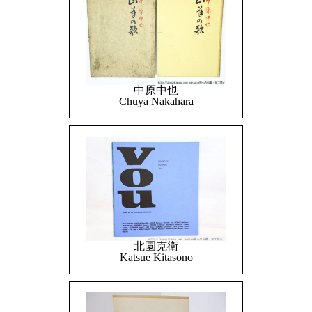
中原中也
Chuya Nakahara
北園克衛
Katsue Kitasono