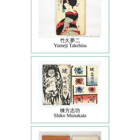
竹久夢二
Yumeji Takehisa
棟方志功
Shiko Munakata