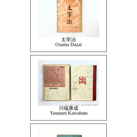
太宰治
Osamu Dazai
川端康成
Yasunari Kawabata