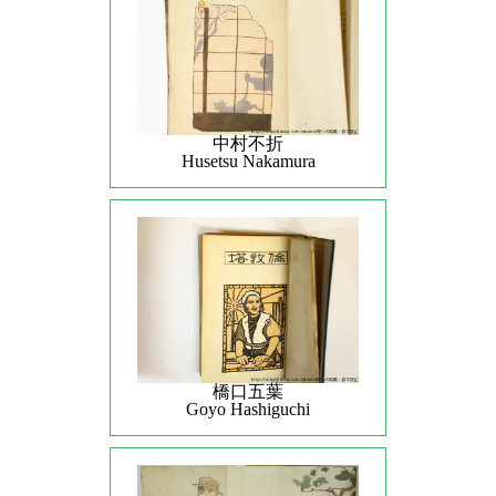
中村不折
Husetsu Nakamura
橋口五葉
Goyo Hashiguchi