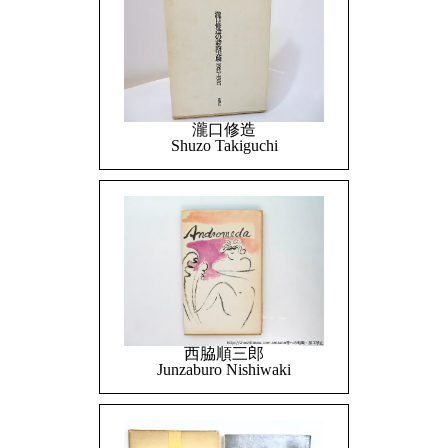
瀧口修造
Shuzo Takiguchi
西脇順三郎
Junzaburo Nishiwaki