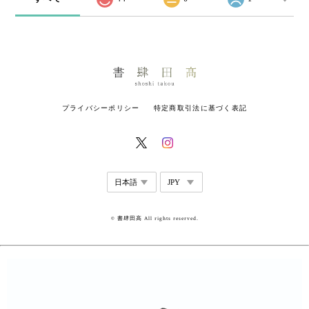
プライバシーポリシー
特定商取引法に基づく表記
© 書肆田高 All rights reserved.