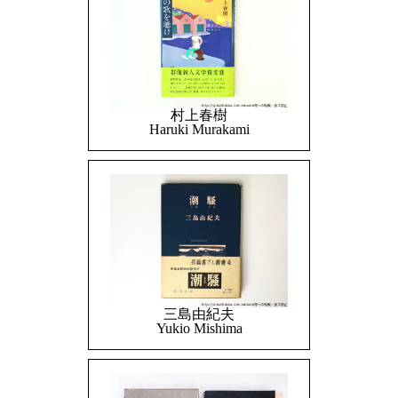
村上春樹
Haruki Murakami
三島由紀夫
Yukio Mishima