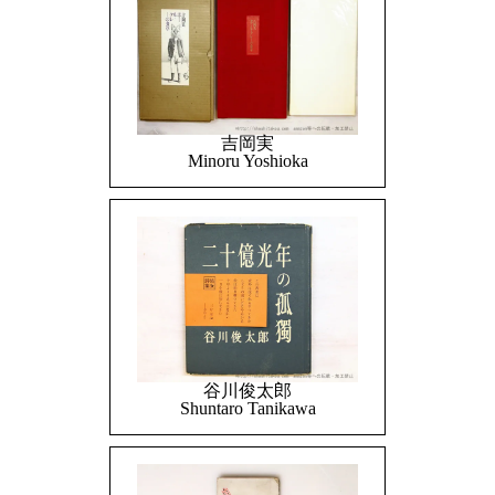
吉岡実
Minoru Yoshioka
谷川俊太郎
Shuntaro Tanikawa