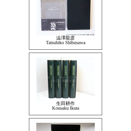
澁澤龍彦
Tatsuhiko Shibusawa
生田耕作
Kousaku Ikuta