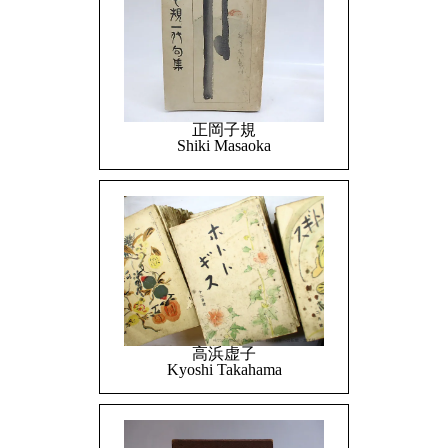
正岡子規
Shiki Masaoka
高浜虚子
Kyoshi Takahama