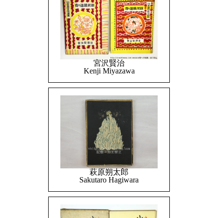
宮沢賢治
Kenji Miyazawa
萩原朔太郎
Sakutaro Hagiwara