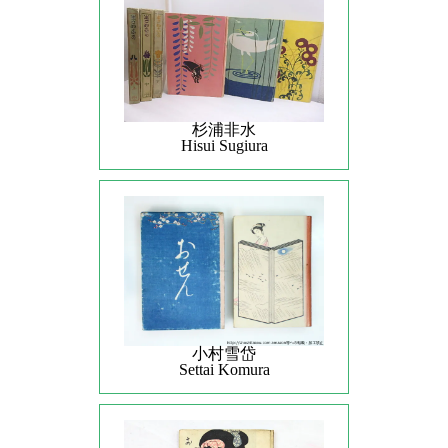
杉浦非水
Hisui Sugiura
小村雪岱
Settai Komura