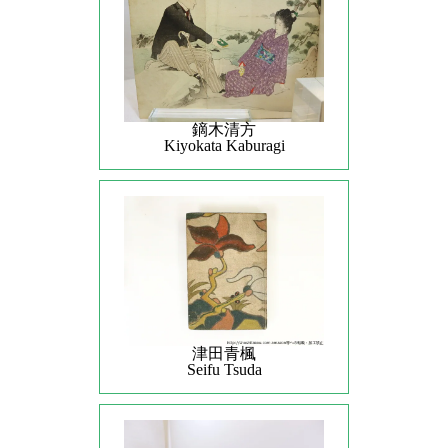
鏑木清方
Kiyokata Kaburagi
津田青楓
Seifu Tsuda