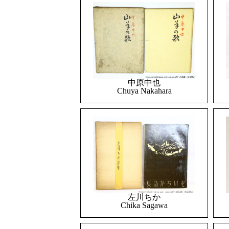
中原中也
Chuya Nakahara
左川ちか
Chika Sagawa