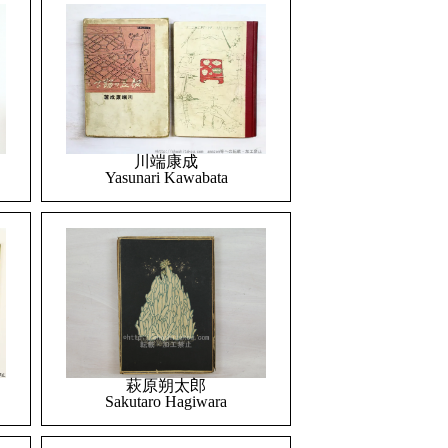
川端康成
Yasunari Kawabata
萩原朔太郎
Sakutaro Hagiwara