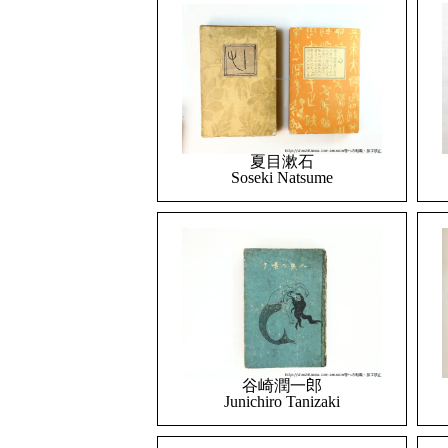
夏目漱石
Soseki Natsume
谷崎潤一郎
Junichiro Tanizaki