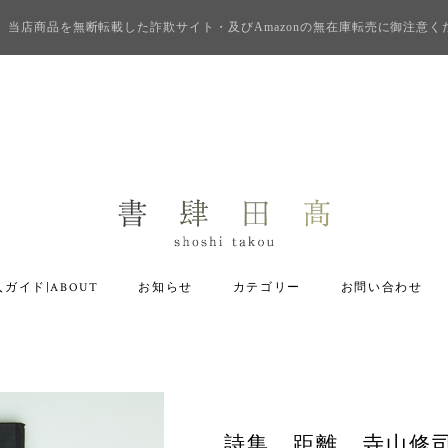
当店商品を無断転載した詐欺サイト・及びAmazonの無在庫転売に御注意く
ガイド|ABOUT
お知らせ
カテゴリー
お問い合わせ
詩集 距離 寺山修