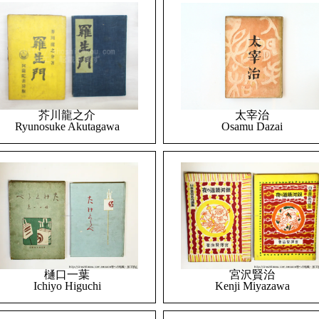
太宰治
芥川龍之介
Osamu Dazai
Ryunosuke Akutagawa
樋口一葉
宮沢賢治
Ichiyo Higuchi
Kenji Miyazawa