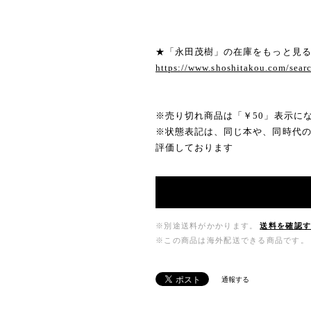
★「永田茂樹」の在庫をもっと見
https://www.shoshitakou.com/s
※売り切れ商品は「￥50」表示に
※状態表記は、同じ本や、同時代
評価しております
※別途送料がかかります。
送料を確認
※この商品は海外配送できる商品です。
通報する