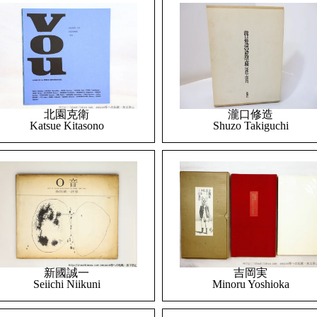
北園克衛
瀧口修造
Katsue Kitasono
Shuzo Takiguchi
吉岡実
新國誠一
Minoru Yoshioka
Seiichi Niikuni