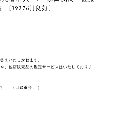
39276][良好]
お答えいたしかねます。
スや、他店販売品の鑑定サービスはいたしておりま
A5判 （目録番号：-）