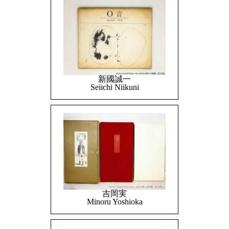
新國誠一
Seiichi Niikuni
吉岡実
Minoru Yoshioka