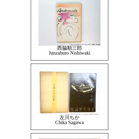
西脇順三郎
Junzaburo Nishiwaki
左川ちか
Chika Sagawa