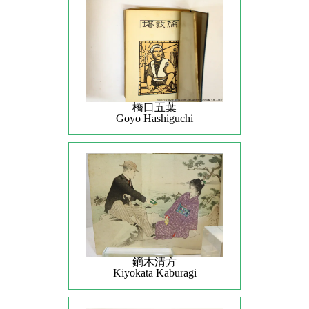
橋口五葉
Goyo Hashiguchi
鏑木清方
Kiyokata Kaburagi