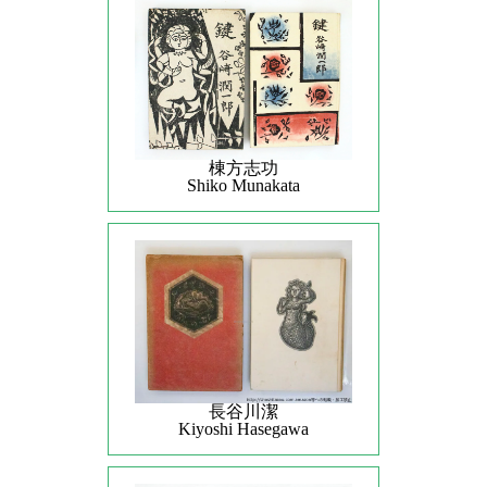
棟方志功
Shiko Munakata
長谷川潔
Kiyoshi Hasegawa