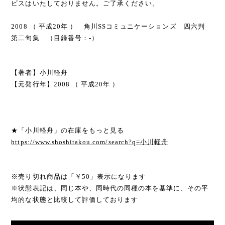
ビスはいたしておりません。ご了承ください。
2008 （ 平成20年 ） 角川SSコミュニケーションズ 四六判
第二句集 （目録番号：-）
【著者】小川軽舟
【元発行年】2008 （ 平成20年 ）
★「小川軽舟」の在庫をもっと見る
https://www.shoshitakou.com/search?q=小川軽舟
※売り切れ商品は「￥50」表示になります
※状態表記は、同じ本や、同時代の同種の本を基準に、その平
均的な状態と比較して評価しております