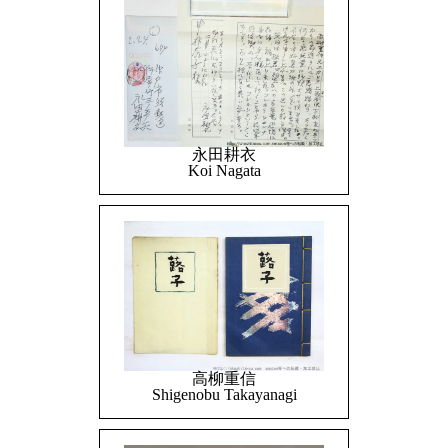
永田耕衣
Koi Nagata
高柳重信
Shigenobu Takayanagi