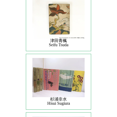
津田青楓
Seifu Tsuda
杉浦非水
Hisui Sugiura