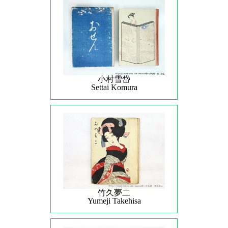
小村雪岱
Settai Komura
竹久夢二
Yumeji Takehisa