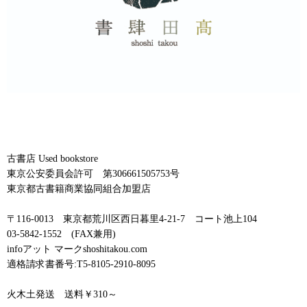
古書店 Used bookstore
東京公安委員会許可 第306661505753号
東京都古書籍商業協同組合加盟店
〒116-0013 東京都荒川区西日暮里4-21-7 コート池上104
03-5842-1552 (FAX兼用)
infoアット マークshoshitakou.com
適格請求書番号:T5-8105-2910-8095
火木土発送 送料￥310～