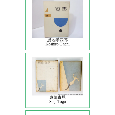
恩地孝四郎
Koshiro Onchi
東郷青児
Seiji Togo