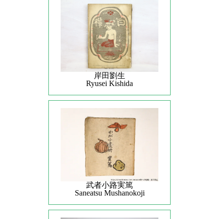
岸田劉生
Ryusei Kishida
武者小路実篤
Saneatsu Mushanokoji