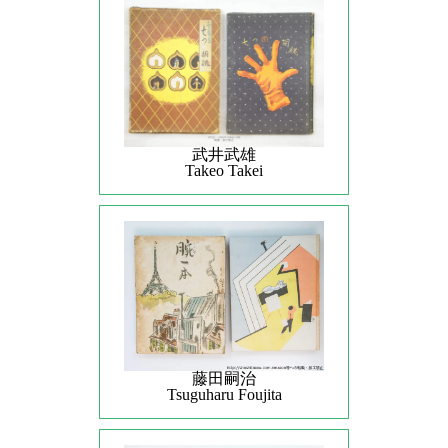
武井武雄
Takeo Takei
藤田嗣治
Tsuguharu Foujita