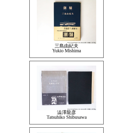
三島由紀夫
Yukio Mishima
澁澤龍彦
Tatsuhiko Shibusawa