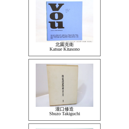
北園克衛
Katsue Kitasono
瀧口修造
Shuzo Takiguchi