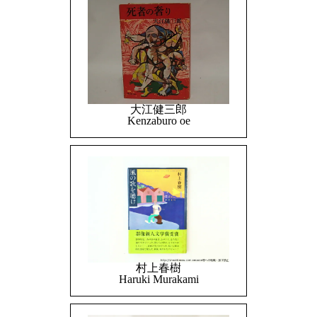
大江健三郎
Kenzaburo oe
村上春樹
Haruki Murakami