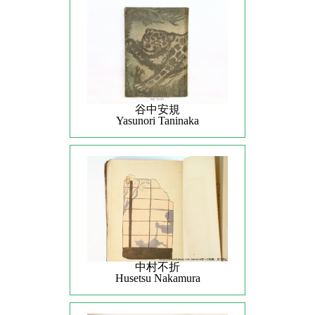
谷中安規
Yasunori Taninaka
中村不折
Husetsu Nakamura