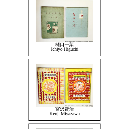
樋口一葉
Ichiyo Higuchi
宮沢賢治
Kenji Miyazawa