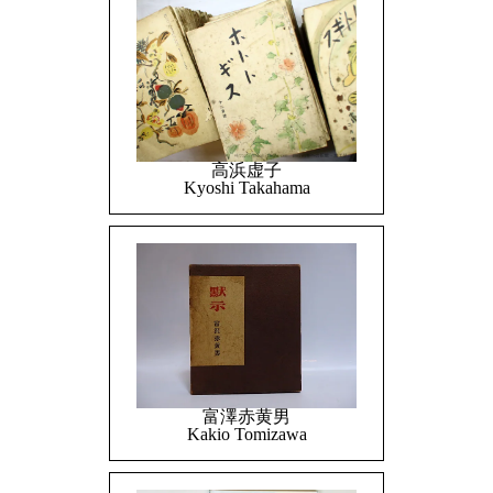
高浜虚子
Kyoshi Takahama
富澤赤黄男
Kakio Tomizawa