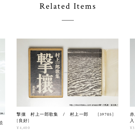
Related Items
撃攘 村上一郎歌集 / 村上一郎 [39705]
赤
[良好]
入
絵
¥4,400
¥3