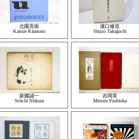
北園克衛
瀧口修造
Katsue Kitasono
Shuzo Takiguchi
吉岡実
新國誠一
Minoru Yoshioka
Seiichi Niikuni