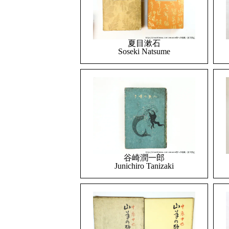
夏目漱石
Soseki Natsume
谷崎潤一郎
Junichiro Tanizaki