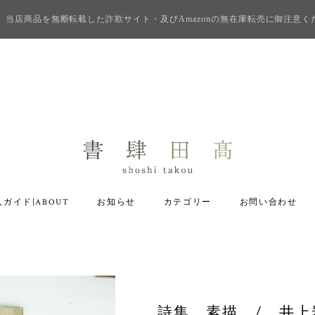
当店商品を無断転載した詐欺サイト・及びAmazonの無在庫転売に御注意く
ガイド|ABOUT
お知らせ
カテゴリー
お問い合わせ
詩集 素描 / 井上岩