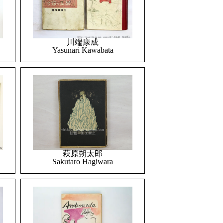
川端康成
Yasunari Kawabata
萩原朔太郎
Sakutaro Hagiwara