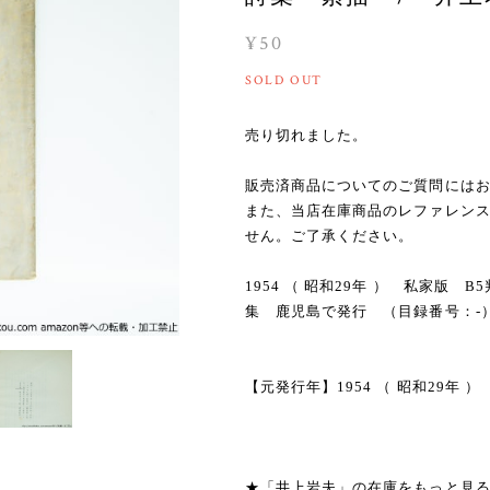
¥50
SOLD OUT
売り切れました。
販売済商品についてのご質問には
また、当店在庫商品のレファレン
せん。ご了承ください。
1954 （ 昭和29年 ） 私家版
集 鹿児島で発行 （目録番号：-
【元発行年】1954 （ 昭和29年 ）
★「井上岩夫」の在庫をもっと見