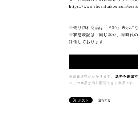
https://www.shoshitakou.com/s
※売り切れ商品は「￥50」表示に
※状態表記は、同じ本や、同時代
評価しております
※別途送料がかかります。
送料を確認
※この商品は海外配送できる商品です。
通報する