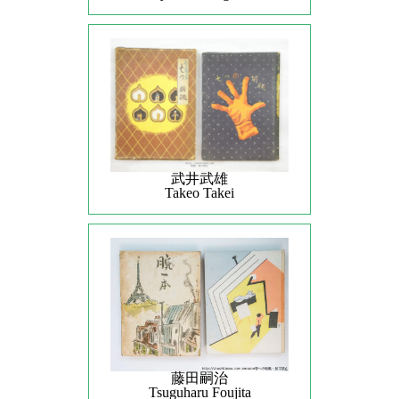
武井武雄
Takeo Takei
藤田嗣治
Tsuguharu Foujita