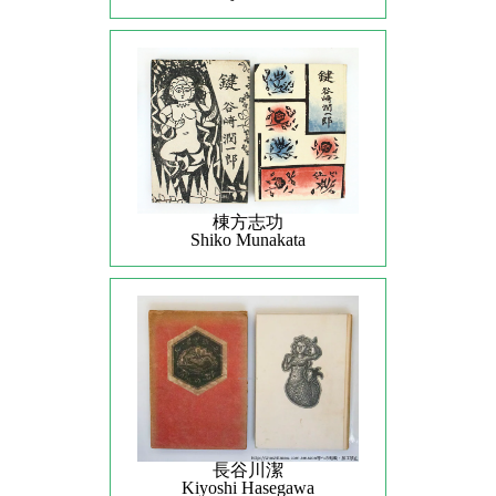
棟方志功
Shiko Munakata
長谷川潔
Kiyoshi Hasegawa