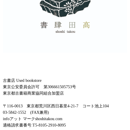
古書店 Used bookstore
東京公安委員会許可 第306661505753号
東京都古書籍商業協同組合加盟店
〒116-0013 東京都荒川区西日暮里4-21-7 コート池上104
03-5842-1552 (FAX兼用)
infoアット マークshoshitakou.com
適格請求書番号:T5-8105-2910-8095