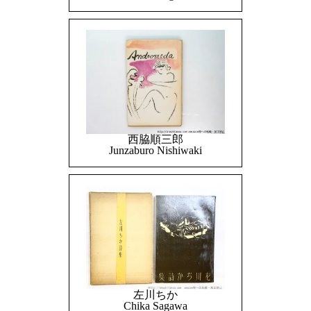
西脇順三郎
Junzaburo Nishiwaki
左川ちか
Chika Sagawa