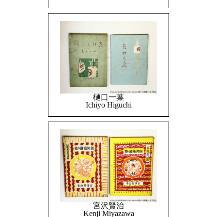
樋口一葉
Ichiyo Higuchi
宮沢賢治
Kenji Miyazawa