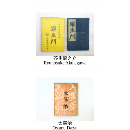
芥川龍之介
Ryunosuke Akutagawa
太宰治
Osamu Dazai