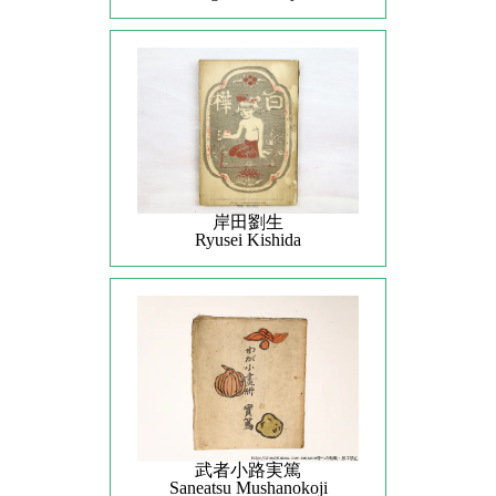
岸田劉生
Ryusei Kishida
武者小路実篤
Saneatsu Mushanokoji