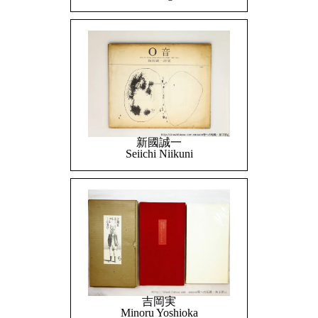
新國誠一
Seiichi Niikuni
吉岡実
Minoru Yoshioka