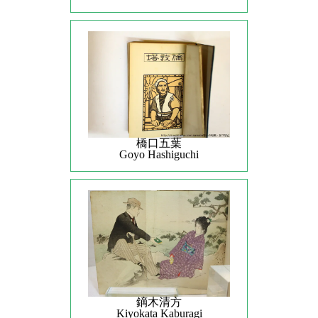
橋口五葉
Goyo Hashiguchi
鏑木清方
Kiyokata Kaburagi