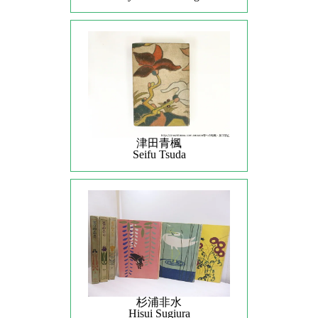
津田青楓
Seifu Tsuda
杉浦非水
Hisui Sugiura