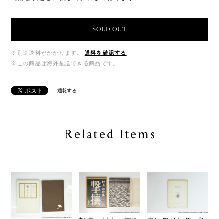
SOLD OUT
※別途送料がかかります。
送料を確認する
※この商品は海外配送できる商品です。
通報する
Related Items