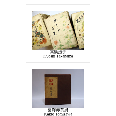
高浜虚子
Kyoshi Takahama
富澤赤黄男
Kakio Tomizawa