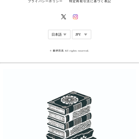
プライバシーポリシー
特定商取引法に基づく表記
© 書肆田高 All rights reserved.