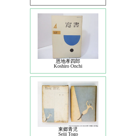
恩地孝四郎
Koshiro Onchi
東郷青児
Seiji Togo