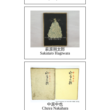
萩原朔太郎
Sakutaro Hagiwara
中原中也
Chuya Nakahara