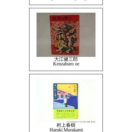
大江健三郎
Kenzaburo oe
村上春樹
Haruki Murakami