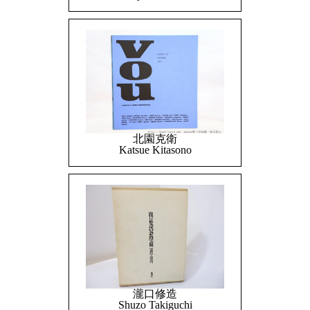
北園克衛
Katsue Kitasono
瀧口修造
Shuzo Takiguchi