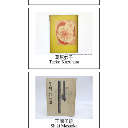
葛原妙子
Taeko Kuzuhara
正岡子規
Shiki Masaoka