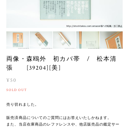
両像・森鴎外 初カバ帯 / 松本清
張 [39204][美]
¥50
SOLD OUT
売り切れました。
販売済商品についてのご質問にはお答えいたしかねます。
また、当店在庫商品のレファレンスや、他店販売品の鑑定サー