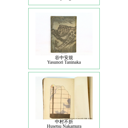
谷中安規
Yasunori Taninaka
中村不折
Husetsu Nakamura