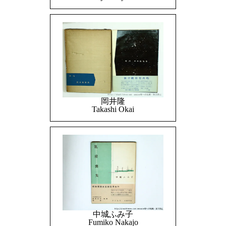
岡井隆
Takashi Okai
中城ふみ子
Fumiko Nakajo