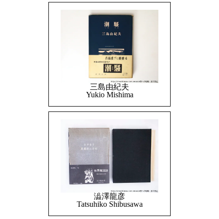
三島由紀夫
Yukio Mishima
澁澤龍彦
Tatsuhiko Shibusawa