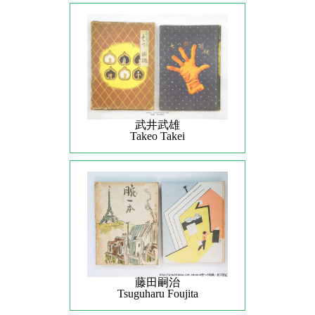
武井武雄
Takeo Takei
藤田嗣治
Tsuguharu Foujita