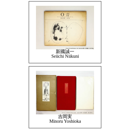
新國誠一
Seiichi Niikuni
吉岡実
Minoru Yoshioka