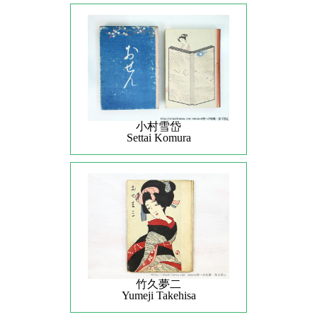
小村雪岱
Settai Komura
竹久夢二
Yumeji Takehisa