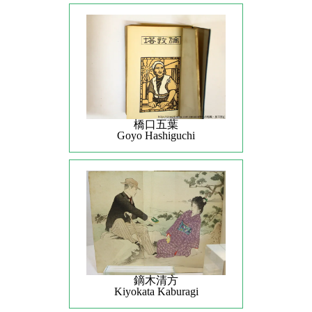
橋口五葉
Goyo Hashiguchi
鏑木清方
Kiyokata Kaburagi