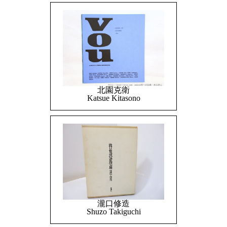
北園克衛
Katsue Kitasono
瀧口修造
Shuzo Takiguchi