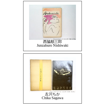
西脇順三郎
Junzaburo Nishiwaki
左川ちか
Chika Sagawa