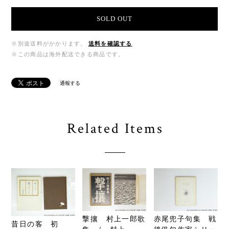
SOLD OUT
※別途送料がかかります。
送料を確認する
※この商品は海外配送できる商品です。
通報する
Related Items
撃攘 村上一郎歌
赤尾兜子句集 戦
昔日の客 初