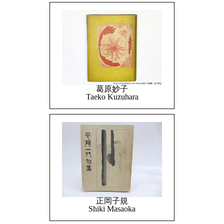
葛原妙子
Taeko Kuzuhara
正岡子規
Shiki Masaoka