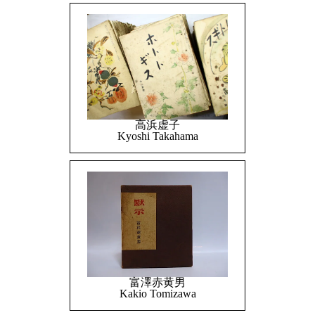
高浜虚子
Kyoshi Takahama
富澤赤黄男
Kakio Tomizawa