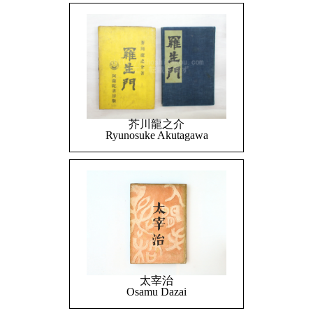
芥川龍之介
Ryunosuke Akutagawa
太宰治
Osamu Dazai