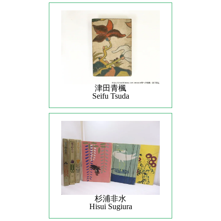
津田青楓
Seifu Tsuda
杉浦非水
Hisui Sugiura