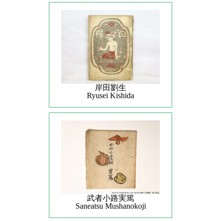
岸田劉生
Ryusei Kishida
武者小路実篤
Saneatsu Mushanokoji