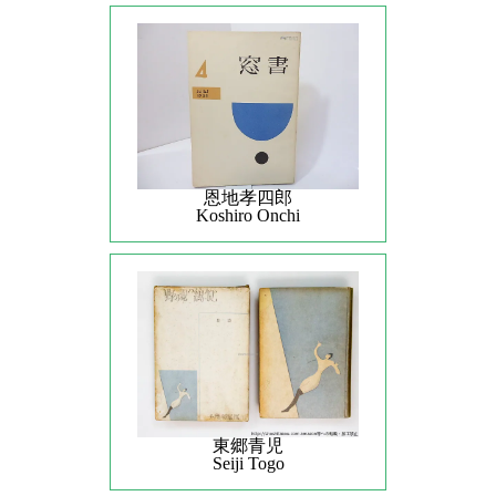
恩地孝四郎
Koshiro Onchi
東郷青児
Seiji Togo