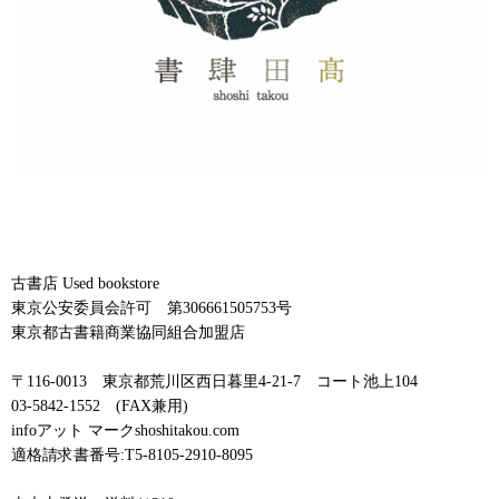
古書店 Used bookstore
東京公安委員会許可 第306661505753号
東京都古書籍商業協同組合加盟店
〒116-0013 東京都荒川区西日暮里4-21-7 コート池上104
03-5842-1552 (FAX兼用)
infoアット マークshoshitakou.com
適格請求書番号:T5-8105-2910-8095