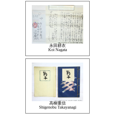
永田耕衣
Koi Nagata
高柳重信
Shigenobu Takayanagi