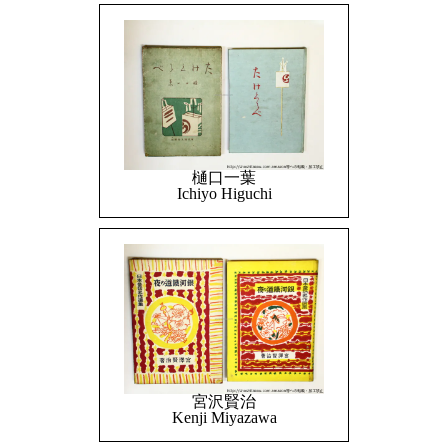
樋口一葉
Ichiyo Higuchi
宮沢賢治
Kenji Miyazawa