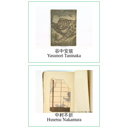
谷中安規
Yasunori Taninaka
中村不折
Husetsu Nakamura