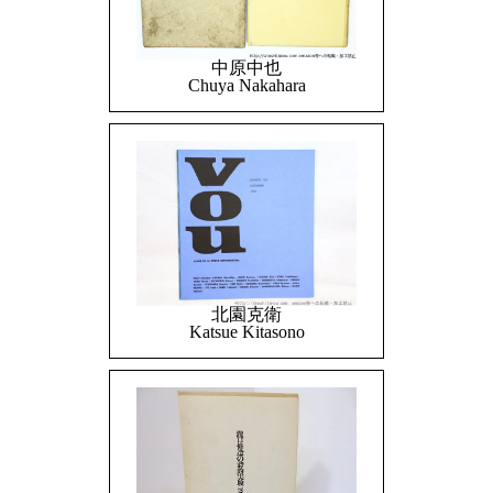
中原中也
Chuya Nakahara
北園克衛
Katsue Kitasono