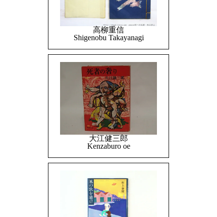
高柳重信
Shigenobu Takayanagi
大江健三郎
Kenzaburo oe