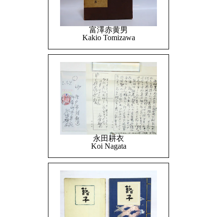
富澤赤黄男
Kakio Tomizawa
永田耕衣
Koi Nagata