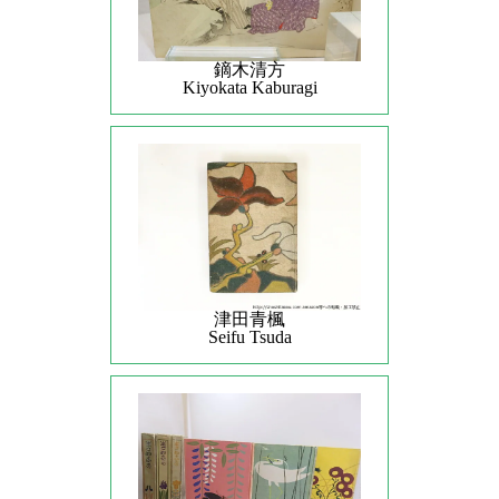
鏑木清方
Kiyokata Kaburagi
津田青楓
Seifu Tsuda