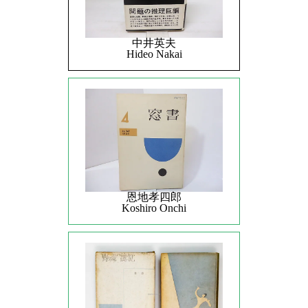
中井英夫
Hideo Nakai
恩地孝四郎
Koshiro Onchi