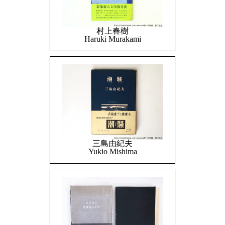
村上春樹
Haruki Murakami
三島由紀夫
Yukio Mishima