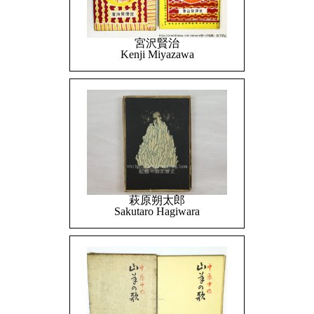
宮沢賢治
Kenji Miyazawa
萩原朔太郎
Sakutaro Hagiwara