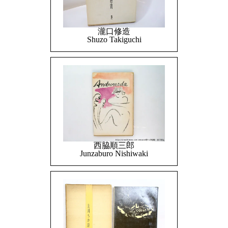
瀧口修造
Shuzo Takiguchi
西脇順三郎
Junzaburo Nishiwaki