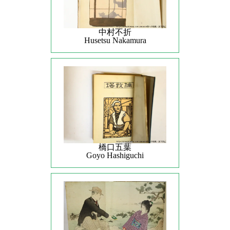
中村不折
Husetsu Nakamura
橋口五葉
Goyo Hashiguchi