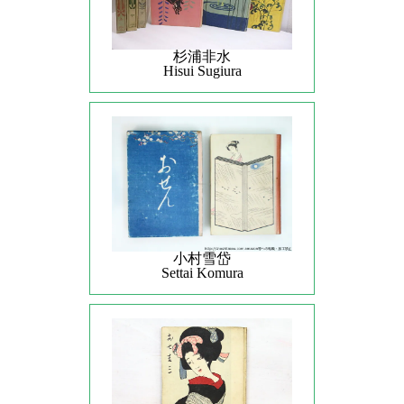
杉浦非水
Hisui Sugiura
小村雪岱
Settai Komura