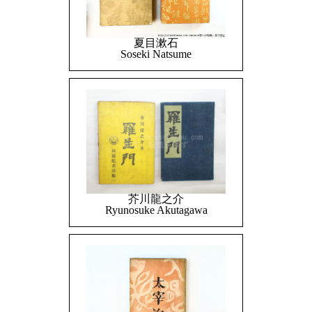
夏目漱石
Soseki Natsume
芥川龍之介
Ryunosuke Akutagawa