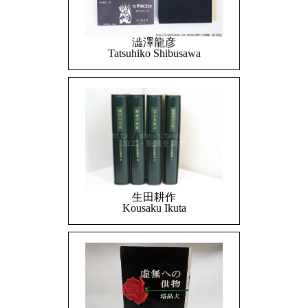
澁澤龍彦
Tatsuhiko Shibusawa
生田耕作
Kousaku Ikuta