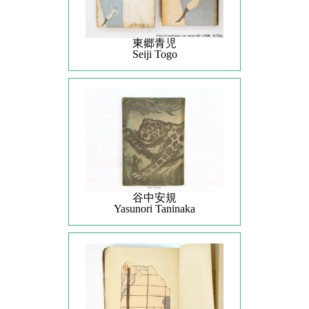
東郷青児
Seiji Togo
谷中安規
Yasunori Taninaka