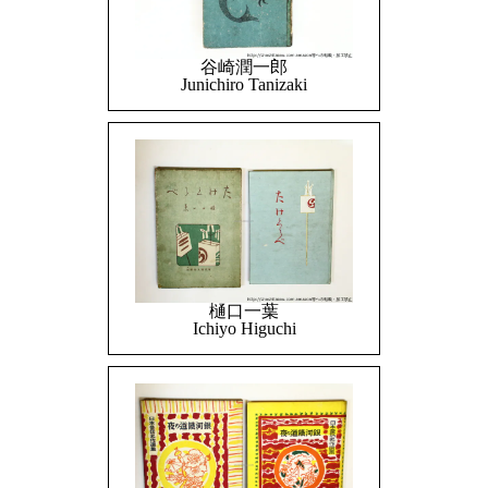
谷崎潤一郎
Junichiro Tanizaki
樋口一葉
Ichiyo Higuchi