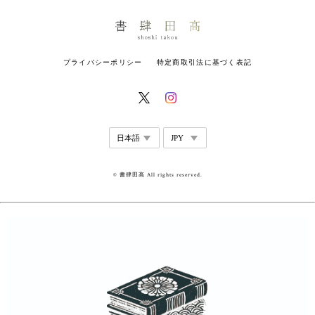
プライバシーポリシー
特定商取引法に基づく表記
© 書肆田高 All rights reserved.