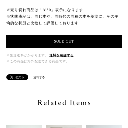
※売り切れ商品は「￥50」表示になります
※状態表記は、同じ本や、同時代の同種の本を基準に、その平
均的な状態と比較して評価しております
SOLD OUT
※別途送料がかかります。
送料を確認する
※この商品は海外配送できる商品です。
通報する
Related Items