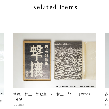
Related Items
撃攘 村上一郎歌集 / 村上一郎 [39705]
赤
[良好]
入
絵
¥4,400
¥3