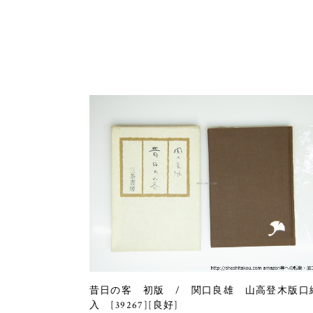
昔日の客 初版 / 関口良雄 山高登木版口
入 [39267][良好]