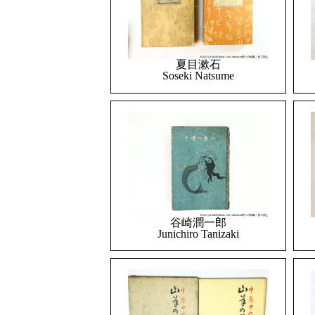
夏目漱石
Soseki Natsume
谷崎潤一郎
Junichiro Tanizaki