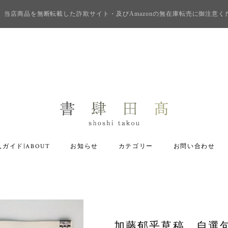
当店商品を無断転載した詐欺サイト・及びAmazonの無在庫転売に御注意く
ガイド|ABOUT
お知らせ
カテゴリー
お問い合わせ
加藤郁乎草稿 自選