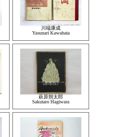
川端康成
Yasunari Kawabata
萩原朔太郎
Sakutaro Hagiwara