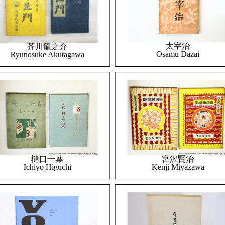
太宰治
芥川龍之介
Osamu Dazai
Ryunosuke Akutagawa
樋口一葉
宮沢賢治
Ichiyo Higuchi
Kenji Miyazawa