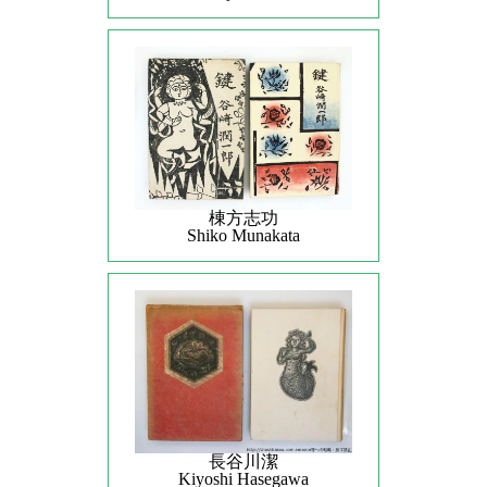
棟方志功
Shiko Munakata
長谷川潔
Kiyoshi Hasegawa