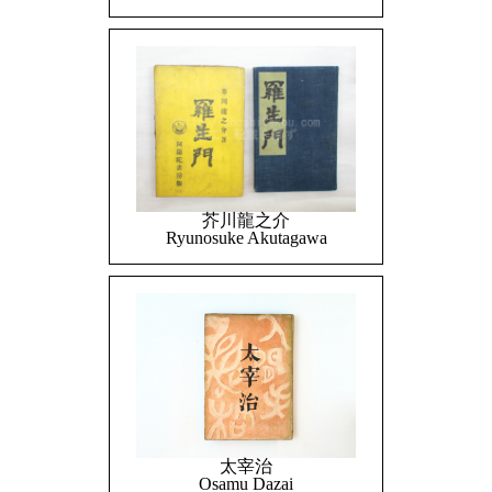
芥川龍之介
Ryunosuke Akutagawa
太宰治
Osamu Dazai