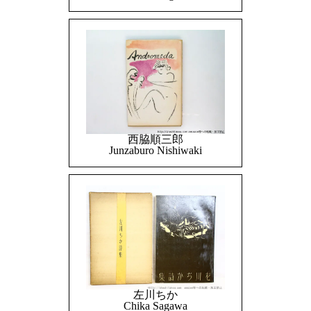
西脇順三郎
Junzaburo Nishiwaki
左川ちか
Chika Sagawa