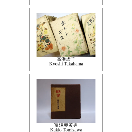
高浜虚子
Kyoshi Takahama
富澤赤黄男
Kakio Tomizawa