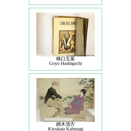
橋口五葉
Goyo Hashiguchi
鏑木清方
Kiyokata Kaburagi