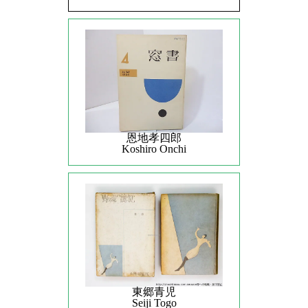
恩地孝四郎
Koshiro Onchi
東郷青児
Seiji Togo