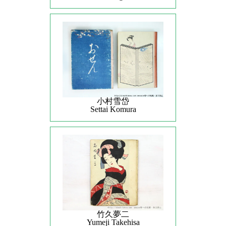
小村雪岱
Settai Komura
竹久夢二
Yumeji Takehisa