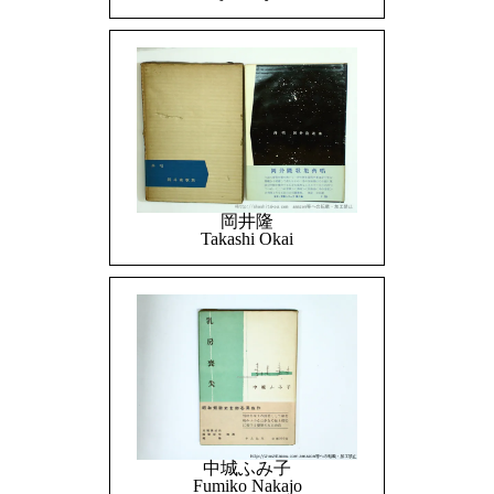
岡井隆
Takashi Okai
中城ふみ子
Fumiko Nakajo