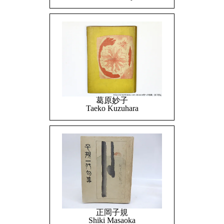
葛原妙子
Taeko Kuzuhara
正岡子規
Shiki Masaoka