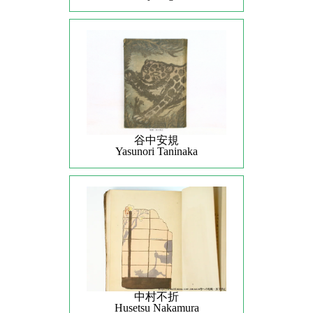
谷中安規
Yasunori Taninaka
中村不折
Husetsu Nakamura