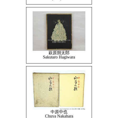
萩原朔太郎
Sakutaro Hagiwara
中原中也
Chuya Nakahara