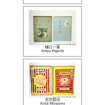
樋口一葉
Ichiyo Higuchi
宮沢賢治
Kenji Miyazawa