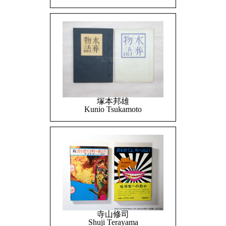
塚本邦雄
Kunio Tsukamoto
寺山修司
Shuji Terayama