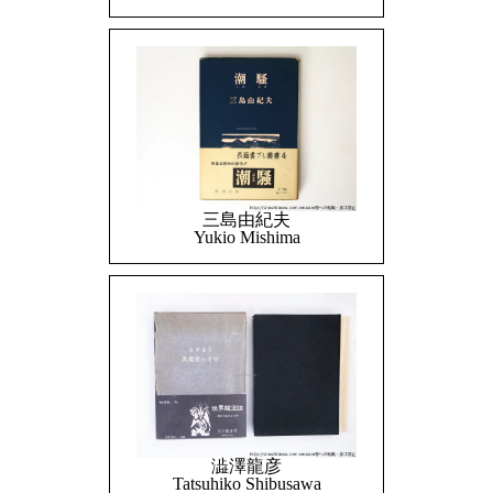
三島由紀夫
Yukio Mishima
澁澤龍彦
Tatsuhiko Shibusawa