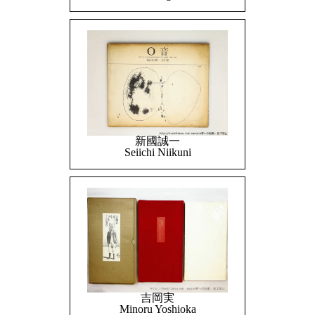
新國誠一
Seiichi Niikuni
吉岡実
Minoru Yoshioka