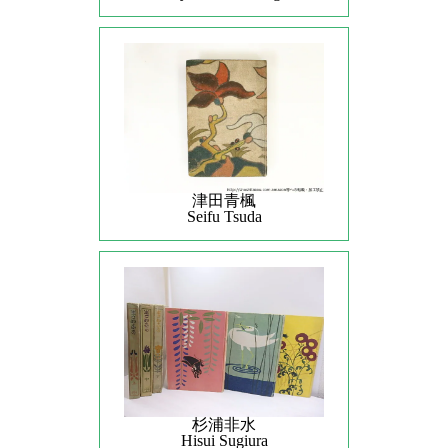
津田青楓
Seifu Tsuda
杉浦非水
Hisui Sugiura