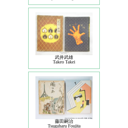
武井武雄
Takeo Takei
藤田嗣治
Tsuguharu Foujita