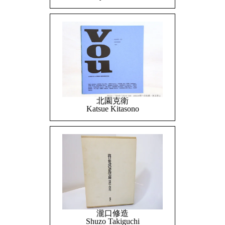
北園克衛
Katsue Kitasono
瀧口修造
Shuzo Takiguchi