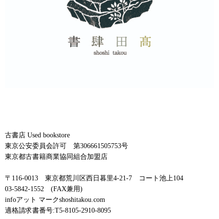
古書店 Used bookstore
東京公安委員会許可 第306661505753号
東京都古書籍商業協同組合加盟店
〒116-0013 東京都荒川区西日暮里4-21-7 コート池上104
03-5842-1552 (FAX兼用)
infoアット マークshoshitakou.com
適格請求書番号:T5-8105-2910-8095