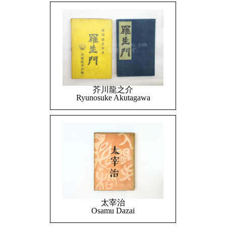
芥川龍之介
Ryunosuke Akutagawa
太宰治
Osamu Dazai