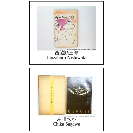
西脇順三郎
Junzaburo Nishiwaki
左川ちか
Chika Sagawa