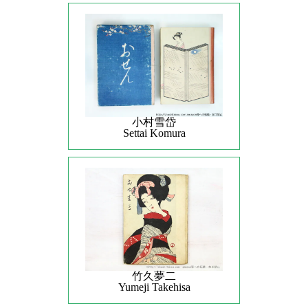
小村雪岱
Settai Komura
竹久夢二
Yumeji Takehisa