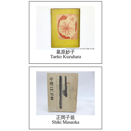
葛原妙子
Taeko Kuzuhara
正岡子規
Shiki Masaoka