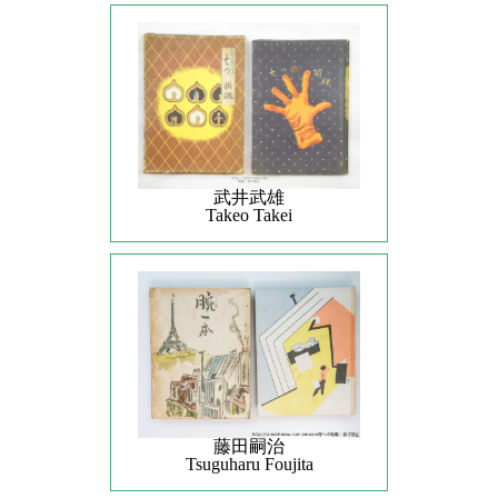
武井武雄
Takeo Takei
藤田嗣治
Tsuguharu Foujita