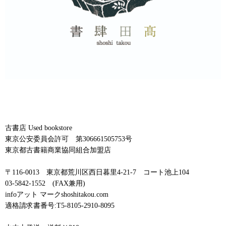
古書店 Used bookstore
東京公安委員会許可 第306661505753号
東京都古書籍商業協同組合加盟店
〒116-0013 東京都荒川区西日暮里4-21-7 コート池上104
03-5842-1552 (FAX兼用)
infoアット マークshoshitakou.com
適格請求書番号:T5-8105-2910-8095