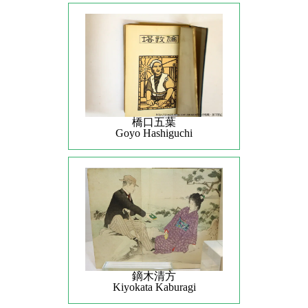
橋口五葉
Goyo Hashiguchi
鏑木清方
Kiyokata Kaburagi