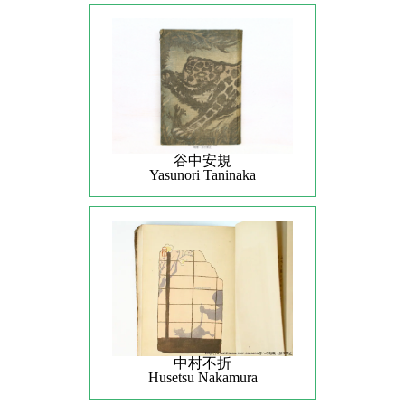
谷中安規
Yasunori Taninaka
中村不折
Husetsu Nakamura