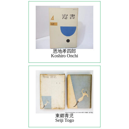
恩地孝四郎
Koshiro Onchi
東郷青児
Seiji Togo