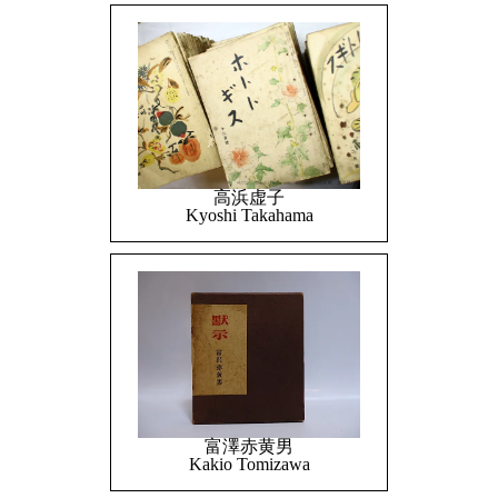
高浜虚子
Kyoshi Takahama
富澤赤黄男
Kakio Tomizawa