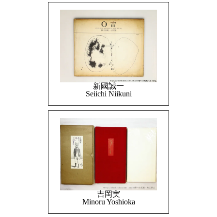
新國誠一
Seiichi Niikuni
吉岡実
Minoru Yoshioka