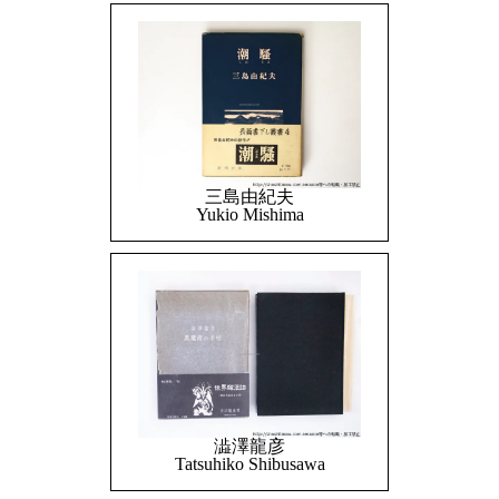
三島由紀夫
Yukio Mishima
澁澤龍彦
Tatsuhiko Shibusawa