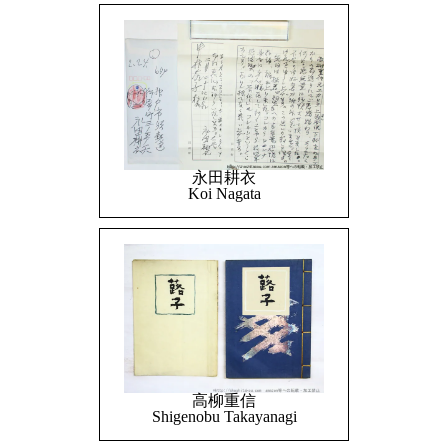
永田耕衣
Koi Nagata
高柳重信
Shigenobu Takayanagi