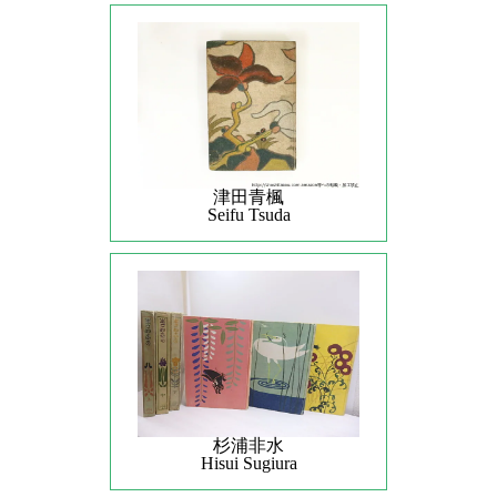
津田青楓
Seifu Tsuda
杉浦非水
Hisui Sugiura