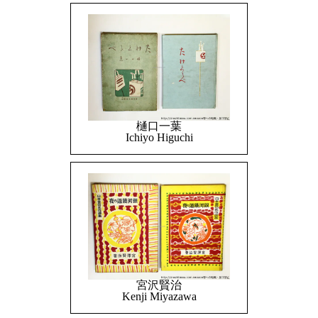
樋口一葉
Ichiyo Higuchi
宮沢賢治
Kenji Miyazawa