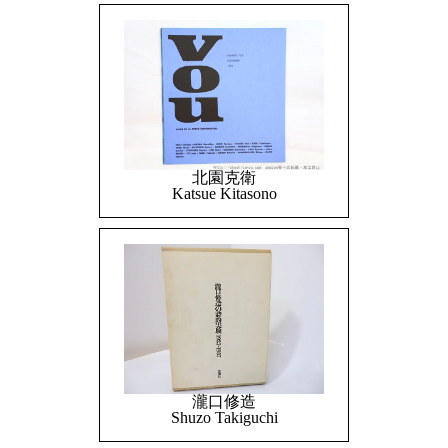
北園克衛
Katsue Kitasono
瀧口修造
Shuzo Takiguchi