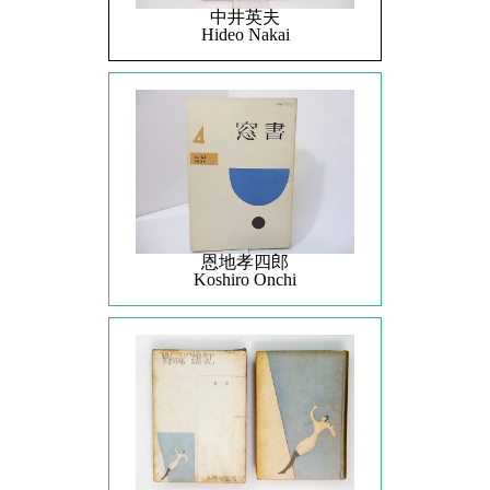
中井英夫
Hideo Nakai
恩地孝四郎
Koshiro Onchi