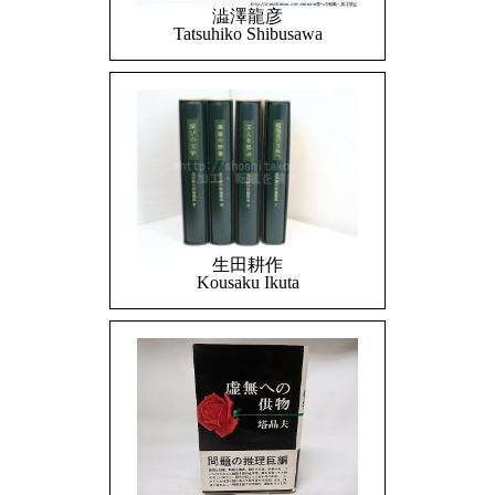
澁澤龍彦
Tatsuhiko Shibusawa
生田耕作
Kousaku Ikuta