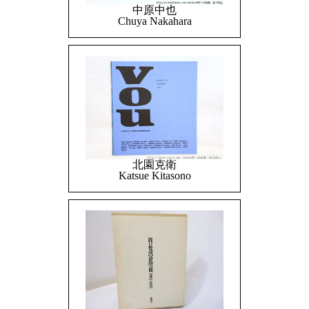
中原中也
Chuya Nakahara
北園克衛
Katsue Kitasono