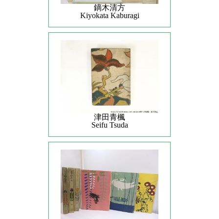
鏑木清方
Kiyokata Kaburagi
津田青楓
Seifu Tsuda