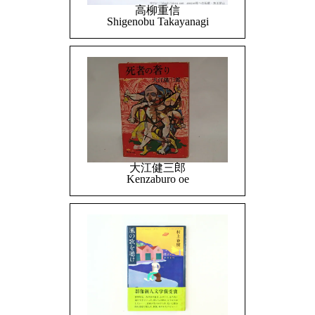
高柳重信
Shigenobu Takayanagi
大江健三郎
Kenzaburo oe