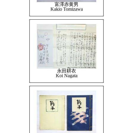
富澤赤黄男
Kakio Tomizawa
永田耕衣
Koi Nagata