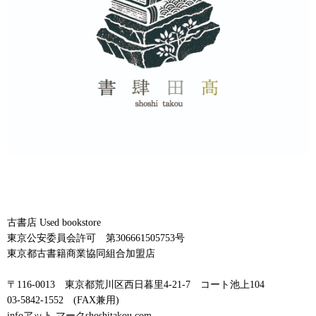
古書店 Used bookstore
東京公安委員会許可 第306661505753号
東京都古書籍商業協同組合加盟店
〒116-0013 東京都荒川区西日暮里4-21-7 コート池上104
03-5842-1552 (FAX兼用)
infoアット マークshoshitakou.com