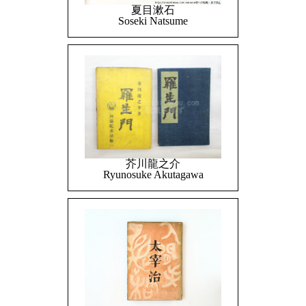
夏目漱石
Soseki Natsume
芥川龍之介
Ryunosuke Akutagawa