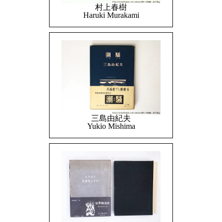
村上春樹
Haruki Murakami
三島由紀夫
Yukio Mishima