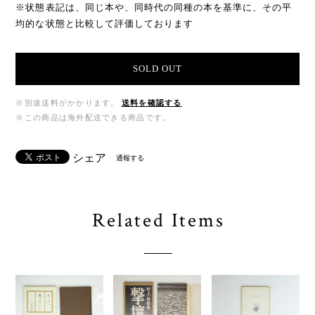
※状態表記は、同じ本や、同時代の同種の本を基準に、その平
均的な状態と比較して評価しております
SOLD OUT
※別途送料がかかります。
送料を確認する
※この商品は海外配送できる商品です。
シェア
通報する
Related Items