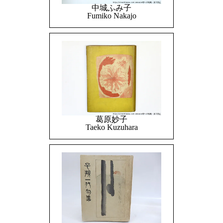
中城ふみ子
Fumiko Nakajo
葛原妙子
Taeko Kuzuhara