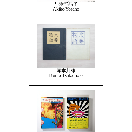
与謝野晶子
Akiko Yosano
塚本邦雄
Kunio Tsukamoto