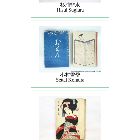
杉浦非水
Hisui Sugiura
小村雪岱
Settai Komura