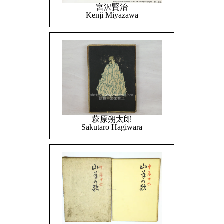
宮沢賢治
Kenji Miyazawa
萩原朔太郎
Sakutaro Hagiwara