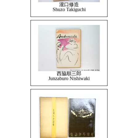
瀧口修造
Shuzo Takiguchi
西脇順三郎
Junzaburo Nishiwaki