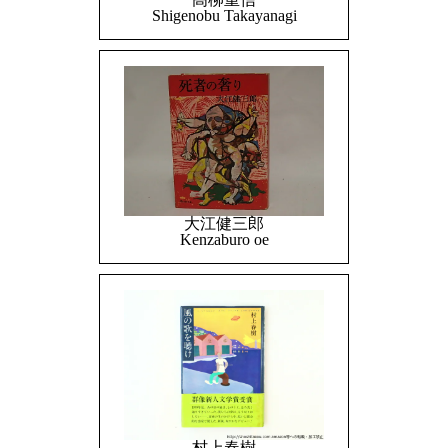
Shigenobu Takayanagi
大江健三郎
Kenzaburo oe
村上春樹