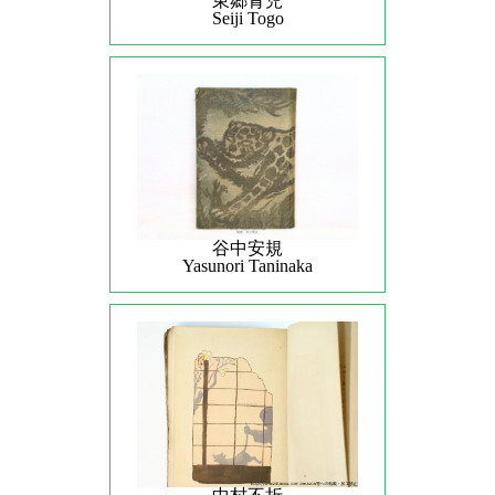
東郷青児
Seiji Togo
谷中安規
Yasunori Taninaka