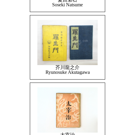
Soseki Natsume
芥川龍之介
Ryunosuke Akutagawa
太宰治