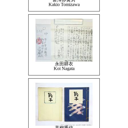
Kakio Tomizawa
永田耕衣
Koi Nagata
高柳重信