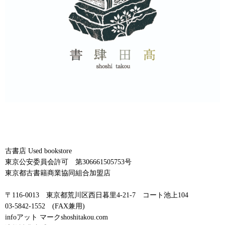
古書店 Used bookstore
東京公安委員会許可 第306661505753号
東京都古書籍商業協同組合加盟店
〒116-0013 東京都荒川区西日暮里4-21-7 コート池上104
03-5842-1552 (FAX兼用)
infoアット マークshoshitakou.com