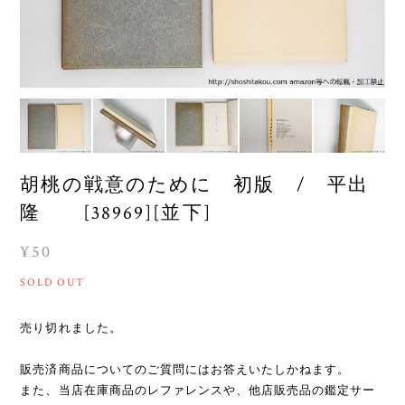
胡桃の戦意のために 初版 / 平出
隆 [38969][並下]
¥50
SOLD OUT
売り切れました。
販売済商品についてのご質問にはお答えいたしかねます。
また、当店在庫商品のレファレンスや、他店販売品の鑑定サー