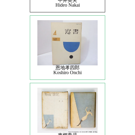
中井英夫
Hideo Nakai
恩地孝四郎
Koshiro Onchi