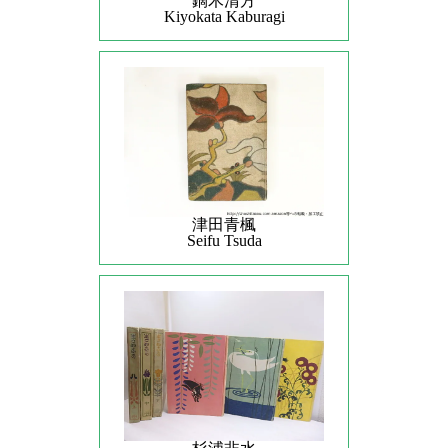
鏑木清方
Kiyokata Kaburagi
津田青楓
Seifu Tsuda