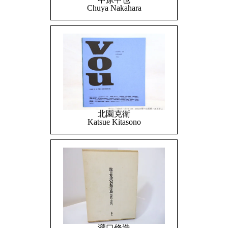
Chuya Nakahara
北園克衛
Katsue Kitasono
瀧口修造