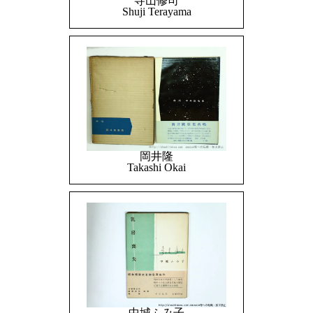
寺山修司
Shuji Terayama
岡井隆
Takashi Okai
中城ふみ子