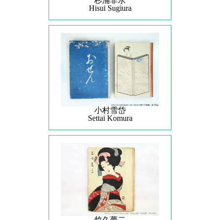
杉浦非水
Hisui Sugiura
小村雪岱
Settai Komura
竹久夢二