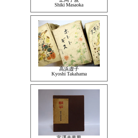
Shiki Masaoka
高浜虚子
Kyoshi Takahama
富澤赤黄男