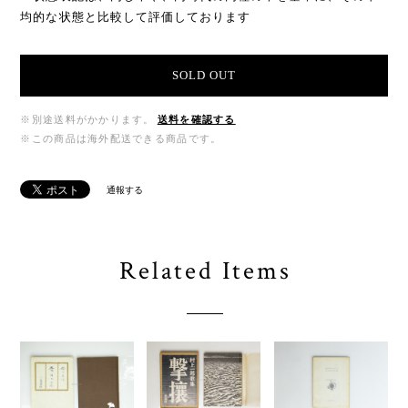
均的な状態と比較して評価しております
SOLD OUT
※別途送料がかかります。
送料を確認する
※この商品は海外配送できる商品です。
通報する
Related Items