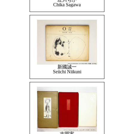
Chika Sagawa
新國誠一
Seiichi Niikuni
吉岡実