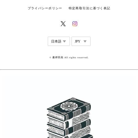
プライバシーポリシー
特定商取引法に基づく表記
© 書肆田高 All rights reserved.