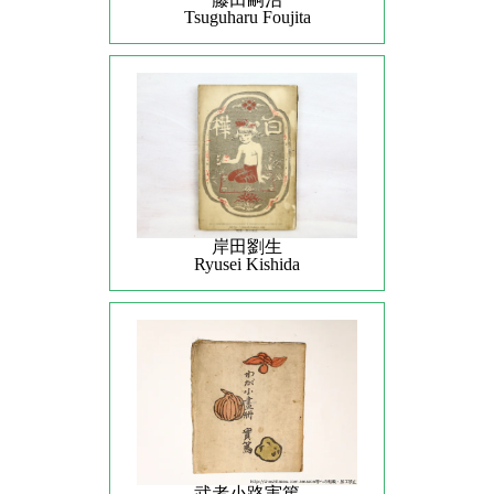
Tsuguharu Foujita
岸田劉生
Ryusei Kishida
武者小路実篤