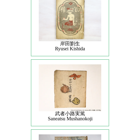
岸田劉生
Ryusei Kishida
武者小路実篤
Saneatsu Mushanokoji