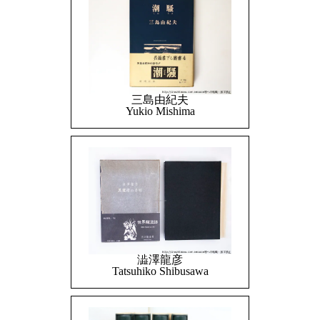
三島由紀夫
Yukio Mishima
澁澤龍彦
Tatsuhiko Shibusawa