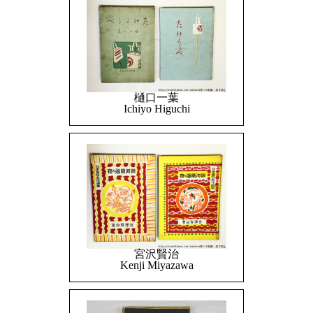
樋口一葉
Ichiyo Higuchi
宮沢賢治
Kenji Miyazawa