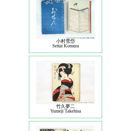
小村雪岱
Settai Komura
竹久夢二
Yumeji Takehisa