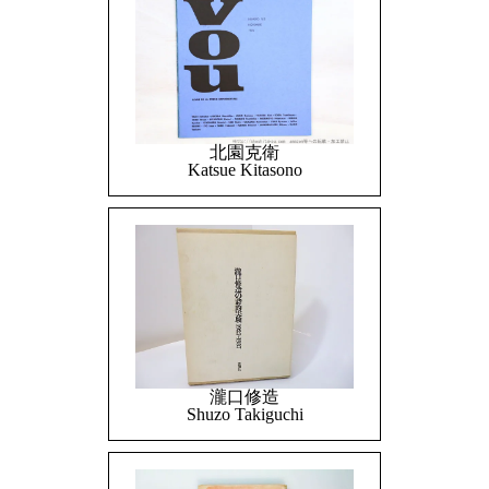
北園克衛
Katsue Kitasono
瀧口修造
Shuzo Takiguchi