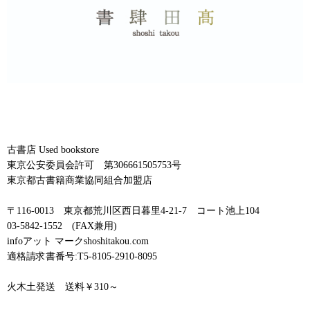
古書店 Used bookstore
東京公安委員会許可 第306661505753号
東京都古書籍商業協同組合加盟店
〒116-0013 東京都荒川区西日暮里4-21-7 コート池上104
03-5842-1552 (FAX兼用)
infoアット マークshoshitakou.com
適格請求書番号:T5-8105-2910-8095
火木土発送 送料￥310～