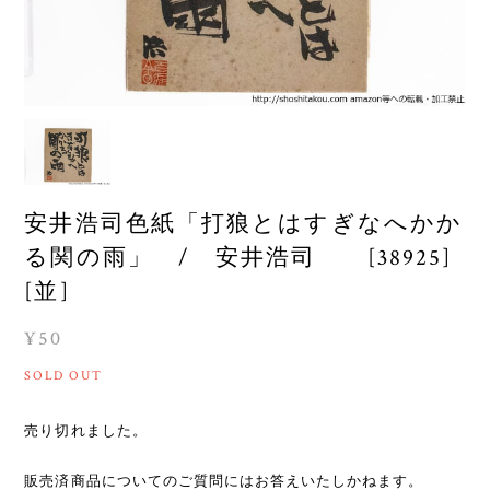
安井浩司色紙「打狼とはすぎなへかか
る関の雨」 / 安井浩司 [38925]
[並]
¥50
SOLD OUT
売り切れました。
販売済商品についてのご質問にはお答えいたしかねます。