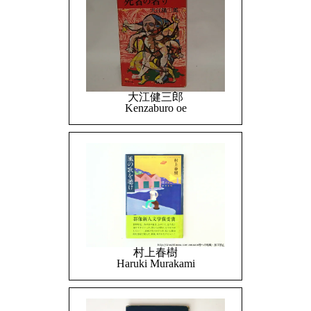
大江健三郎
Kenzaburo oe
村上春樹
Haruki Murakami