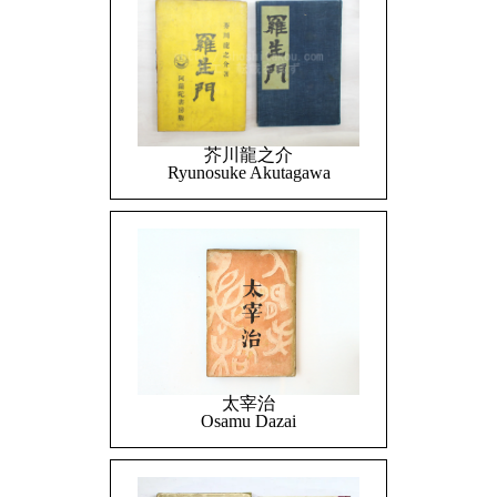
芥川龍之介
Ryunosuke Akutagawa
太宰治
Osamu Dazai