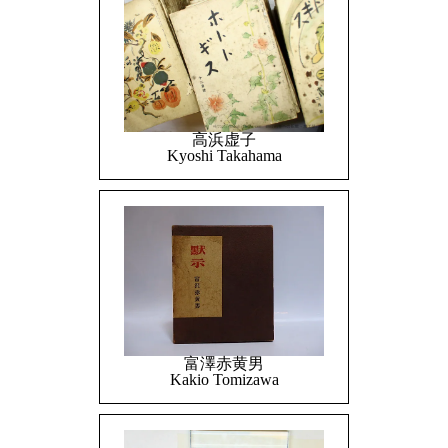
高浜虚子
Kyoshi Takahama
富澤赤黄男
Kakio Tomizawa