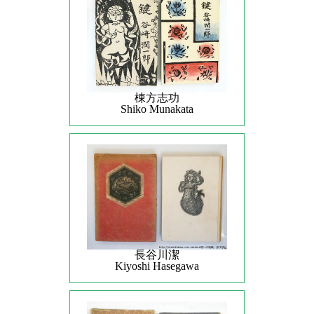
棟方志功
Shiko Munakata
長谷川潔
Kiyoshi Hasegawa