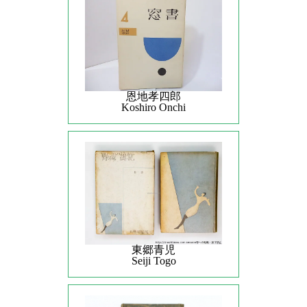
恩地孝四郎
Koshiro Onchi
東郷青児
Seiji Togo