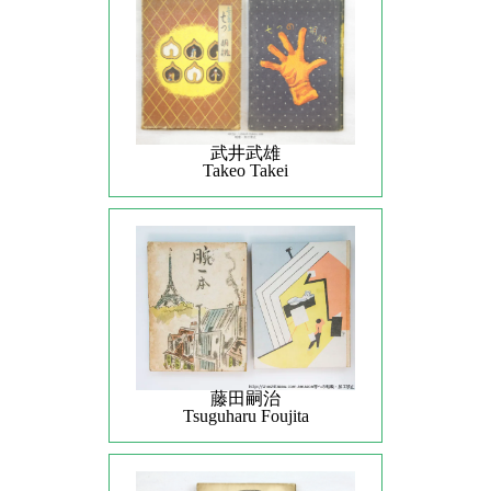
武井武雄
Takeo Takei
藤田嗣治
Tsuguharu Foujita