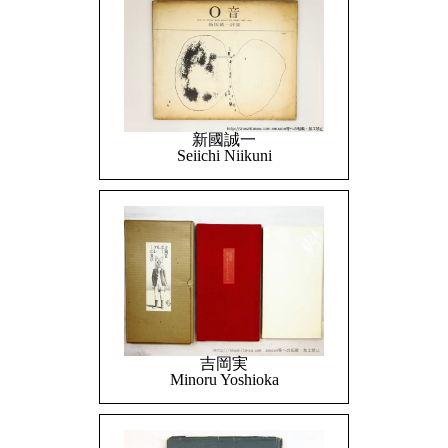
新國誠一
Seiichi Niikuni
吉岡実
Minoru Yoshioka