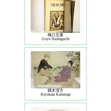
橋口五葉
Goyo Hashiguchi
鏑木清方
Kiyokata Kaburagi