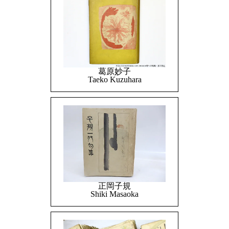
葛原妙子
Taeko Kuzuhara
正岡子規
Shiki Masaoka