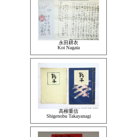
永田耕衣
Koi Nagata
高柳重信
Shigenobu Takayanagi