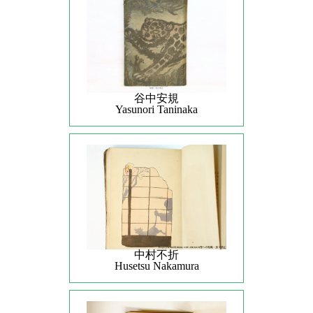
谷中安規
Yasunori Taninaka
中村不折
Husetsu Nakamura