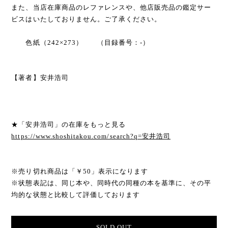
また、当店在庫商品のレファレンスや、他店販売品の鑑定サー
ビスはいたしておりません。ご了承ください。
色紙（242×273） （目録番号：-）
【著者】安井浩司
★「安井浩司」の在庫をもっと見る
https://www.shoshitakou.com/search?q=安井浩司
※売り切れ商品は「￥50」表示になります
※状態表記は、同じ本や、同時代の同種の本を基準に、その平
均的な状態と比較して評価しております
SOLD OUT