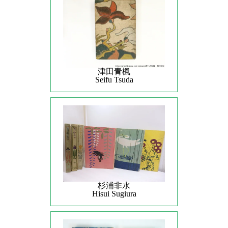
津田青楓
Seifu Tsuda
杉浦非水
Hisui Sugiura