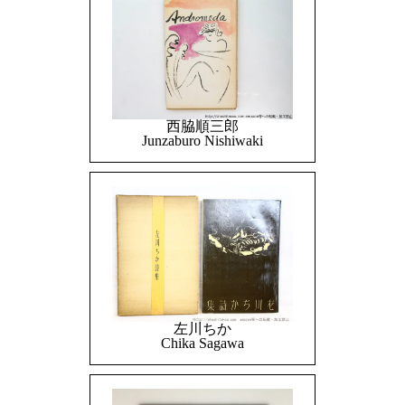
西脇順三郎
Junzaburo Nishiwaki
左川ちか
Chika Sagawa