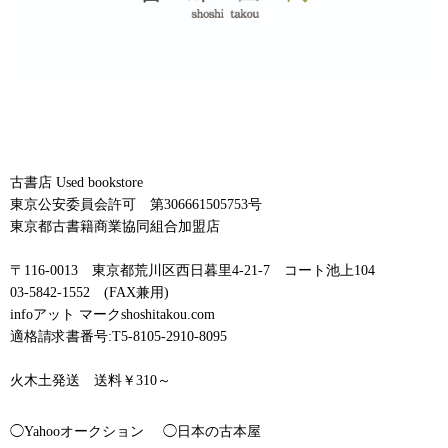
古書店 Used bookstore
東京公安委員会許可 第306661505753号
東京都古書籍商業協同組合加盟店
〒116-0013 東京都荒川区西日暮里4-21-7 コート池上104
03-5842-1552 (FAX兼用)
infoアット マークshoshitakou.com
適格請求書番号:T5-8105-2910-8095
火木土発送 送料￥310～
◯Yahooオークション
◯日本の古本屋