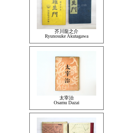
芥川龍之介
Ryunosuke Akutagawa
太宰治
Osamu Dazai