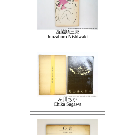
西脇順三郎
Junzaburo Nishiwaki
左川ちか
Chika Sagawa