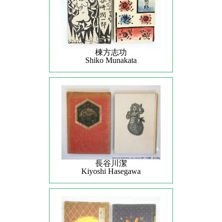
棟方志功
Shiko Munakata
長谷川潔
Kiyoshi Hasegawa