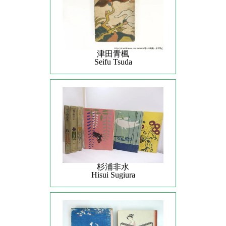
津田青楓
Seifu Tsuda
杉浦非水
Hisui Sugiura