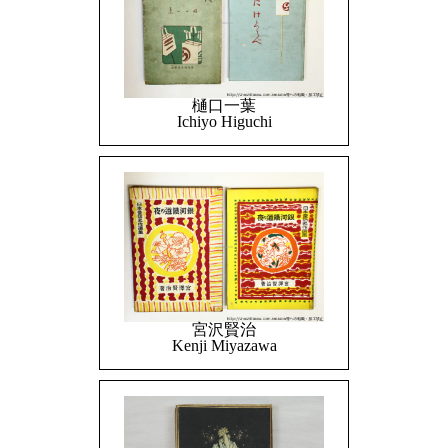
樋口一葉
Ichiyo Higuchi
宮沢賢治
Kenji Miyazawa