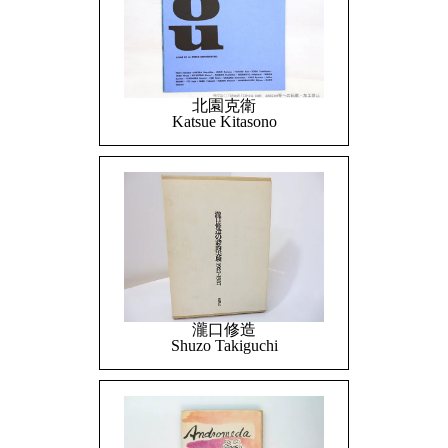
北園克衛
Katsue Kitasono
瀧口修造
Shuzo Takiguchi