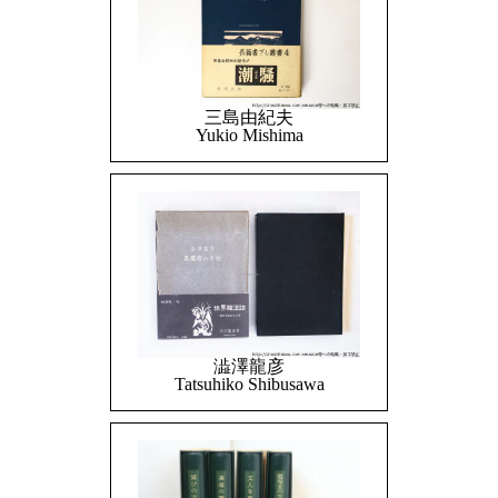
三島由紀夫
Yukio Mishima
澁澤龍彦
Tatsuhiko Shibusawa