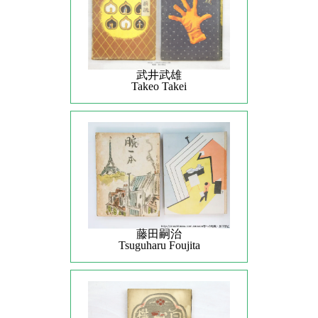
武井武雄
Takeo Takei
藤田嗣治
Tsuguharu Foujita