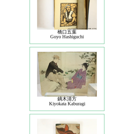
橋口五葉
Goyo Hashiguchi
鏑木清方
Kiyokata Kaburagi