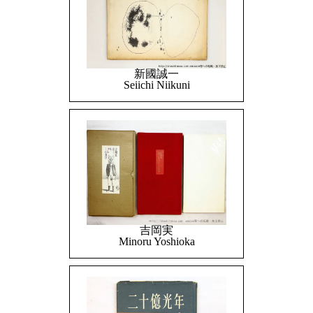
新國誠一
Seiichi Niikuni
吉岡実
Minoru Yoshioka