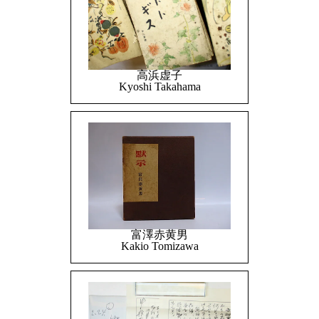
高浜虚子
Kyoshi Takahama
富澤赤黄男
Kakio Tomizawa