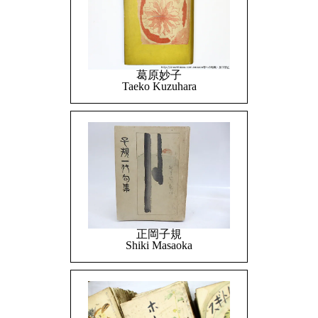
葛原妙子
Taeko Kuzuhara
正岡子規
Shiki Masaoka