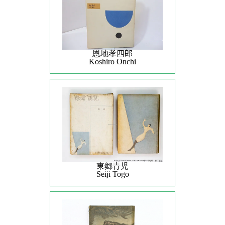
恩地孝四郎
Koshiro Onchi
東郷青児
Seiji Togo