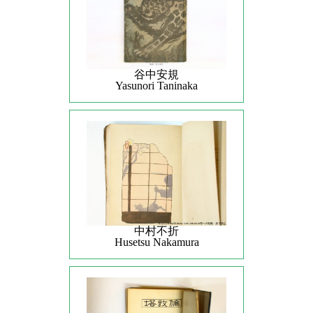
谷中安規
Yasunori Taninaka
中村不折
Husetsu Nakamura