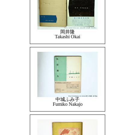
岡井隆
Takashi Okai
中城ふみ子
Fumiko Nakajo