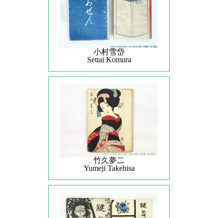
小村雪岱
Settai Komura
竹久夢二
Yumeji Takehisa