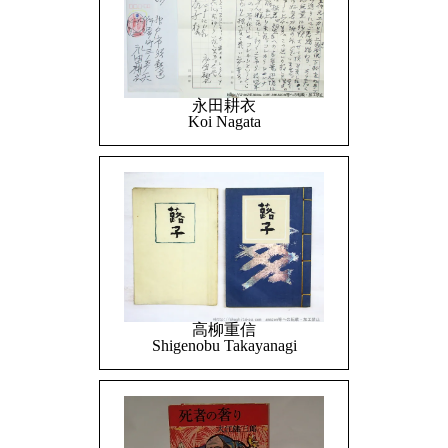
永田耕衣
Koi Nagata
高柳重信
Shigenobu Takayanagi